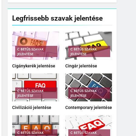
Legfrissebb szavak jelentése
C BETŰS SZAVAK
C BETŰS SZAVAK
JELENTÉSE
JELENTÉSE
Cigánykerék jelentése
Cingár jelentése
C BETŰS SZAVAK
C BETŰS SZAVAK
JELENTÉSE
JELENTÉSE
Civilizáció jelentése
Contemporary jelentése
C BETŰS SZAVAK
C BETŰS SZAVAK