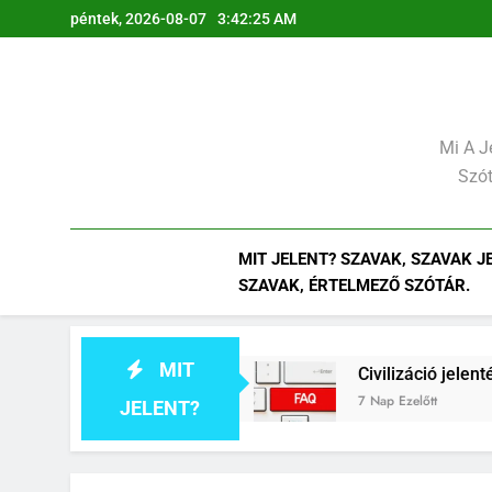
Ugrás
péntek, 2026-08-07
3:42:26 AM
a
tartalomra
Mi A J
Szót
MIT JELENT? SZAVAK, SZAVAK J
SZAVAK, ÉRTELMEZŐ SZÓTÁR.
MIT
ingár jelentése
Civilizáció jelentése
 Nap Ezelőtt
7 Nap Ezelőtt
JELENT?