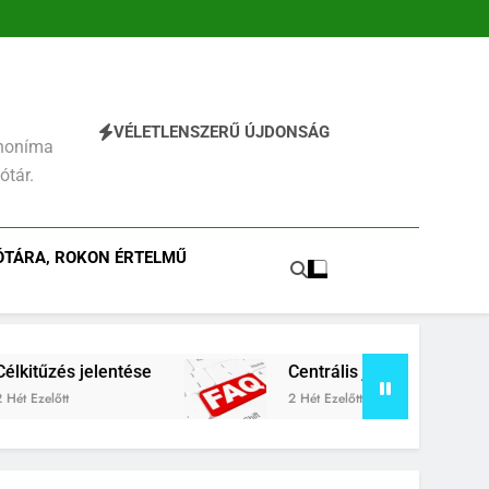
VÉLETLENSZERŰ ÚJDONSÁG
inoníma
ótár.
ZÓTÁRA, ROKON ÉRTELMŰ
lentése
Centrális jelentése
Cé
2 Hét Ezelőtt
3 H
5