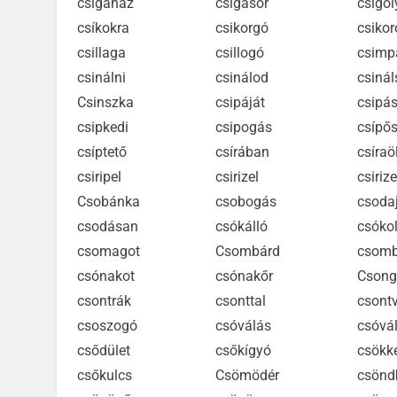
csigaház
csigasor
csigol
csíkokra
csikorgó
csikor
csillaga
csillogó
csimp
csinálni
csinálod
csinál
Csinszka
csipáját
csipá
csipkedi
csipogás
csípő
csíptető
csírában
csíraö
csiripel
csirizel
csiriz
Csobánka
csobogás
csodaj
csodásan
csókálló
csóko
csomagot
Csombárd
csomb
csónakot
csónakőr
Csong
csontrák
csonttal
csont
csoszogó
csóválás
csóvál
csődület
csőkígyó
csökk
csőkulcs
Csömödér
csönd