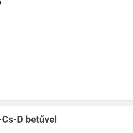
l
-Cs-D betűvel