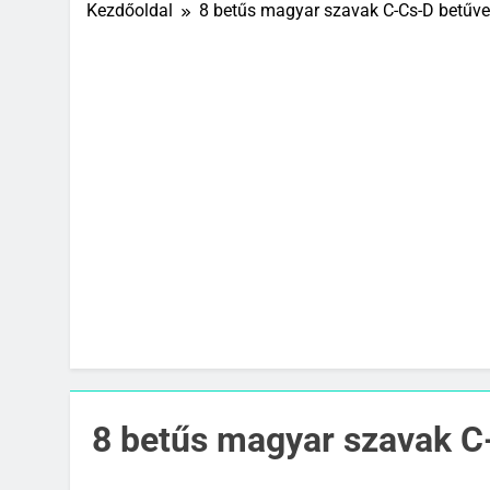
Kezdőoldal
8 betűs magyar szavak C-Cs-D betűve
8 betűs magyar szavak C