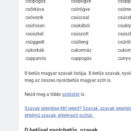
csöpögős
csöpögve
csöpp
csőrkáva
csörögve
csörre
csövezik
csúccsal
csúcs
csúfosan
csukából
csukl
csúszkál
csúszott
csúszt
csüggedt
csülleng
csűrő
cukorkák
cukormáz
cukor
cuppanós
cuppogás
curryv
8 betűs magyar szavak listája. 8 betűs szavak, nyo
meg az összes nyolcbetűs magyar szót is.
Nézd meg a többi
szólistát
is.
Szavak jelentése Mit jelent? Szavak, szavak jelenté
értelmű szavak, értelmező szótár.
D betűvel nyolcbetűs szavak