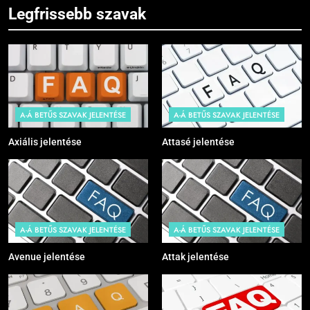
Legfrissebb szavak
A-Á BETŰS SZAVAK JELENTÉSE
A-Á BETŰS SZAVAK JELENTÉSE
Axiális jelentése
Attasé jelentése
A-Á BETŰS SZAVAK JELENTÉSE
A-Á BETŰS SZAVAK JELENTÉSE
Avenue jelentése
Attak jelentése