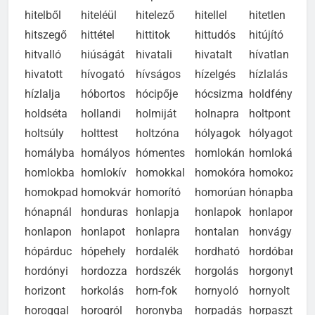
hitelből
hiteléül
hitelező
hitellel
hitetlen
hitszegő
hittétel
hittitok
hittudós
hitújító
hitvalló
hiúságát
hivatali
hivatalt
hívatlan
hivatott
hívogató
hívságos
hízelgés
hízlalás
hízlalja
hóbortos
hócipője
hócsizma
holdfény
holdséta
hollandi
holmiját
holnapra
holtpont
holtsúly
holttest
holtzóna
hólyagok
hólyagot
homályba
homályos
hómentes
homlokán
homlokát
homlokba
homlokív
homokkal
homokóra
homokozó
homokpad
homokvár
homorító
homorúan
hónapban
hónapnál
honduras
honlapja
honlapok
honlapom
honlapon
honlapot
honlapra
hontalan
honvágya
hópárduc
hópehely
hordalék
hordható
hordóban
hordónyi
hordozza
hordszék
horgolás
horgonyt
horizont
horkolás
horn-fok
hornyoló
hornyolt
horoggal
horogról
horonyba
horpadás
horpaszt