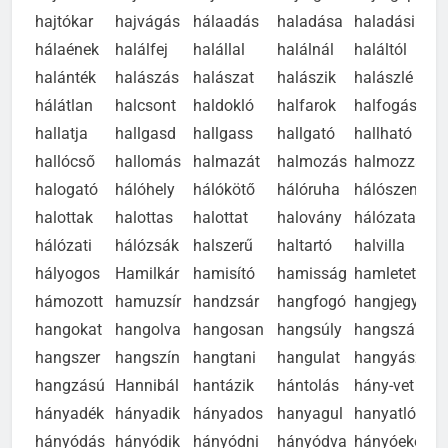
hajtókar
hajvágás
hálaadás
haladása
haladási
hálaének
halálfej
halállal
halálnál
haláltól
halánték
halászás
halászat
halászik
halászlé
hálátlan
halcsont
haldokló
halfarok
halfogás
hallatja
hallgasd
hallgass
hallgató
hallható
hallócső
hallomás
halmazát
halmozás
halmozza
halogató
hálóhely
hálókötő
hálóruha
hálószem
halottak
halottas
halottat
halovány
hálózata
hálózati
hálózsák
halszerű
haltartó
halvilla
hályogos
Hamilkár
hamisító
hamisság
hamletet
hámozott
hamuzsír
handzsár
hangfogó
hangjegy
hangokat
hangolva
hangosan
hangsúly
hangszál
hangszer
hangszín
hangtani
hangulat
hangyász
hangzású
Hannibál
hantázik
hántolás
hány-vet
hányadék
hányadik
hányados
hanyagul
hanyatló
hányódás
hányódik
hányódni
hányódva
hányóeke