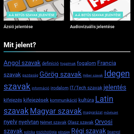
A-Á BETŰS SZAVAK JELENTÉSE
A-Á BETŰS SZAVAK JELENTÉSE
Ázsió jelentése
Audiovizuális jelentése
Mit jelent?
Angol szavak
Francia
fogalom
definíció
fogalmak
Idegen
Görög szavak
szavak
gazdaság
Héber szavak
szavak
jelentés
IT/Tech szavak
irodalom
információ
Latin
kifejezések
kifejezés
kultúra
kommunikáció
szavak
Magyar szavak
magyarázat
művészet
Orvosi
nyelv
nyelvtan
Olasz szavak
Német szavak
szavak
Régi szavak
pszichológia
Spanyol
politika
pénzügy