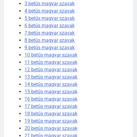
3 betűs magyar szavak
4 betűs magyar szavak
5 betűs magyar szavak
6 betűs magyar szavak
7 betűs magyar szavak
5
8 betűs magyar szavak
Célkitűzés jelentése
9 betűs magyar szavak
C BETŰS SZAVAK JELENTÉSE
10 betűs magyar szavak
11 betűs magyar szavak
12 betűs magyar szavak
6
13 betűs magyar szavak
14 betűs magyar szavak
Centrális jelentése
15 betűs magyar szavak
C BETŰS SZAVAK JELENTÉSE
16 betűs magyar szavak
17 betűs magyar szavak
18 betűs magyar szavak
7
19 betűs magyar szavak
Céltudatos jelentése
20 betűs magyar szavak
C BETŰS SZAVAK JELENTÉSE
21 betűs magyar szavak