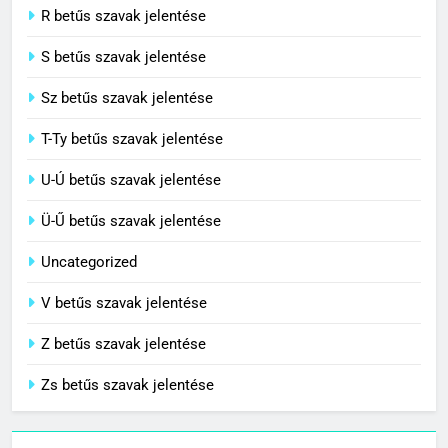
R betűs szavak jelentése
S betűs szavak jelentése
Sz betűs szavak jelentése
T-Ty betűs szavak jelentése
U-Ú betűs szavak jelentése
Ü-Ű betűs szavak jelentése
Uncategorized
V betűs szavak jelentése
Z betűs szavak jelentése
Zs betűs szavak jelentése