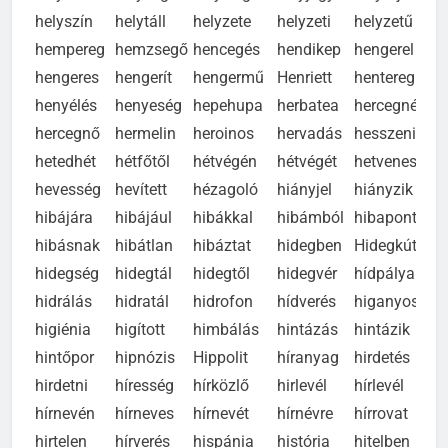
helyszín
helytáll
helyzete
helyzeti
helyzetű
hempereg
hemzsegő
hencegés
hendikep
hengerel
hengeres
hengerít
hengermű
Henriett
hentereg
henyélés
henyeség
hepehupa
herbatea
hercegné
hercegnő
hermelin
heroinos
hervadás
hesszeni
hetedhét
hétfőtől
hétvégén
hétvégét
hetvenes
hevesség
hevített
hézagoló
hiányjel
hiányzik
hibájára
hibájául
hibákkal
hibámból
hibapont
hibásnak
hibátlan
hibáztat
hidegben
Hidegkút
hidegség
hidegtál
hidegtől
hidegvér
hídpálya
hidrálás
hidratál
hidrofon
hídverés
higanyos
higiénia
higított
himbálás
hintázás
hintázik
hintőpor
hipnózis
Hippolit
híranyag
hirdetés
hirdetni
híresség
hírközlő
hirlevél
hírlevél
hírnevén
hírneves
hírnevét
hírnévre
hírrovat
hirtelen
hírverés
hispánia
história
hitelben