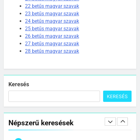
22 betűs magyar szavak
23 betűs magyar szavak
8
24 betűs magyar szavak
25 betűs magyar szavak
Centenárium jelentése
26 betűs magyar szavak
C BETŰS SZAVAK JELENTÉSE
27 betűs magyar szavak
28 betűs magyar szavak
1
Cigánykerék jelentése
C BETŰS SZAVAK JELENTÉSE
Keresés
KERESÉS
2
Cingár jelentése
Népszerű keresések
C BETŰS SZAVAK JELENTÉSE