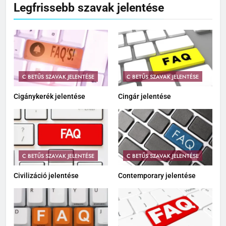
Legfrissebb szavak jelentése
C BETŰS SZAVAK JELENTÉSE
C BETŰS SZAVAK JELENTÉSE
Cigánykerék jelentése
Cingár jelentése
C BETŰS SZAVAK JELENTÉSE
C BETŰS SZAVAK JELENTÉSE
Civilizáció jelentése
Contemporary jelentése