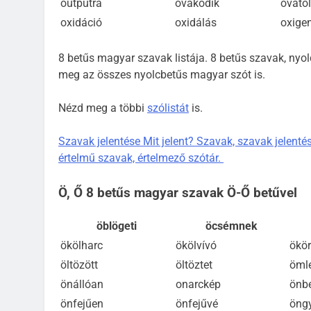
outputra
óvakodik
óvato
oxidáció
oxidálás
oxige
8 betűs magyar szavak listája. 8 betűs szavak, nyo
meg az összes nyolcbetűs magyar szót is.
Nézd meg a többi
szólistát
is.
Szavak jelentése Mit jelent? Szavak, szavak jelenté
értelmű szavak, értelmező szótár.
Ö, Ő 8 betűs magyar szavak Ö-Ő betűvel
öblögeti
öcsémnek
ökölharc
ökölvívó
ökör
öltözött
öltöztet
öml
önállóan
onarckép
önbe
önfejűen
önfejűvé
öngy