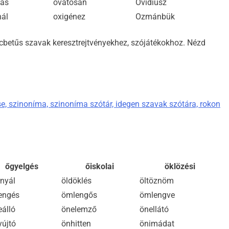
lás
óvatosan
Ovídiusz
nál
oxigénez
Ozmánbük
lcbetűs szavak keresztrejtvényekhez, szójátékokhoz. Nézd
se, szinoníma, szinoníma szótár, idegen szavak szótára, rokon
őgyelgés
őiskolai
öklözési
nyál
öldöklés
öltöznöm
engés
ömlengős
ömlengve
álló
önelemző
önellátó
újtó
önhitten
önimádat