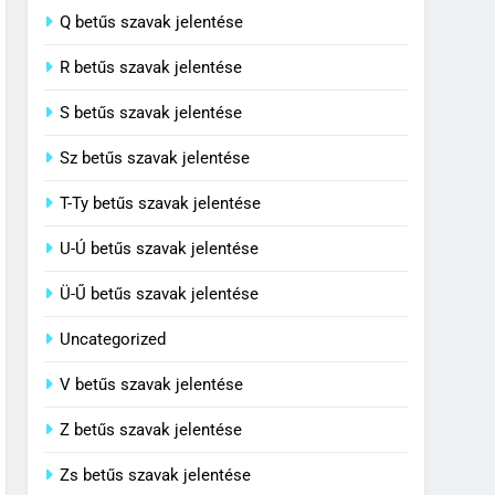
Q betűs szavak jelentése
R betűs szavak jelentése
S betűs szavak jelentése
Sz betűs szavak jelentése
T-Ty betűs szavak jelentése
U-Ú betűs szavak jelentése
Ü-Ű betűs szavak jelentése
Uncategorized
V betűs szavak jelentése
Z betűs szavak jelentése
Zs betűs szavak jelentése