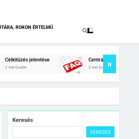
Célkitűzés jelentése
C BETŰS SZAVAK JELENTÉSE
ZÓTÁRA, ROKON ÉRTELMŰ
6
Centrális jelentése
C BETŰS SZAVAK JELENTÉSE
 jelentése
Centrális jelentése
2 Hét Ezelőtt
7
Céltudatos jelentése
C BETŰS SZAVAK JELENTÉSE
8
Centenárium jelentése
Keresés
C BETŰS SZAVAK JELENTÉSE
KERESÉS