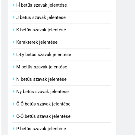
I-Í betűs szavak jelentése
5
J betűs szavak jelentése
Célkitűzés jelentése
C BETŰS SZAVAK JELENTÉSE
K betűs szavak jelentése
Karakterek jelentése
6
Centrális jelentése
L-Ly betűs szavak jelentése
C BETŰS SZAVAK JELENTÉSE
M betűs szavak jelentése
7
N betűs szavak jelentése
Céltudatos jelentése
Ny betűs szavak jelentése
C BETŰS SZAVAK JELENTÉSE
Ö-Ő betűs szavak jelentése
8
O-Ó betűs szavak jelentése
Centenárium jelentése
P betűs szavak jelentése
C BETŰS SZAVAK JELENTÉSE