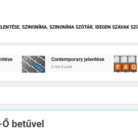
ELENTÉSE, SZINONÍMA, SZINONÍMA SZÓTÁR, IDEGEN SZAVAK S
Contemporary jelentése
Célkitűzés
2 Hét Ezelőtt
2 Hét Ezelőtt
-Ő betűvel