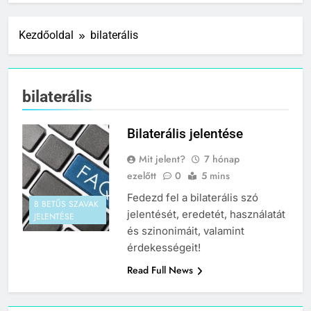
Célkitűzés jelentése
Kezdőoldal
bilaterális
C BETŰS SZAVAK JELENTÉSE
6
bilaterális
Centrális jelentése
Bilaterális jelentése
C BETŰS SZAVAK JELENTÉSE
Mit jelent?
7 hónap
ezelőtt
0
5 mins
7
Fedezd fel a bilaterális szó
B BETŰS SZAVAK
Céltudatos jelentése
jelentését, eredetét, használatát
JELENTÉSE
C BETŰS SZAVAK JELENTÉSE
és szinonimáit, valamint
érdekességeit!
Read Full News
8
Centenárium jelentése