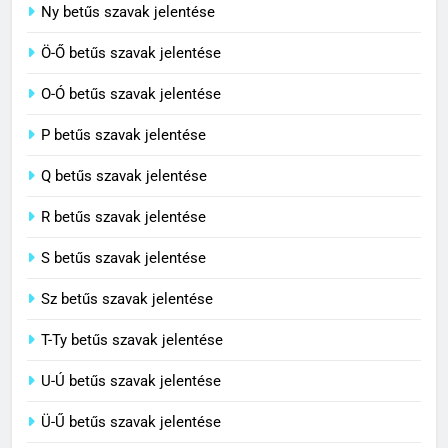
Ny betűs szavak jelentése
Centrális jelentése
Ö-Ő betűs szavak jelentése
C BETŰS SZAVAK JELENTÉSE
O-Ó betűs szavak jelentése
7
P betűs szavak jelentése
Céltudatos jelentése
Q betűs szavak jelentése
C BETŰS SZAVAK JELENTÉSE
R betűs szavak jelentése
S betűs szavak jelentése
8
Sz betűs szavak jelentése
Centenárium jelentése
C BETŰS SZAVAK JELENTÉSE
T-Ty betűs szavak jelentése
U-Ú betűs szavak jelentése
Ü-Ű betűs szavak jelentése