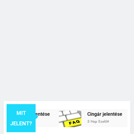
MIT
igánykerék jelentése
Cingár jelentése
 Nap Ezelőtt
5 Nap Ezelőtt
JELENT?
5