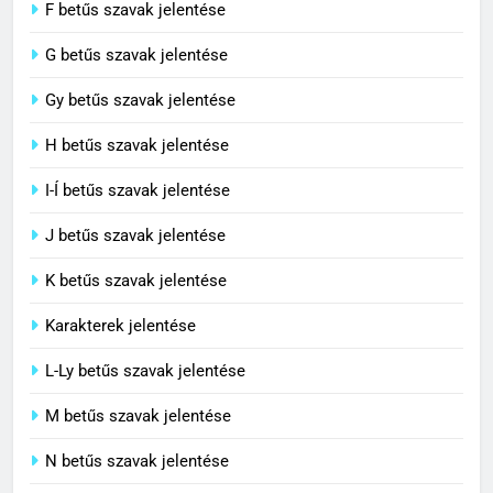
F betűs szavak jelentése
G betűs szavak jelentése
3
Civilizáció jelentése
Gy betűs szavak jelentése
C BETŰS SZAVAK JELENTÉSE
H betűs szavak jelentése
I-Í betűs szavak jelentése
4
J betűs szavak jelentése
Contemporary jelentése
C BETŰS SZAVAK JELENTÉSE
K betűs szavak jelentése
Karakterek jelentése
5
L-Ly betűs szavak jelentése
Célkitűzés jelentése
M betűs szavak jelentése
C BETŰS SZAVAK JELENTÉSE
N betűs szavak jelentése
6