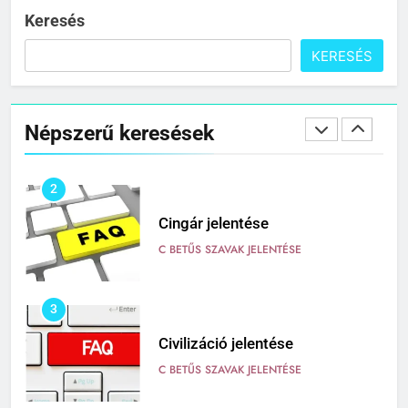
C BETŰS SZAVAK JELENTÉSE
Keresés
KERESÉS
1
Cigánykerék jelentése
Népszerű keresések
C BETŰS SZAVAK JELENTÉSE
2
Cingár jelentése
C BETŰS SZAVAK JELENTÉSE
3
Civilizáció jelentése
C BETŰS SZAVAK JELENTÉSE