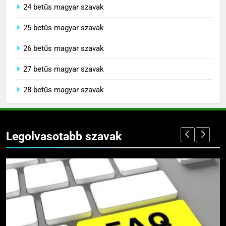
24 betűs magyar szavak
25 betűs magyar szavak
26 betűs magyar szavak
27 betűs magyar szavak
28 betűs magyar szavak
Legolvasotabb szavak