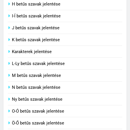
H betűs szavak jelentése
I-Í betűs szavak jelentése
7
J betűs szavak jelentése
Centrális jelentése
C BETŰS SZAVAK JELENTÉSE
K betűs szavak jelentése
Karakterek jelentése
8
L-Ly betűs szavak jelentése
Céltudatos jelentése
M betűs szavak jelentése
C BETŰS SZAVAK JELENTÉSE
N betűs szavak jelentése
Ny betűs szavak jelentése
O-Ó betűs szavak jelentése
Ö-Ő betűs szavak jelentése