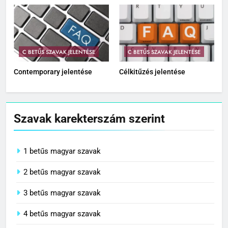
C BETŰS SZAVAK JELENTÉSE
C BETŰS SZAVAK JELENTÉSE
Contemporary jelentése
Célkitűzés jelentése
Szavak karekterszám szerint
1 betűs magyar szavak
2 betűs magyar szavak
3 betűs magyar szavak
4 betűs magyar szavak