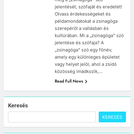
1
jelentését, szófaját és eredetét!
Olvass érdekességeket és
Citrancs jelentése
példamondatokat a zsinagóga
C BETŰS SZAVAK JELENTÉSE
szerepéről a vallásban és
kultúrában. Mi a „zsinagóga” szó
2
jelentése és szófaja? A
„zsinagóga” szó egy főnév,
Cigánykerék jelentése
amely egy különleges épületet
C BETŰS SZAVAK JELENTÉSE
vagy helyet jelöl, ahol a zsidó
közösség imádkozik,…
Read Full News
3
Cingár jelentése
C BETŰS SZAVAK JELENTÉSE
Keresés
KERESÉS
4
Civilizáció jelentése