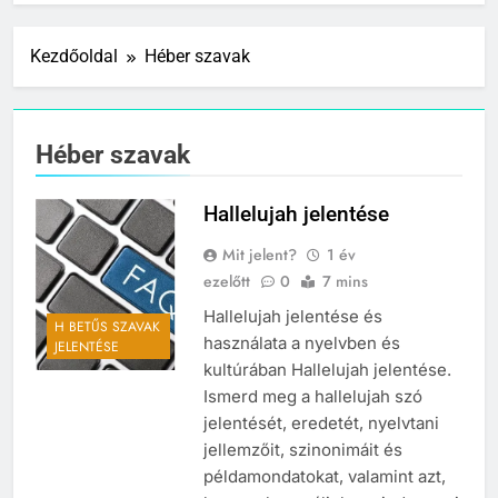
Kezdőoldal
Héber szavak
Héber szavak
Hallelujah jelentése
Mit jelent?
1 év
ezelőtt
0
7 mins
Hallelujah jelentése és
H BETŰS SZAVAK
használata a nyelvben és
JELENTÉSE
kultúrában Hallelujah jelentése.
Ismerd meg a hallelujah szó
jelentését, eredetét, nyelvtani
jellemzőit, szinonimáit és
példamondatokat, valamint azt,