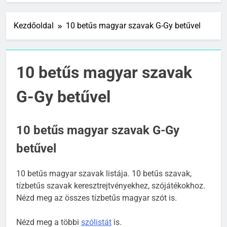
Kezdőoldal
10 betűs magyar szavak G-Gy betűvel
10 betűs magyar szavak
G-Gy betűvel
10 betűs magyar szavak G-Gy
betűvel
10 betűs magyar szavak listája. 10 betűs szavak,
tízbetűs szavak keresztrejtvényekhez, szójátékokhoz.
Nézd meg az összes tízbetűs magyar szót is.
Nézd meg a többi
szólistát
is.