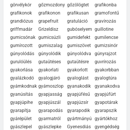
görvélykór
gőzmozdony
gőzölögtet
grafikonba
gra
grafikonok
grafikonon
grafikusan
gramofontű
grá
grandiózus
grapefruit
gratuláció
gravírozás
gra
griffmadár
Grizeldisz
gubóselyem
guillotine
gu
gumicsónak
gumicsúzli
gumidefekt
gumilencse
gu
gumírozott
gumiszalag
gumiszövet
gumizsinór
gún
gúnyolódás
gúnyolódik
gúnyolódva
gúnyrajzot
gur
gurulóülés
gutaütéses
gutaütésre
guvrírozás
gya
gyakorlása
gyakorlati
gyakorlott
gyakor­bban
gya
gyalázkodó
gyalogjáró
gyaloglást
gyalogtúra
gyá
gyámkodnak
gyámoszlop
gyanakodik
gyanakodva
gya
gyanúsítás
gyapjasság
gyapjúfésű
gyapjúfürt
gya
gyapjúpihe
gyapjúszál
gyapjúzsír
gyapotárak
gya
gyarapítja
gyarapodás
gyarapodik
gyarapszik
gyá
gyárépület
gyarmatról
gyártmányú
gyártókhoz
gy
gyászlepel
gyászlepke
Gyenesdiás
gyengédség
gy