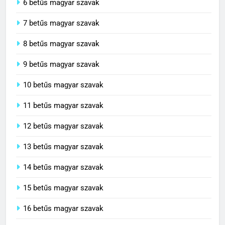
6 betűs magyar szavak
7 betűs magyar szavak
8 betűs magyar szavak
9 betűs magyar szavak
10 betűs magyar szavak
11 betűs magyar szavak
12 betűs magyar szavak
13 betűs magyar szavak
14 betűs magyar szavak
15 betűs magyar szavak
16 betűs magyar szavak