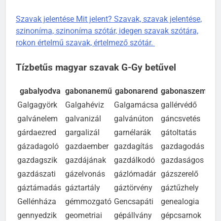
Szavak jelentése Mit jelent? Szavak, szavak jelentése,
szinoníma, szinoníma szótár, idegen szavak szótára,
rokon értelmű szavak, értelmező szótár.
Tízbetűs magyar szavak G-Gy betűvel
gabalyodva
gabonanemű
gabonarend
gabonaszem
ga
Galgagyörk
Galgahéviz
Galgamácsa
gallérvédő
gal
galvánelem
galvanizál
galvánúton
gáncsvetés
ga
gárdaezred
gargalizál
garnélarák
gátoltatás
gau
gázadagoló
gazdaember
gazdagítás
gazdagodás
gaz
gazdagszik
gazdájának
gazdálkodó
gazdaságos
ga
gazdászati
gázelvonás
gázlómadár
gázszerelő
gáz
gáztámadás
gáztartály
gáztörvény
gáztűzhely
gég
Gellénháza
gémmozgató
Gencsapáti
genealogia
gen
gennyedzik
geometriai
gépállvány
gépcsarnok
gép