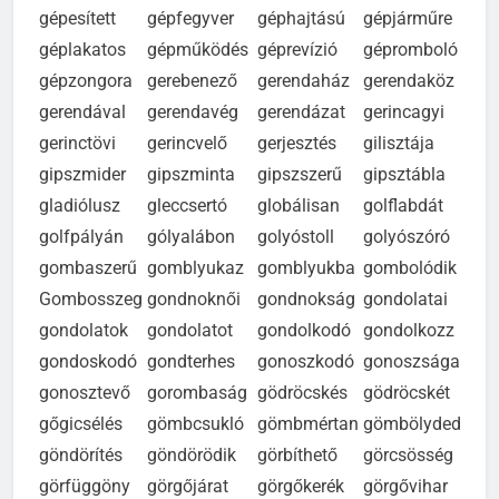
gépesített
gépfegyver
géphajtású
gépjárműre
gép
géplakatos
gépműködés
géprevízió
gépromboló
gép
gépzongora
gerebenező
gerendaház
gerendaköz
ger
gerendával
gerendavég
gerendázat
gerincagyi
ger
gerinctövi
gerincvelő
gerjesztés
gilisztája
gip
gipszmider
gipszminta
gipszszerű
gipsztábla
gla
gladiólusz
gleccsertó
globálisan
golflabdát
gol
golfpályán
gólyalábon
golyóstoll
golyószóró
gol
gombaszerű
gomblyukaz
gomblyukba
gombolódik
gom
Gombosszeg
gondnoknői
gondnokság
gondolatai
gon
gondolatok
gondolatot
gondolkodó
gondolkozz
gon
gondoskodó
gondterhes
gonoszkodó
gonoszsága
gon
gonosztevő
gorombaság
gödröcskés
gödröcskét
göd
gőgicsélés
gömbcsukló
gömbmértan
gömbölyded
Gö
göndörítés
göndörödik
görbíthető
görcsösség
gör
görfüggöny
görgőjárat
görgőkerék
görgővihar
gör