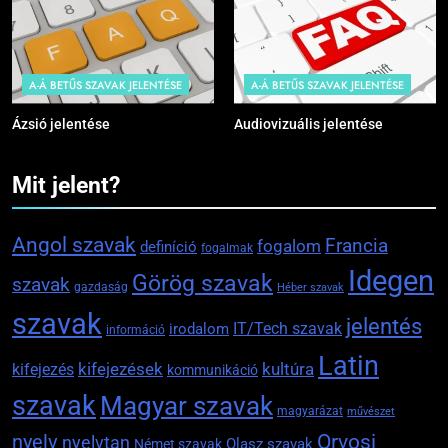
A-Á BETŰS SZAVAK JELENTÉSE
A-Á BETŰS SZAVAK JELENTÉSE
Ázsió jelentése
Audiovizuális jelentése
Mit jelent?
Angol szavak
Francia
fogalom
definíció
fogalmak
Idegen
Görög szavak
szavak
gazdaság
Héber szavak
szavak
jelentés
IT/Tech szavak
irodalom
információ
Latin
kifejezések
kifejezés
kultúra
kommunikáció
szavak
Magyar szavak
magyarázat
művészet
Orvosi
nyelv
nyelvtan
Olasz szavak
Német szavak