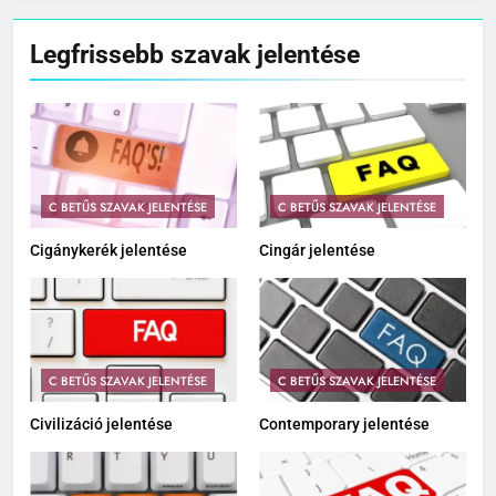
Legfrissebb szavak jelentése
C BETŰS SZAVAK JELENTÉSE
C BETŰS SZAVAK JELENTÉSE
Cigánykerék jelentése
Cingár jelentése
C BETŰS SZAVAK JELENTÉSE
C BETŰS SZAVAK JELENTÉSE
Civilizáció jelentése
Contemporary jelentése