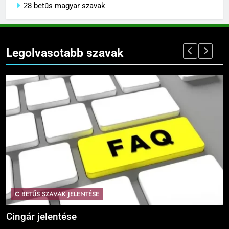
28 betűs magyar szavak
Legolvasotabb szavak
C BETŰS SZAVAK JELENTÉSE
Civilizáció jelentése
C