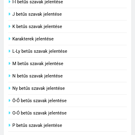
I-Í betűs szavak jelentése
5
J betűs szavak jelentése
Célkitűzés jelentése
C BETŰS SZAVAK JELENTÉSE
K betűs szavak jelentése
Karakterek jelentése
6
L-Ly betűs szavak jelentése
Centrális jelentése
M betűs szavak jelentése
C BETŰS SZAVAK JELENTÉSE
N betűs szavak jelentése
7
Ny betűs szavak jelentése
Céltudatos jelentése
Ö-Ő betűs szavak jelentése
C BETŰS SZAVAK JELENTÉSE
O-Ó betűs szavak jelentése
8
P betűs szavak jelentése