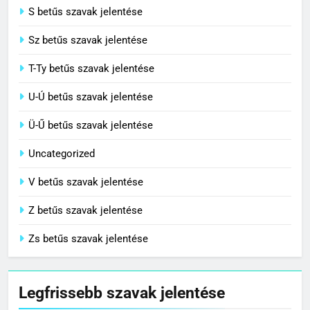
S betűs szavak jelentése
Sz betűs szavak jelentése
T-Ty betűs szavak jelentése
U-Ú betűs szavak jelentése
Ü-Ű betűs szavak jelentése
Uncategorized
V betűs szavak jelentése
Z betűs szavak jelentése
Zs betűs szavak jelentése
Legfrissebb szavak jelentése