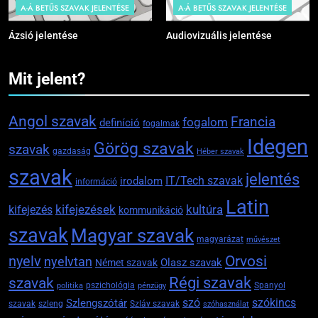
A-Á BETŰS SZAVAK JELENTÉSE
A-Á BETŰS SZAVAK JELENTÉSE
Ázsió jelentése
Audiovizuális jelentése
Mit jelent?
Angol szavak
Francia
fogalom
definíció
fogalmak
Idegen
Görög szavak
szavak
gazdaság
Héber szavak
szavak
jelentés
IT/Tech szavak
irodalom
információ
Latin
kifejezések
kifejezés
kultúra
kommunikáció
szavak
Magyar szavak
magyarázat
művészet
Orvosi
nyelv
nyelvtan
Olasz szavak
Német szavak
szavak
Régi szavak
pszichológia
Spanyol
politika
pénzügy
szókincs
Szlengszótár
szó
szavak
szleng
Szláv szavak
szóhasználat