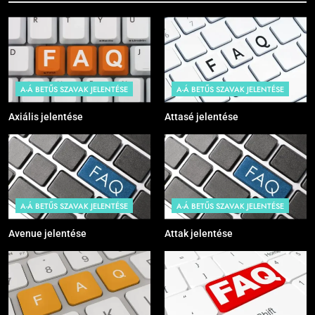
A-Á BETŰS SZAVAK JELENTÉSE
A-Á BETŰS SZAVAK JELENTÉSE
Axiális jelentése
Attasé jelentése
A-Á BETŰS SZAVAK JELENTÉSE
A-Á BETŰS SZAVAK JELENTÉSE
Avenue jelentése
Attak jelentése