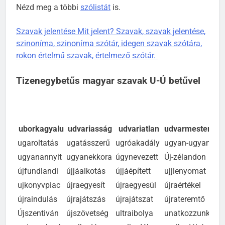
Nézd meg a többi
szólistát
is.
Szavak jelentése Mit jelent? Szavak, szavak jelentése,
szinoníma, szinoníma szótár, idegen szavak szótára,
rokon értelmű szavak, értelmező szótár.
Tizenegybetűs magyar szavak U-Ú betűvel
uborkagyalu
udvariasság
udvariatlan
udvarmester
ud
ugaroltatás
ugatásszerű
ugróakadály
ugyan-ugyan
ug
ugyanannyit
ugyanekkora
úgynevezett
Új-zélandon
Új-
újfundlandi
újjáalkotás
újjáépített
ujjlenyomat
ujj
ujkonyvpiac
újraegyesít
újraegyesül
újraértékel
újr
újraindulás
újrajátszás
újrajátszat
újrateremtő
újs
Újszentiván
újszövetség
ultraibolya
unatkozzunk
uni