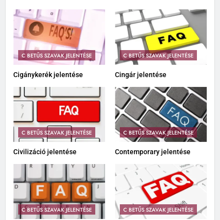
C BETŰS SZAVAK JELENTÉSE
C BETŰS SZAVAK JELENTÉSE
Cigánykerék jelentése
Cingár jelentése
C BETŰS SZAVAK JELENTÉSE
C BETŰS SZAVAK JELENTÉSE
Civilizáció jelentése
Contemporary jelentése
C BETŰS SZAVAK JELENTÉSE
C BETŰS SZAVAK JELENTÉSE