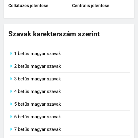
Célkitűzés jelentése
Centrális jelentése
Szavak karekterszám szerint
1 betűs magyar szavak
2 betűs magyar szavak
3 betűs magyar szavak
4 betűs magyar szavak
5 betűs magyar szavak
6 betűs magyar szavak
7 betűs magyar szavak