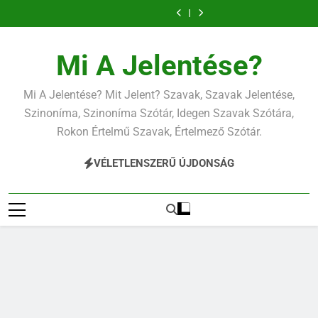
Ugrás
a
tartalomra
Mi A Jelentése?
Mi A Jelentése? Mit Jelent? Szavak, Szavak Jelentése,
Szinoníma, Szinoníma Szótár, Idegen Szavak Szótára,
Rokon Értelmű Szavak, Értelmező Szótár.
VÉLETLENSZERŰ ÚJDONSÁG