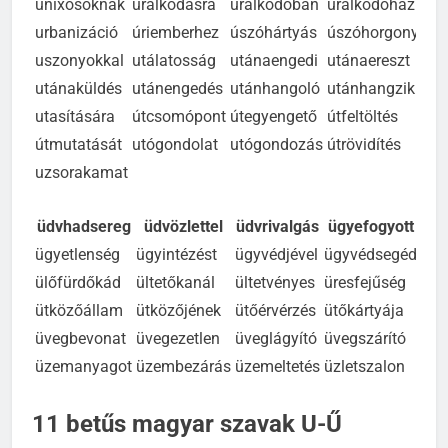
unixosoknak
uralkodásra
uralkodóban
uralkodóház
ura
urbanizáció
úriemberhez
úszóhártyás
úszóhorgony
ús
uszonyokkal
utálatosság
utánaengedi
utánaereszt
utá
utánaküldés
utánengedés
utánhangoló
utánhangzik
uta
utasítására
útcsomópont
útegyengető
útfeltöltés
út
útmutatását
utógondolat
utógondozás
útrövidítés
úts
uzsorakamat
üdvhadsereg
üdvözlettel
üdvrivalgás
ügyefogyott
ügy
ügyetlenség
ügyintézést
ügyvédjével
ügyvédsegéd
üle
ülőfürdőkád
ültetőkanál
ültetvényes
üresfejűség
űrr
ütközőállam
ütközőjének
ütőérvérzés
ütőkártyája
üve
üvegbevonat
üvegezetlen
üveglágyító
üvegszárító
üve
üzemanyagot
üzembezárás
üzemeltetés
üzletszalon
üzl
11 betűs magyar szavak U-Ű