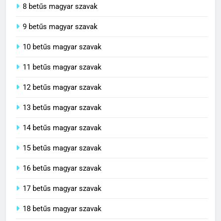
8 betűs magyar szavak
9 betűs magyar szavak
10 betűs magyar szavak
11 betűs magyar szavak
12 betűs magyar szavak
13 betűs magyar szavak
14 betűs magyar szavak
15 betűs magyar szavak
16 betűs magyar szavak
17 betűs magyar szavak
18 betűs magyar szavak