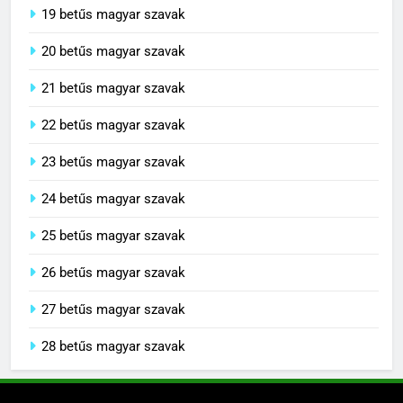
19 betűs magyar szavak
20 betűs magyar szavak
21 betűs magyar szavak
22 betűs magyar szavak
23 betűs magyar szavak
24 betűs magyar szavak
25 betűs magyar szavak
26 betűs magyar szavak
27 betűs magyar szavak
28 betűs magyar szavak