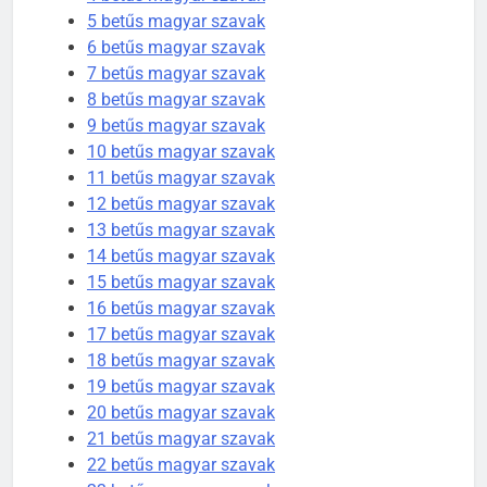
5 betűs magyar szavak
6 betűs magyar szavak
7 betűs magyar szavak
5
8 betűs magyar szavak
Célkitűzés jelentése
9 betűs magyar szavak
C BETŰS SZAVAK JELENTÉSE
10 betűs magyar szavak
11 betűs magyar szavak
12 betűs magyar szavak
6
13 betűs magyar szavak
14 betűs magyar szavak
Centrális jelentése
15 betűs magyar szavak
C BETŰS SZAVAK JELENTÉSE
16 betűs magyar szavak
17 betűs magyar szavak
18 betűs magyar szavak
7
19 betűs magyar szavak
Céltudatos jelentése
20 betűs magyar szavak
C BETŰS SZAVAK JELENTÉSE
21 betűs magyar szavak
22 betűs magyar szavak