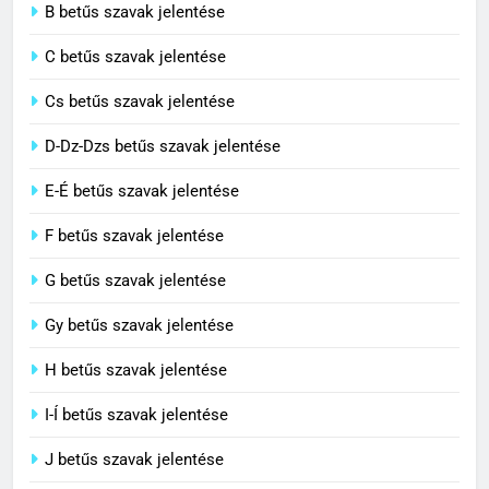
B betűs szavak jelentése
Cingár jelentése
C betűs szavak jelentése
C BETŰS SZAVAK JELENTÉSE
Cs betűs szavak jelentése
3
D-Dz-Dzs betűs szavak jelentése
Civilizáció jelentése
E-É betűs szavak jelentése
C BETŰS SZAVAK JELENTÉSE
F betűs szavak jelentése
G betűs szavak jelentése
4
Contemporary jelentése
Gy betűs szavak jelentése
C BETŰS SZAVAK JELENTÉSE
H betűs szavak jelentése
I-Í betűs szavak jelentése
5
J betűs szavak jelentése
Célkitűzés jelentése