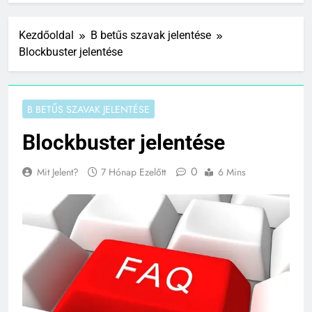
Kezdőoldal
B betűs szavak jelentése
Blockbuster jelentése
B BETŰS SZAVAK JELENTÉSE
Blockbuster jelentése
0
Mit Jelent?
7 Hónap Ezelőtt
6 Mins