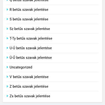
C BETŰS SZAVAK JELENTÉSE
R betűs szavak jelentése
S betűs szavak jelentése
Sz betűs szavak jelentése
T-Ty betűs szavak jelentése
U-Ú betűs szavak jelentése
Ü-Ű betűs szavak jelentése
Uncategorized
V betűs szavak jelentése
Z betűs szavak jelentése
Zs betűs szavak jelentése