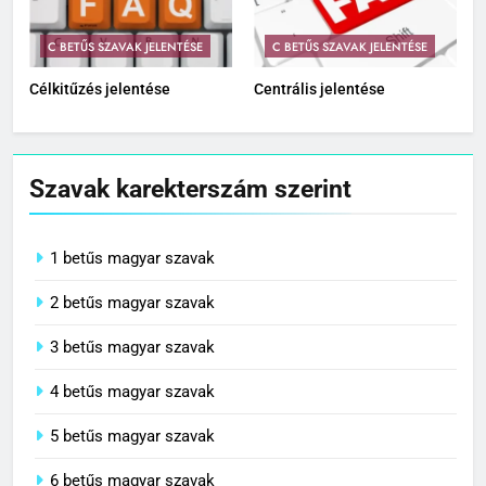
C BETŰS SZAVAK JELENTÉSE
C BETŰS SZAVAK JELENTÉSE
Célkitűzés jelentése
Centrális jelentése
Szavak karekterszám szerint
1 betűs magyar szavak
2 betűs magyar szavak
3 betűs magyar szavak
4 betűs magyar szavak
5 betűs magyar szavak
6 betűs magyar szavak