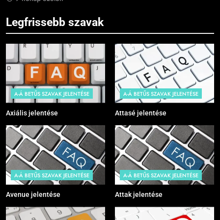
Legfrissebb szavak
A-Á BETŰS SZAVAK JELENTÉSE
A-Á BETŰS SZAVAK JELENTÉSE
Axiális jelentése
Attasé jelentése
A-Á BETŰS SZAVAK JELENTÉSE
A-Á BETŰS SZAVAK JELENTÉSE
Avenue jelentése
Attak jelentése