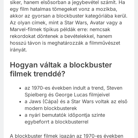
siker, hanem elsősorban a jegybevétel számít. Ha
egy film hatalmas tömegeket vonz a mozikba,
akkor az gyorsan a blockbuster kategóriába kerül.
Az olyan címek, mint a Star Wars, Avatar vagy a
Marvel-filmek tipikus példák erre: nemcsak
rekordokat döntenek a bevételekkel, hanem
hosszú távon is meghatározzák a filmművészet
irányát.
Hogyan váltak a blockbuster
filmek trenddé?
az 1970-es években indult a trend, Steven
Spielberg és George Lucas filmjeivel
a Jaws (Cápa) és a Star Wars voltak az első
modern blockbusterek
a nyári bemutatók időpontja szinte
egybeforrt a blockbusterrel
A blockbuster filmek igazán az 1970-es években