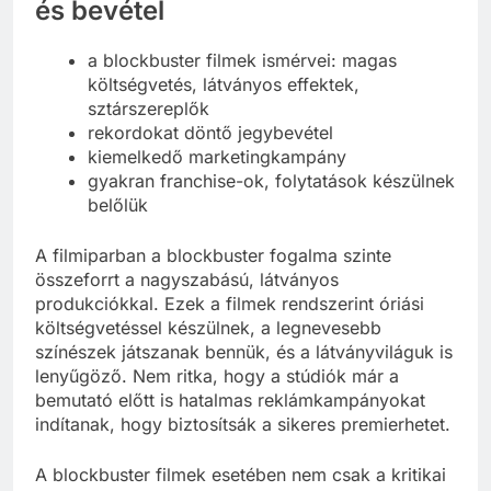
és bevétel
a blockbuster filmek ismérvei: magas
költségvetés, látványos effektek,
sztárszereplők
rekordokat döntő jegybevétel
kiemelkedő marketingkampány
gyakran franchise-ok, folytatások készülnek
belőlük
A filmiparban a blockbuster fogalma szinte
összeforrt a nagyszabású, látványos
produkciókkal. Ezek a filmek rendszerint óriási
költségvetéssel készülnek, a legnevesebb
színészek játszanak bennük, és a látványviláguk is
lenyűgöző. Nem ritka, hogy a stúdiók már a
bemutató előtt is hatalmas reklámkampányokat
indítanak, hogy biztosítsák a sikeres premierhetet.
A blockbuster filmek esetében nem csak a kritikai