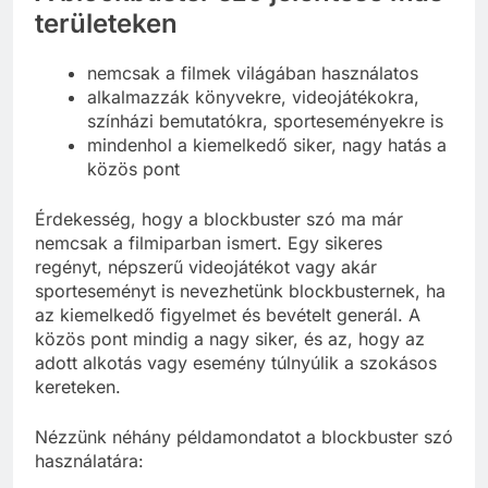
területeken
nemcsak a filmek világában használatos
alkalmazzák könyvekre, videojátékokra,
színházi bemutatókra, sporteseményekre is
mindenhol a kiemelkedő siker, nagy hatás a
közös pont
Érdekesség, hogy a blockbuster szó ma már
nemcsak a filmiparban ismert. Egy sikeres
regényt, népszerű videojátékot vagy akár
sporteseményt is nevezhetünk blockbusternek, ha
az kiemelkedő figyelmet és bevételt generál. A
közös pont mindig a nagy siker, és az, hogy az
adott alkotás vagy esemény túlnyúlik a szokásos
kereteken.
Nézzünk néhány példamondatot a blockbuster szó
használatára: