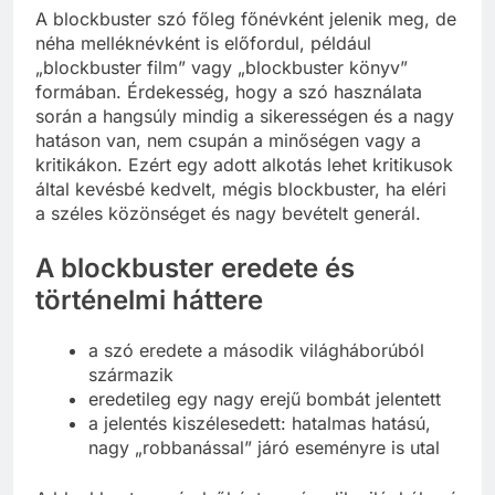
A blockbuster szó főleg főnévként jelenik meg, de
néha melléknévként is előfordul, például
„blockbuster film” vagy „blockbuster könyv”
formában. Érdekesség, hogy a szó használata
során a hangsúly mindig a sikerességen és a nagy
hatáson van, nem csupán a minőségen vagy a
kritikákon. Ezért egy adott alkotás lehet kritikusok
által kevésbé kedvelt, mégis blockbuster, ha eléri
a széles közönséget és nagy bevételt generál.
A blockbuster eredete és
történelmi háttere
a szó eredete a második világháborúból
származik
eredetileg egy nagy erejű bombát jelentett
a jelentés kiszélesedett: hatalmas hatású,
nagy „robbanással” járó eseményre is utal