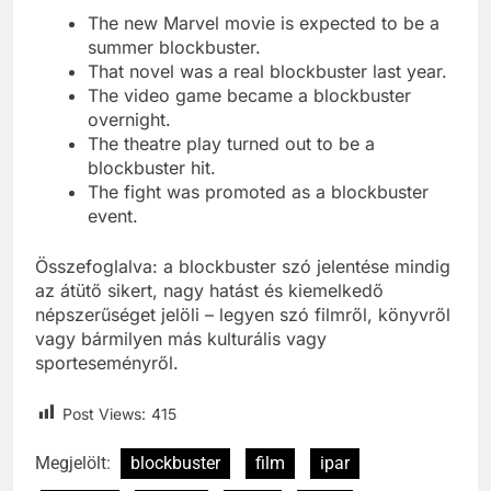
The new Marvel movie is expected to be a
summer blockbuster.
That novel was a real blockbuster last year.
The video game became a blockbuster
overnight.
The theatre play turned out to be a
blockbuster hit.
The fight was promoted as a blockbuster
event.
Összefoglalva: a blockbuster szó jelentése mindig
az átütő sikert, nagy hatást és kiemelkedő
népszerűséget jelöli – legyen szó filmről, könyvről
vagy bármilyen más kulturális vagy
sporteseményről.
Post Views:
415
Megjelölt:
blockbuster
film
ipar