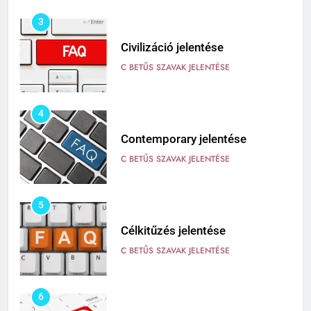
3
Civilizáció jelentése
C BETŰS SZAVAK JELENTÉSE
4
Contemporary jelentése
C BETŰS SZAVAK JELENTÉSE
5
Célkitűzés jelentése
C BETŰS SZAVAK JELENTÉSE
6