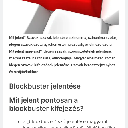
Mit jelent? Szavak, szavak jelentése, szinoníma, szinoníma szótár,
idegen szavak szótára, rokon értelmű szavak, értelmező szótár.
Mit jelent magyarul? Idegen szavak, szóösszetételek jelentése,
magyarázata, használata, etimológiája. Magyar értelmező szótár,
idegen szavak, kifejezések jelentése. Szavak keresztrejtvényhez
és szójátékokhoz.
Blockbuster jelentése
Mit jelent pontosan a
blockbuster kifejezés?
a „blockbuster” szó jelentése magyarul:
kasszasiker, nagy sikerű mű, általában film,