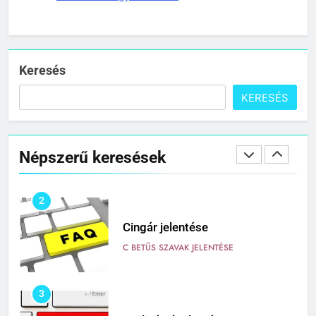
1
Cigánykerék jelentése
C BETŰS SZAVAK JELENTÉSE
Keresés
KERESÉS
2
Cingár jelentése
Népszerű keresések
C BETŰS SZAVAK JELENTÉSE
3
Civilizáció jelentése
C BETŰS SZAVAK JELENTÉSE
4