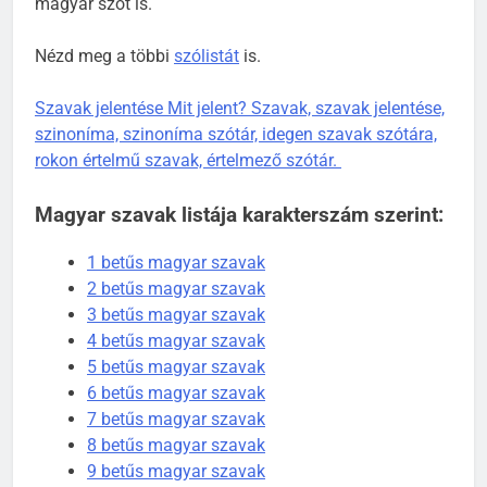
magyar szót is.
Nézd meg a többi
szólistát
is.
Szavak jelentése Mit jelent? Szavak, szavak jelentése,
szinoníma, szinoníma szótár, idegen szavak szótára,
rokon értelmű szavak, értelmező szótár.
Magyar szavak listája karakterszám szerint:
1 betűs magyar szavak
2 betűs magyar szavak
3 betűs magyar szavak
4 betűs magyar szavak
5 betűs magyar szavak
6 betűs magyar szavak
7 betűs magyar szavak
5
8 betűs magyar szavak
Célkitűzés jelentése
9 betűs magyar szavak