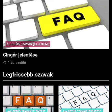
C BETŰS SZAVAK JELENTÉSE
Civilizáció jelentése
C
1 év ezelőtt
Legfrissebb szavak
A-Á BETŰS SZAVAK JELENTÉSE
A-Á BETŰS SZAVAK JELENTÉSE