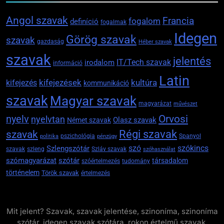
Angol szavak
Francia
fogalom
definíció
fogalmak
Idegen
Görög szavak
szavak
gazdaság
Héber szavak
szavak
jelentés
IT/Tech szavak
irodalom
információ
Latin
kifejezések
kifejezés
kultúra
kommunikáció
szavak
Magyar szavak
magyarázat
művészet
Orvosi
nyelv
nyelvtan
Olasz szavak
Német szavak
szavak
Régi szavak
pszichológia
Spanyol
politika
pénzügy
szókincs
Szlengszótár
szó
szavak
szleng
Szláv szavak
szóhasználat
szómagyarázat
szótár
társadalom
szóértelmezés
tudomány
történelem
Török szavak
értelmezés
Mit jelent? Szavak, szavak jelentése, szinoníma, szinoníma
szótár, idegen szavak szótára, rokon értelmű szavak,