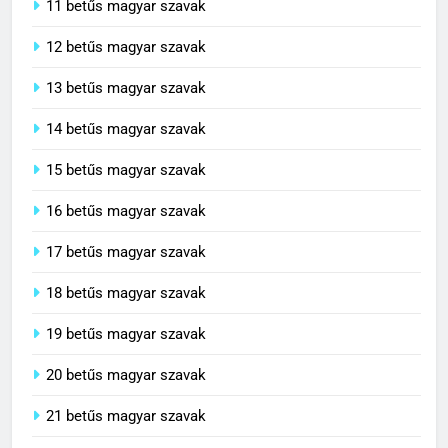
11 betűs magyar szavak
12 betűs magyar szavak
13 betűs magyar szavak
14 betűs magyar szavak
15 betűs magyar szavak
16 betűs magyar szavak
17 betűs magyar szavak
18 betűs magyar szavak
19 betűs magyar szavak
20 betűs magyar szavak
21 betűs magyar szavak