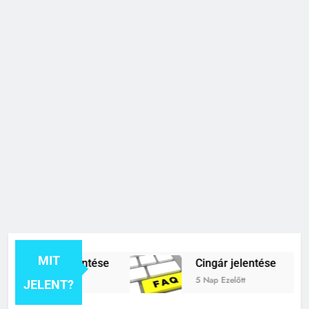
MIT
ánykerék jelentése
Cingár jelentése
 Ezelőtt
5 Nap Ezelőtt
JELENT?