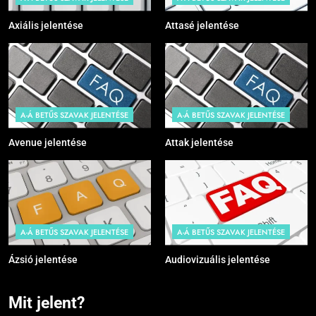
Axiális jelentése
Attasé jelentése
A-Á BETŰS SZAVAK JELENTÉSE
A-Á BETŰS SZAVAK JELENTÉSE
Avenue jelentése
Attak jelentése
A-Á BETŰS SZAVAK JELENTÉSE
A-Á BETŰS SZAVAK JELENTÉSE
Ázsió jelentése
Audiovizuális jelentése
Mit jelent?