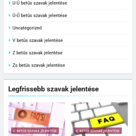
U-Ú betűs szavak jelentése
Ü-Ű betűs szavak jelentése
Uncategorized
V betűs szavak jelentése
Z betűs szavak jelentése
Zs betűs szavak jelentése
Legfrissebb szavak jelentése
C BETŰS SZAVAK JELENTÉSE
C BETŰS SZAVAK JELENTÉSE