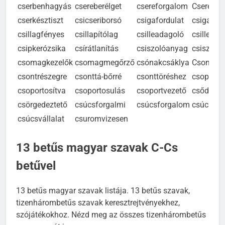
cserbenhagyás
csereberélget
csereforgalom
Cserépvá
cserkésztiszt
csicseriborsó
csigafordulat
csigavon
csillagfényes
csillapítólag
csilleadagoló
csillebuk
csipkerózsika
csírátlanítás
csiszolóanyag
csiszolóp
csomagkezelők
csomagmegőrző
csónakcsáklya
Csonkah
csontrészegre
csonttá-bőrré
csonttöréshez
csoporto
csoportosítva
csoportosulás
csoportvezető
csődindí
csörgedeztető
csúcsforgalmi
csúcsforgalom
csúcsma
csúcsvállalat
csuromvizesen
13 betűs magyar szavak C-Cs
betűvel
13 betűs magyar szavak listája. 13 betűs szavak,
tizenhárombetűs szavak keresztrejtvényekhez,
szójátékokhoz. Nézd meg az összes tizenhárombetűs