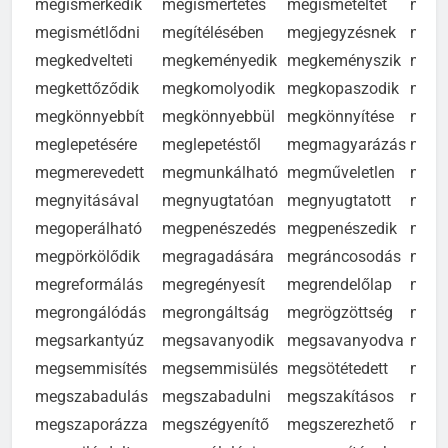
megismerkedik
megismertetés
megismételtet
megi
megismétlődni
megítélésében
megjegyzésnek
megj
megkedvelteti
megkeményedik
megkeményszik
megk
megkettőződik
megkomolyodik
megkopaszodik
megk
megkönnyebbít
megkönnyebbül
megkönnyítése
megk
meglepetésére
meglepetéstől
megmagyarázás
megm
megmerevedett
megmunkálható
megműveletlen
megn
megnyitásával
megnyugtatóan
megnyugtatott
mego
megoperálható
megpenészedés
megpenészedik
megp
megpörkölődik
megragadására
megráncosodás
megr
megreformálás
megregényesít
megrendelőlap
megre
megrongálódás
megrongáltság
megrögzöttség
megr
megsarkantyúz
megsavanyodik
megsavanyodva
megs
megsemmisítés
megsemmisülés
megsötétedett
megs
megszabadulás
megszabadulni
megszakításos
megs
megszaporázza
megszégyenítő
megszerezhető
megs