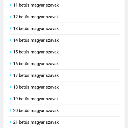
11 betűs magyar szavak
12 betűs magyar szavak
13 betűs magyar szavak
14 betűs magyar szavak
15 betűs magyar szavak
16 betűs magyar szavak
17 betűs magyar szavak
18 betűs magyar szavak
19 betűs magyar szavak
20 betűs magyar szavak
21 betűs magyar szavak