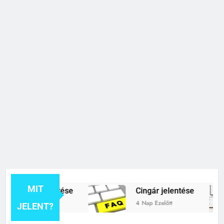
MIT
kerék jelentése
Cingár jelentése
előtt
4 Nap Ezelőtt
JELENT?