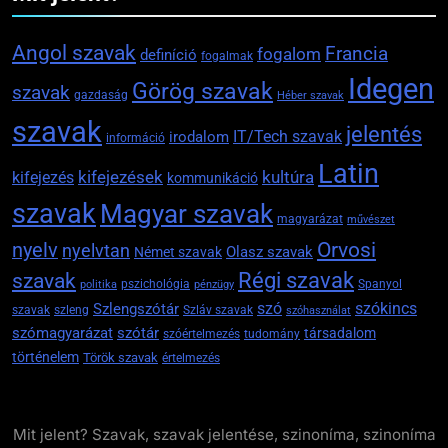
Angol szavak
Francia
fogalom
definíció
fogalmak
Idegen
Görög szavak
szavak
gazdaság
Héber szavak
szavak
jelentés
IT/Tech szavak
irodalom
információ
Latin
kifejezések
kifejezés
kultúra
kommunikáció
szavak
Magyar szavak
magyarázat
művészet
Orvosi
nyelv
nyelvtan
Olasz szavak
Német szavak
szavak
Régi szavak
pszichológia
Spanyol
politika
pénzügy
szókincs
Szlengszótár
szó
szavak
szleng
Szláv szavak
szóhasználat
szómagyarázat
szótár
társadalom
szóértelmezés
tudomány
történelem
Török szavak
értelmezés
Mit jelent? Szavak, szavak jelentése, szinoníma, szinoníma