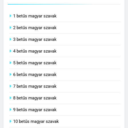
1 betűs magyar szavak
2 betűs magyar szavak
3 betűs magyar szavak
4 betűs magyar szavak
5 betűs magyar szavak
6 betűs magyar szavak
7 betűs magyar szavak
8 betűs magyar szavak
9 betűs magyar szavak
10 betűs magyar szavak