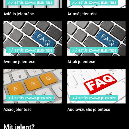
A-Á BETŰS SZAVAK JELENTÉSE
A-Á BETŰS SZAVAK JELENTÉSE
Axiális jelentése
Attasé jelentése
A-Á BETŰS SZAVAK JELENTÉSE
A-Á BETŰS SZAVAK JELENTÉSE
Avenue jelentése
Attak jelentése
A-Á BETŰS SZAVAK JELENTÉSE
A-Á BETŰS SZAVAK JELENTÉSE
Ázsió jelentése
Audiovizuális jelentése
Mit jelent?