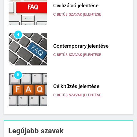
Contemporary jelentése
C BETŰS SZAVAK JELENTÉSE
5
Célkitűzés jelentése
C BETŰS SZAVAK JELENTÉSE
6
Centrális jelentése
C BETŰS SZAVAK JELENTÉSE
7
Céltudatos jelentése
Legújabb szavak
C BETŰS SZAVAK JELENTÉSE