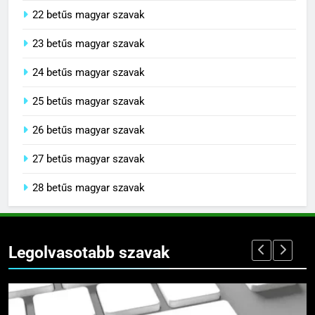
22 betűs magyar szavak
23 betűs magyar szavak
24 betűs magyar szavak
25 betűs magyar szavak
26 betűs magyar szavak
27 betűs magyar szavak
28 betűs magyar szavak
Legolvasotabb szavak