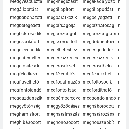
Medgyespuszta
meg-megszakít
megakadályozó
mega
megállapítást
megállapított
megállapodást
megá
megbabonázott
megbarátkozik
megbélyegzett
megb
megbetegedett
megbírságolja
megbízhatóság
megb
megbokrosodik
megborzongott
megborzongtam
megb
megcsonkított
megcsömörlött
megdöbbentően
mege
megelevenedik
megélhetéshez
megengedettek
mege
megérdemelten
megereszkedés
megereszkedik
megé
megerősítések
megerősítését
megerősíthető
megér
megfeledkezni
megfélemlítés
megfenekeltet
megf
megfigyelhető
megfogalmazás
megfoltosodik
megf
megfontolandó
megfontoltság
megfordítható
megg
meggazdagszik
meggémberedve
meggondolandó
megg
meggyötörtség
meggyőződéses
megháborodott
megh
meghamisított
meghatalmazás
meghatározása
megh
meghibásodott
meghonosodott
meghosszabbít
megh