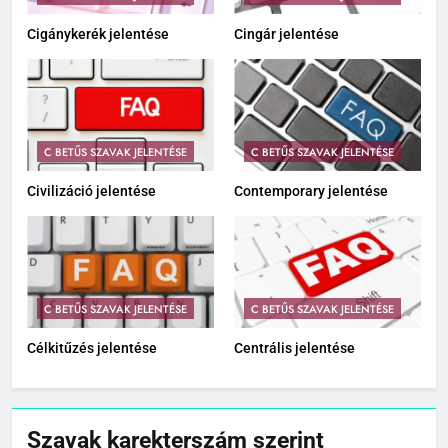
Cigánykerék jelentése
Cingár jelentése
C BETŰS SZAVAK JELENTÉSE
C BETŰS SZAVAK JELENTÉSE
Civilizáció jelentése
Contemporary jelentése
C BETŰS SZAVAK JELENTÉSE
C BETŰS SZAVAK JELENTÉSE
Célkitűzés jelentése
Centrális jelentése
Szavak karekterszám szerint