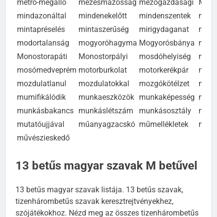
metró-megálló
mézesmázosság
mezőgazdasági
Mező
mindazonáltal
mindenekelőtt
mindenszentek
minia
mintapréselés
mintaszerűség
mirigydaganat
miss
modortalanság
mogyoróhagyma
Mogyorósbánya
mond
Monostorapáti
Monostorpályi
mosdóhelyiség
moso
mosómedveprém
motorburkolat
motorkerékpár
moza
mozdulatlanul
mozdulatokkal
mozgókötélzet
mula
mumifikálódik
munkaeszközök
munkaképesség
munk
munkásbakancs
munkáslétszám
munkásosztály
munk
mutatóujjával
műanyagzacskó
műmellékletek
műse
művészieskedő
13 betűs magyar szavak M betűvel
13 betűs magyar szavak listája. 13 betűs szavak,
tizenhárombetűs szavak keresztrejtvényekhez,
szójátékokhoz. Nézd meg az összes tizenhárombetűs