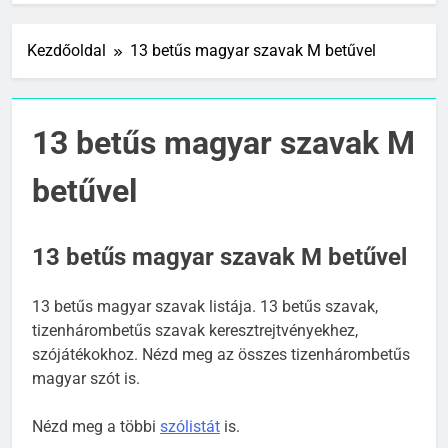
Kezdőoldal
13 betűs magyar szavak M betűvel
13 betűs magyar szavak M
betűvel
13 betűs magyar szavak M betűvel
13 betűs magyar szavak listája. 13 betűs szavak,
tizenhárombetűs szavak keresztrejtvényekhez,
szójátékokhoz. Nézd meg az összes tizenhárombetűs
magyar szót is.
Nézd meg a többi
szólistát
is.