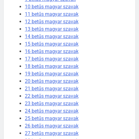
C BETŰS SZAVAK JELENTÉSE
10 betűs magyar szavak
11 betűs magyar szavak
12 betűs magyar szavak
6
13 betűs magyar szavak
14 betűs magyar szavak
Centrális jelentése
15 betűs magyar szavak
C BETŰS SZAVAK JELENTÉSE
16 betűs magyar szavak
17 betűs magyar szavak
18 betűs magyar szavak
7
19 betűs magyar szavak
Céltudatos jelentése
20 betűs magyar szavak
C BETŰS SZAVAK JELENTÉSE
21 betűs magyar szavak
22 betűs magyar szavak
23 betűs magyar szavak
8
24 betűs magyar szavak
25 betűs magyar szavak
Centenárium jelentése
26 betűs magyar szavak
C BETŰS SZAVAK JELENTÉSE
27 betűs magyar szavak