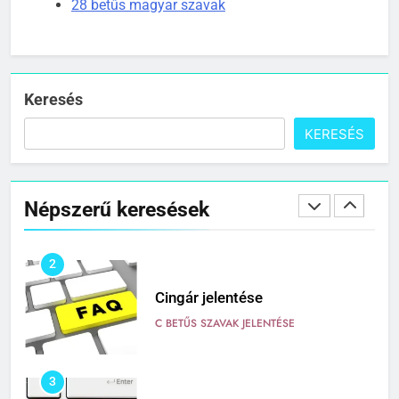
28 betűs magyar szavak
1
Cigánykerék jelentése
C BETŰS SZAVAK JELENTÉSE
Keresés
KERESÉS
2
Cingár jelentése
Népszerű keresések
C BETŰS SZAVAK JELENTÉSE
3
Civilizáció jelentése
C BETŰS SZAVAK JELENTÉSE
4