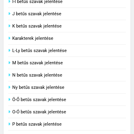
I-Í betűs szavak jelentése
5
J betűs szavak jelentése
Contemporary jelentése
C BETŰS SZAVAK JELENTÉSE
K betűs szavak jelentése
Karakterek jelentése
6
L-Ly betűs szavak jelentése
Célkitűzés jelentése
M betűs szavak jelentése
C BETŰS SZAVAK JELENTÉSE
N betűs szavak jelentése
7
Ny betűs szavak jelentése
Centrális jelentése
Ö-Ő betűs szavak jelentése
C BETŰS SZAVAK JELENTÉSE
O-Ó betűs szavak jelentése
8
P betűs szavak jelentése