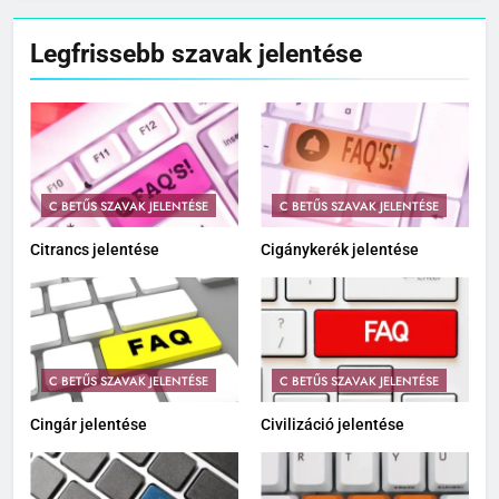
Legfrissebb szavak jelentése
C BETŰS SZAVAK JELENTÉSE
C BETŰS SZAVAK JELENTÉSE
Citrancs jelentése
Cigánykerék jelentése
C BETŰS SZAVAK JELENTÉSE
C BETŰS SZAVAK JELENTÉSE
Cingár jelentése
Civilizáció jelentése