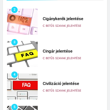
3
Cingár jelentése
C BETŰS SZAVAK JELENTÉSE
4
Civilizáció jelentése
C BETŰS SZAVAK JELENTÉSE
5
Contemporary jelentése
C BETŰS SZAVAK JELENTÉSE
6