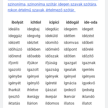
szinoníma, szinoníma szótár, idegen szavak szótára,
rokon értelmű szavak, értelmező szótár.
ibolyát
ichtiol
icipici
iddogál
ide-oda
ideális
idegbaj
idegdúc
idegeim
idegeit
ideggáz
idegvég
ideküld
idétlen
idézést
idézett
idéztet
idomító
idomvas
időbeli
időhúzó
időkben
időmérő
időpont
időrelé
időrend
idősebb
időszak
időtlen
időzítő
ifjonti
ifjúkor
ifjúság
igazgat
igaznak
igazoló
igazolt
igazság
igealak
igenlés
igénybe
igényei
igények
igényel
igényes
igényét
igénylő
ígéreté
Ignácia
igyekvő
Iharkút
ihletve
íjászat
ijedező
ijedség
ijesztő
ikerágy
ikerpár
Ikervár
iklandó
iktatás
Ilárion
ildomos
illatos
illatot