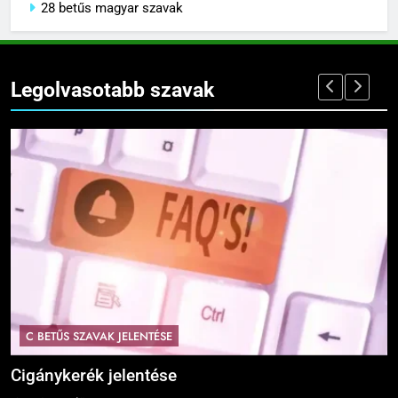
28 betűs magyar szavak
Legolvasotabb szavak
C BETŰS SZAVAK JELENTÉSE
Cingár jelentése
C