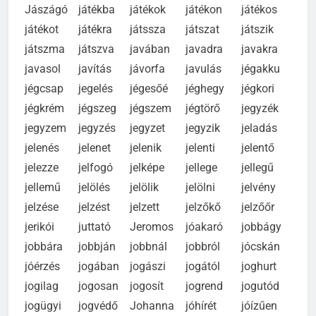
Jászágó
játékba
játékok
játékon
játékos
játékot
játékra
játssza
játszat
játszik
játszma
játszva
javában
javadra
javakra
javasol
javítás
jávorfa
javulás
jégakku
jégcsap
jegelés
jégesőé
jéghegy
jégkori
jégkrém
jégszeg
jégszem
jégtörő
jegyzék
jegyzem
jegyzés
jegyzet
jegyzik
jeladás
jelenés
jelenet
jelenik
jelenti
jelentő
jelezze
jelfogó
jelképe
jellege
jellegű
jellemű
jelölés
jelölik
jelölni
jelvény
jelzése
jelzést
jelzett
jelzőkő
jelzőőr
jerikói
juttató
Jeromos
jóakaró
jobbágy
jobbára
jobbján
jobbnál
jobbról
jócskán
jóérzés
jogában
jogászi
jogától
joghurt
jogilag
jogosan
jogosít
jogrend
jogutód
jogügyi
jogvédő
Johanna
jóhírét
jóízűen