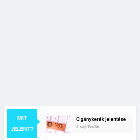
MIT
cs jelentése
Cigánykerék jelentése
előtt
3 Nap Ezelőtt
JELENT?