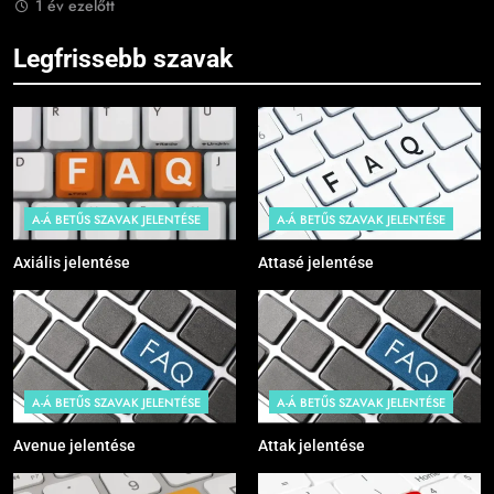
1 év ezelőtt
Legfrissebb szavak
A-Á BETŰS SZAVAK JELENTÉSE
A-Á BETŰS SZAVAK JELENTÉSE
Axiális jelentése
Attasé jelentése
A-Á BETŰS SZAVAK JELENTÉSE
A-Á BETŰS SZAVAK JELENTÉSE
Avenue jelentése
Attak jelentése