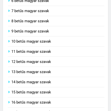
6 betűs magyar szavak
7 betűs magyar szavak
8 betűs magyar szavak
9 betűs magyar szavak
10 betűs magyar szavak
11 betűs magyar szavak
12 betűs magyar szavak
13 betűs magyar szavak
14 betűs magyar szavak
15 betűs magyar szavak
16 betűs magyar szavak