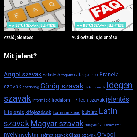
A-Á BETŰS SZAVAK JELENTÉSE
A-Á BETŰS SZAVAK JELENTÉSE
Ázsió jelentése
Audiovizuális jelentése
Mit jelent?
Angol szavak
Francia
fogalom
definíció
fogalmak
Idegen
Görög szavak
szavak
gazdaság
Héber szavak
szavak
jelentés
IT/Tech szavak
irodalom
információ
Latin
kifejezések
kifejezés
kultúra
kommunikáció
szavak
Magyar szavak
magyarázat
művészet
Orvosi
nyelv
nyelvtan
Olasz szavak
Német szavak