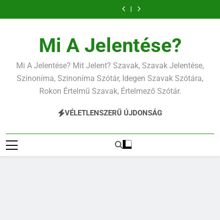
Civilizáció
Citrancs jelentése
Ugrás
jelentése
Cigánykerék
Cingár jelentése
a
jelentése
Civilizáció
jelentése
tartalomra
Mi A Jelentése?
Mi A Jelentése? Mit Jelent? Szavak, Szavak Jelentése,
Szinoníma, Szinoníma Szótár, Idegen Szavak Szótára,
Rokon Értelmű Szavak, Értelmező Szótár.
VÉLETLENSZERŰ ÚJDONSÁG