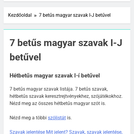
Kezdőoldal
7 betűs magyar szavak I-J betűvel
7 betűs magyar szavak I-J
betűvel
Hétbetűs magyar szavak I-í betűvel
7 betűs magyar szavak listája. 7 betűs szavak,
hétbetűs szavak keresztrejtvényekhez, szójátékokhoz.
Nézd meg az összes hétbetűs magyar szót is.
Nézd meg a többi
szólistát
is.
Szavak jelentése Mit jelent? Szavak, szavak jelentése,