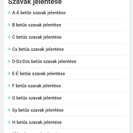
Szavak jelentése
C BETŰS SZAVAK JELENTÉSE
A-Á betűs szavak jelentése
2
B betűs szavak jelentése
Cigánykerék jelentése
C betűs szavak jelentése
C BETŰS SZAVAK JELENTÉSE
Cs betűs szavak jelentése
3
D-Dz-Dzs betűs szavak jelentése
Cingár jelentése
E-É betűs szavak jelentése
C BETŰS SZAVAK JELENTÉSE
F betűs szavak jelentése
G betűs szavak jelentése
4
Civilizáció jelentése
Gy betűs szavak jelentése
C BETŰS SZAVAK JELENTÉSE
H betűs szavak jelentése