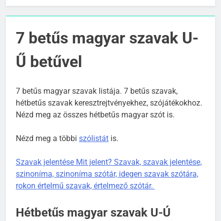
7 betűs magyar szavak U-
Ű betűvel
7 betűs magyar szavak listája. 7 betűs szavak,
hétbetűs szavak keresztrejtvényekhez, szójátékokhoz.
Nézd meg az összes hétbetűs magyar szót is.
Nézd meg a többi
szólistát
is.
Szavak jelentése Mit jelent? Szavak, szavak jelentése,
szinoníma, szinoníma szótár, idegen szavak szótára,
rokon értelmű szavak, értelmező szótár.
Hétbetűs magyar szavak U-Ú