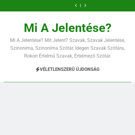
Contemporary
Cigánykerék
Ugrás
jelentése
jelentése
Cingár jelentése
Civilizáció
a
jelentése
Contemporary
jelentése
tartalomra
Mi A Jelentése?
Mi A Jelentése? Mit Jelent? Szavak, Szavak Jelentése,
Szinoníma, Szinoníma Szótár, Idegen Szavak Szótára,
Rokon Értelmű Szavak, Értelmező Szótár.
VÉLETLENSZERŰ ÚJDONSÁG