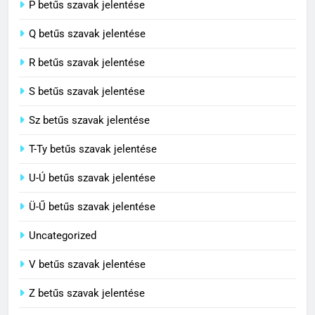
8
P betűs szavak jelentése
Centenárium jelentése
Q betűs szavak jelentése
C BETŰS SZAVAK JELENTÉSE
R betűs szavak jelentése
S betűs szavak jelentése
Sz betűs szavak jelentése
T-Ty betűs szavak jelentése
U-Ú betűs szavak jelentése
Ü-Ű betűs szavak jelentése
Uncategorized
V betűs szavak jelentése
Z betűs szavak jelentése