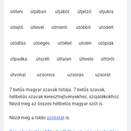
útiterv
útjában
útjából
útjelző
útjukra
útlejtő
útlevél
útmenti
utóbbit
utódért
utódlás
utóégés
utóélet
utoléri
utópiák
útpadka
útszéli
úttalan
útteste
úttörői
útvonal
uzsonna
uzsorás
uzsorát
7 betűs magyar szavak listája. 7 betűs szavak,
hétbetűs szavak keresztrejtvényekhez, szójátékokhoz.
Nézd meg az összes hétbetűs magyar szót is.
Nézd meg a többi
szólistát
is.