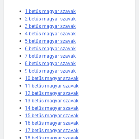
1 betűs magyar szavak
2 betűs magyar szavak
3 betűs magyar szavak
4 betűs magyar szavak
5 betűs magyar szavak
6 betűs magyar szavak
7 betűs magyar szavak
5
8 betűs magyar szavak
Célkitűzés jelentése
9 betűs magyar szavak
C BETŰS SZAVAK JELENTÉSE
10 betűs magyar szavak
11 betűs magyar szavak
12 betűs magyar szavak
6
13 betűs magyar szavak
14 betűs magyar szavak
Centrális jelentése
15 betűs magyar szavak
C BETŰS SZAVAK JELENTÉSE
16 betűs magyar szavak
17 betűs magyar szavak
18 betűs magyar szavak
7