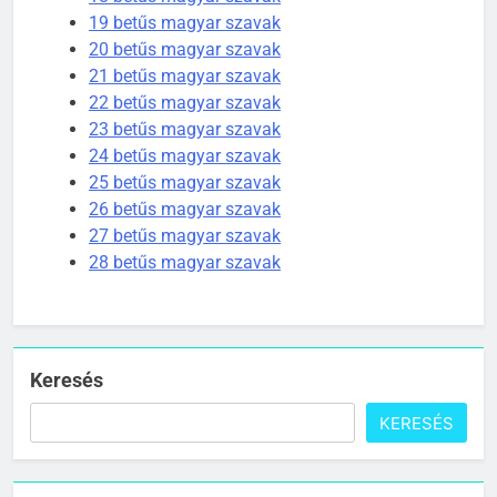
19 betűs magyar szavak
Céltudatos jelentése
20 betűs magyar szavak
C BETŰS SZAVAK JELENTÉSE
21 betűs magyar szavak
22 betűs magyar szavak
23 betűs magyar szavak
8
24 betűs magyar szavak
25 betűs magyar szavak
Centenárium jelentése
26 betűs magyar szavak
C BETŰS SZAVAK JELENTÉSE
27 betűs magyar szavak
28 betűs magyar szavak
1
Cigánykerék jelentése
C BETŰS SZAVAK JELENTÉSE
Keresés
KERESÉS
2
Cingár jelentése