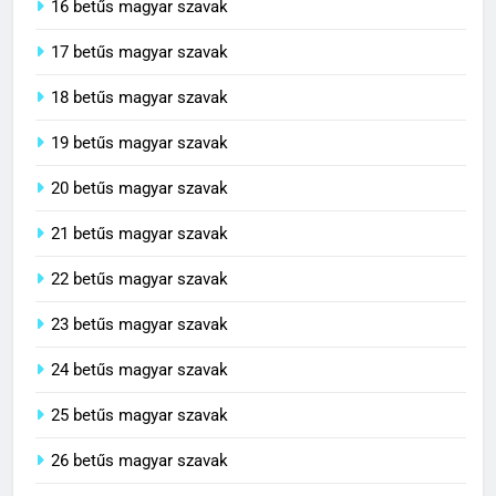
16 betűs magyar szavak
17 betűs magyar szavak
18 betűs magyar szavak
19 betűs magyar szavak
20 betűs magyar szavak
21 betűs magyar szavak
22 betűs magyar szavak
23 betűs magyar szavak
24 betűs magyar szavak
25 betűs magyar szavak
26 betűs magyar szavak