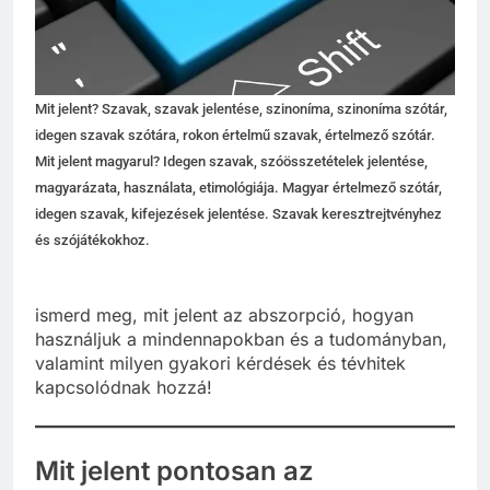
Mit jelent? Szavak, szavak jelentése, szinoníma, szinoníma szótár,
idegen szavak szótára, rokon értelmű szavak, értelmező szótár.
Mit jelent magyarul? Idegen szavak, szóösszetételek jelentése,
magyarázata, használata, etimológiája. Magyar értelmező szótár,
idegen szavak, kifejezések jelentése. Szavak keresztrejtvényhez
és szójátékokhoz.
ismerd meg, mit jelent az abszorpció, hogyan
használjuk a mindennapokban és a tudományban,
valamint milyen gyakori kérdések és tévhitek
kapcsolódnak hozzá!
Mit jelent pontosan az