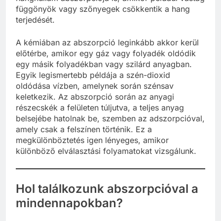
függönyök vagy szőnyegek csökkentik a hang
terjedését.
A kémiában az abszorpció leginkább akkor kerül
előtérbe, amikor egy gáz vagy folyadék oldódik
egy másik folyadékban vagy szilárd anyagban.
Egyik legismertebb példája a szén-dioxid
oldódása vízben, amelynek során szénsav
keletkezik. Az abszorpció során az anyagi
részecskék a felületen túljutva, a teljes anyag
belsejébe hatolnak be, szemben az adszorpcióval,
amely csak a felszínen történik. Ez a
megkülönböztetés igen lényeges, amikor
különböző elválasztási folyamatokat vizsgálunk.
Hol találkozunk abszorpcióval a
mindennapokban?