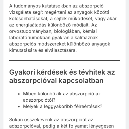
A tudományos kutatásokban az abszorpció
vizsgálata segít megérteni az anyagok közötti
kölcsönhatásokat, a sejtek működését, vagy akár
az energiaátadás különböző módjait. Az
orvostudományban, biológiában, kémiai
laboratóriumokban gyakran alkalmaznak
abszorpciós módszereket különböző anyagok
kimutatására és elválasztására.
Gyakori kérdések és tévhitek az
abszorpcióval kapcsolatban
Miben különbözik az abszorpció az
adszorpciótól?
Melyek a leggyakoribb félreértések?
Sokan összekeverik az abszorpciót az
adszorpcióval, pedig a két folyamat lényegesen