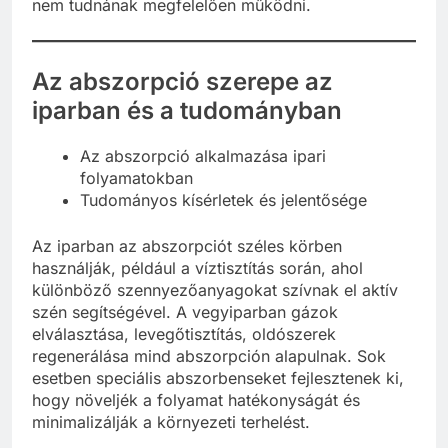
nem tudnának megfelelően működni.
Az abszorpció szerepe az
iparban és a tudományban
Az abszorpció alkalmazása ipari
folyamatokban
Tudományos kísérletek és jelentősége
Az iparban az abszorpciót széles körben
használják, például a víztisztítás során, ahol
különböző szennyezőanyagokat szívnak el aktív
szén segítségével. A vegyiparban gázok
elválasztása, levegőtisztítás, oldószerek
regenerálása mind abszorpción alapulnak. Sok
esetben speciális abszorbenseket fejlesztenek ki,
hogy növeljék a folyamat hatékonyságát és
minimalizálják a környezeti terhelést.