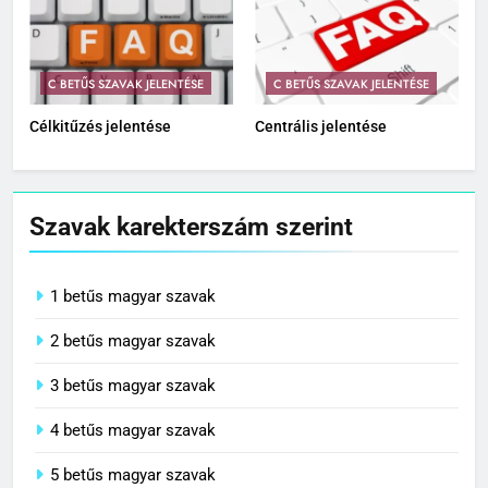
C BETŰS SZAVAK JELENTÉSE
C BETŰS SZAVAK JELENTÉSE
Célkitűzés jelentése
Centrális jelentése
Szavak karekterszám szerint
1 betűs magyar szavak
2 betűs magyar szavak
3 betűs magyar szavak
4 betűs magyar szavak
5 betűs magyar szavak