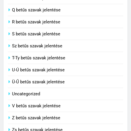
Centenárium jelentése
Q betűs szavak jelentése
C BETŰS SZAVAK JELENTÉSE
R betűs szavak jelentése
S betűs szavak jelentése
Sz betűs szavak jelentése
T-Ty betűs szavak jelentése
U-Ú betűs szavak jelentése
Ü-Ű betűs szavak jelentése
Uncategorized
V betűs szavak jelentése
Z betűs szavak jelentése
Zs betűs szavak jelentése