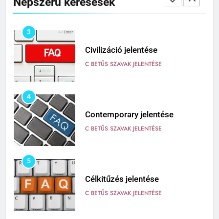
Népszerű keresések
3
Civilizáció jelentése
C BETŰS SZAVAK JELENTÉSE
4
Contemporary jelentése
C BETŰS SZAVAK JELENTÉSE
5
Célkitűzés jelentése
C BETŰS SZAVAK JELENTÉSE