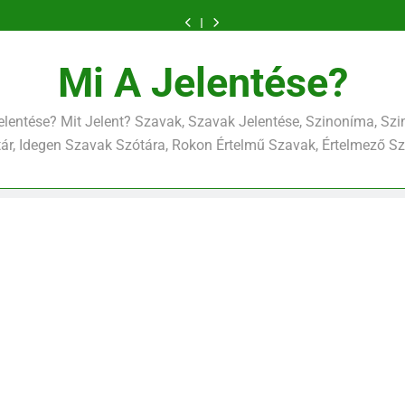
Contemporary
Cigánykerék
Cingár
Civilizáció
Contemporary
Cigánykerék
Cingár
jelentése
jelentése
jelentése
jelentése
jelentése
jelentése
jelentése
Civilizáció
Contemporary
jelentése
jelentése
Mi A Jelentése?
elentése? Mit Jelent? Szavak, Szavak Jelentése, Szinoníma, Sz
ár, Idegen Szavak Szótára, Rokon Értelmű Szavak, Értelmező Sz