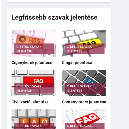
Legfrissebb szavak jelentése
C BETŰS SZAVAK
C BETŰS SZAVAK
JELENTÉSE
JELENTÉSE
Cigánykerék jelentése
Cingár jelentése
C BETŰS SZAVAK
C BETŰS SZAVAK
JELENTÉSE
JELENTÉSE
Civilizáció jelentése
Contemporary jelentése
C BETŰS SZAVAK
C BETŰS SZAVAK