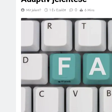
0
Mit Jelent?
1 Év Ezelőtt
6 Mins