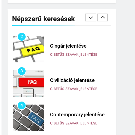
1
Cigánykerék jelentése
Népszerű keresések
C BETŰS SZAVAK JELENTÉSE
2
Cingár jelentése
C BETŰS SZAVAK JELENTÉSE
3
Civilizáció jelentése
C BETŰS SZAVAK JELENTÉSE
4
Contemporary jelentése
C BETŰS SZAVAK JELENTÉSE