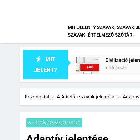
MIT JELENT? SZAVAK, SZAVAK J
SZAVAK, ÉRTELMEZŐ SZÓTÁR.
MIT
Cingár jelentése
Civilizáció jelentése
5 Nap Ezelőtt
1 Hét Ezelőtt
JELENT?
Kezdőoldal
A-Á betűs szavak jelentése
Adaptív
A-Á BETŰS SZAVAK JELENTÉSE
Adaptív jelentése