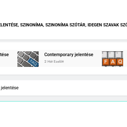
ELENTÉSE, SZINONÍMA, SZINONÍMA SZÓTÁR, IDEGEN SZAVAK S
Contemporary jelentése
Célkitűzés j
2 Hét Ezelőtt
2 Hét Ezelőtt
 jelentése