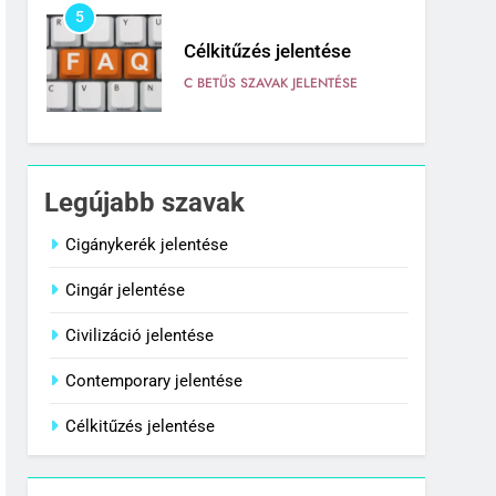
5
Célkitűzés jelentése
C BETŰS SZAVAK JELENTÉSE
6
Centrális jelentése
Legújabb szavak
C BETŰS SZAVAK JELENTÉSE
Cigánykerék jelentése
7
Cingár jelentése
Céltudatos jelentése
C BETŰS SZAVAK JELENTÉSE
Civilizáció jelentése
Contemporary jelentése
8
Célkitűzés jelentése
Centenárium jelentése
C BETŰS SZAVAK JELENTÉSE