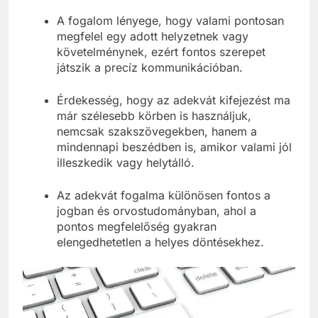
A fogalom lényege, hogy valami pontosan
megfelel egy adott helyzetnek vagy
követelménynek, ezért fontos szerepet
játszik a precíz kommunikációban.
Érdekesség, hogy az adekvát kifejezést ma
már szélesebb körben is használjuk,
nemcsak szakszövegekben, hanem a
mindennapi beszédben is, amikor valami jól
illeszkedik vagy helytálló.
Az adekvát fogalma különösen fontos a
jogban és orvostudományban, ahol a
pontos megfelelőség gyakran
elengedhetetlen a helyes döntésekhez.