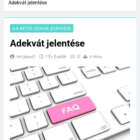
Adekvát jelentése
A-Á BETŰS SZAVAK JELENTÉSE
Adekvát jelentése
0
Mit Jelent?
1 Év Ezelőtt
6 Mins