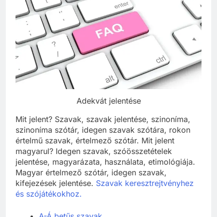
Adekvát jelentése
Mit jelent? Szavak, szavak jelentése, szinoníma,
szinoníma szótár, idegen szavak szótára, rokon
értelmű szavak, értelmező szótár. Mit jelent
magyarul? Idegen szavak, szóösszetételek
jelentése, magyarázata, használata, etimológiája.
Magyar értelmező szótár, idegen szavak,
kifejezések jelentése.
Szavak keresztrejtvényhez
és szójátékokhoz.
A-Á betűs szavak