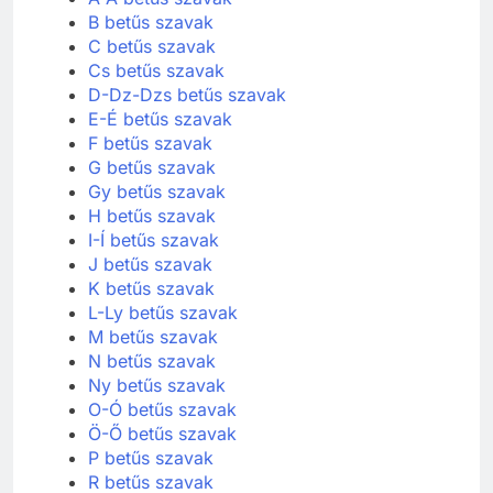
B betűs szavak
C betűs szavak
Cs betűs szavak
D-Dz-Dzs betűs szavak
E-É betűs szavak
F betűs szavak
G betűs szavak
Gy betűs szavak
H betűs szavak
I-Í betűs szavak
J betűs szavak
K betűs szavak
L-Ly betűs szavak
M betűs szavak
N betűs szavak
Ny betűs szavak
O-Ó betűs szavak
Ö-Ő betűs szavak
P betűs szavak
R betűs szavak