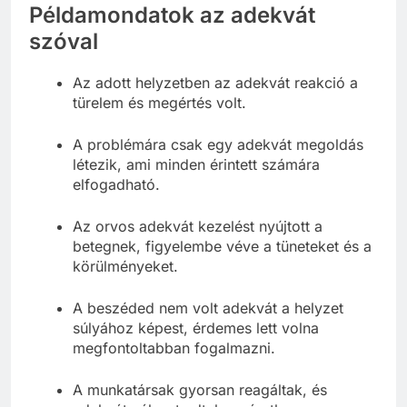
Példamondatok az adekvát
szóval
Az adott helyzetben az adekvát reakció a
türelem és megértés volt.
A problémára csak egy adekvát megoldás
létezik, ami minden érintett számára
elfogadható.
Az orvos adekvát kezelést nyújtott a
betegnek, figyelembe véve a tüneteket és a
körülményeket.
A beszéded nem volt adekvát a helyzet
súlyához képest, érdemes lett volna
megfontoltabban fogalmazni.
A munkatársak gyorsan reagáltak, és