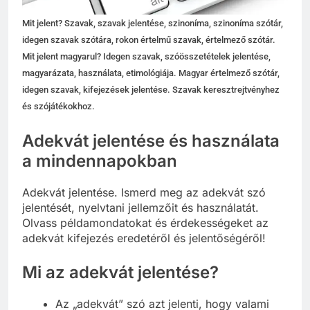
Mit jelent? Szavak, szavak jelentése, szinoníma, szinoníma szótár,
idegen szavak szótára, rokon értelmű szavak, értelmező szótár.
Mit jelent magyarul? Idegen szavak, szóösszetételek jelentése,
magyarázata, használata, etimológiája. Magyar értelmező szótár,
idegen szavak, kifejezések jelentése. Szavak keresztrejtvényhez
és szójátékokhoz.
Adekvát jelentése és használata
a mindennapokban
Adekvát jelentése. Ismerd meg az adekvát szó
jelentését, nyelvtani jellemzőit és használatát.
Olvass példamondatokat és érdekességeket az
adekvát kifejezés eredetéről és jelentőségéről!
Mi az adekvát jelentése?
Az „adekvát” szó azt jelenti, hogy valami