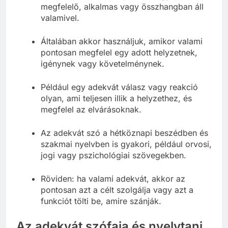
megfelelő, alkalmas vagy összhangban áll
valamivel.
Általában akkor használjuk, amikor valami
pontosan megfelel egy adott helyzetnek,
igénynek vagy követelménynek.
Például egy adekvát válasz vagy reakció
olyan, ami teljesen illik a helyzethez, és
megfelel az elvárásoknak.
Az adekvát szó a hétköznapi beszédben és
szakmai nyelvben is gyakori, például orvosi,
jogi vagy pszichológiai szövegekben.
Röviden: ha valami adekvát, akkor az
pontosan azt a célt szolgálja vagy azt a
funkciót tölti be, amire szánják.
Az adekvát szófaja és nyelvtani