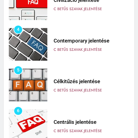
Civilizáció jelentése
C BETŰS SZAVAK JELENTÉSE
4
Contemporary jelentése
C BETŰS SZAVAK JELENTÉSE
5
Célkitűzés jelentése
C BETŰS SZAVAK JELENTÉSE
6
Centrális jelentése
C BETŰS SZAVAK JELENTÉSE