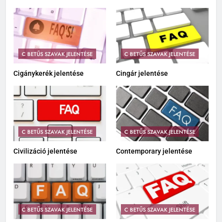
C BETŰS SZAVAK JELENTÉSE
C BETŰS SZAVAK JELENTÉSE
Cigánykerék jelentése
Cingár jelentése
C BETŰS SZAVAK JELENTÉSE
C BETŰS SZAVAK JELENTÉSE
Civilizáció jelentése
Contemporary jelentése
C BETŰS SZAVAK JELENTÉSE
C BETŰS SZAVAK JELENTÉSE