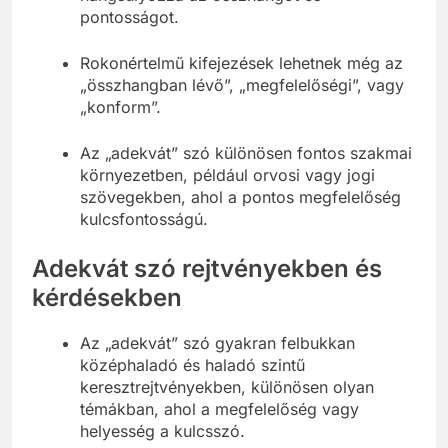
pontosságot.
Rokonértelmű kifejezések lehetnek még az
„összhangban lévő”, „megfelelőségi”, vagy
„konform”.
Az „adekvát” szó különösen fontos szakmai
környezetben, például orvosi vagy jogi
szövegekben, ahol a pontos megfelelőség
kulcsfontosságú.
Adekvát szó rejtvényekben és
kérdésekben
Az „adekvát” szó gyakran felbukkan
középhaladó és haladó szintű
keresztrejtvényekben, különösen olyan
témákban, ahol a megfelelőség vagy
helyesség a kulcsszó.