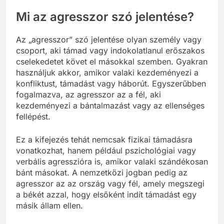
Mi az agresszor szó jelentése?
Az „agresszor” szó jelentése olyan személy vagy
csoport, aki támad vagy indokolatlanul erőszakos
cselekedetet követ el másokkal szemben. Gyakran
használjuk akkor, amikor valaki kezdeményezi a
konfliktust, támadást vagy háborút. Egyszerűbben
fogalmazva, az agresszor az a fél, aki
kezdeményezi a bántalmazást vagy az ellenséges
fellépést.
Ez a kifejezés tehát nemcsak fizikai támadásra
vonatkozhat, hanem például pszichológiai vagy
verbális agresszióra is, amikor valaki szándékosan
bánt másokat. A nemzetközi jogban pedig az
agresszor az az ország vagy fél, amely megszegi
a békét azzal, hogy elsőként indít támadást egy
másik állam ellen.