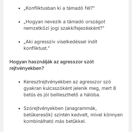
„Konfliktusban ki a támadó fél?”
„Hogyan nevezik a támadó országot
nemzetközi jogi szakkifejezésként?”
„Aki agresszív viselkedéssel indít
konfliktust.”
Hogyan használják az agresszor szót
rejtvényekben?
Keresztrejtvényekben az agresszor szó
gyakran kulcsszóként jelenik meg, mert 8
betűs és jól beilleszthető a hálóba.
Szórejtvényekben (anagrammák,
betűkeresők) szintén kedvelt, mivel könnyen
kombinálható más betűkkel.