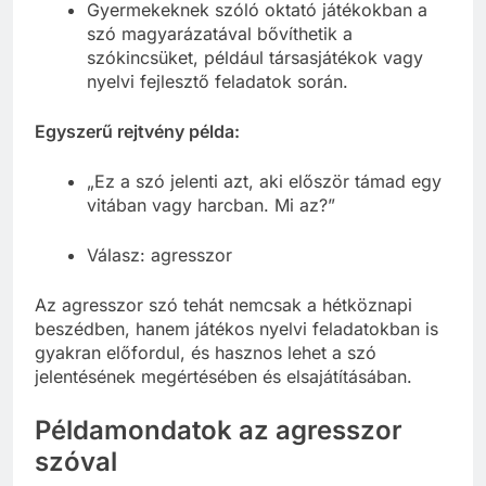
Gyermekeknek szóló oktató játékokban a
szó magyarázatával bővíthetik a
szókincsüket, például társasjátékok vagy
nyelvi fejlesztő feladatok során.
Egyszerű rejtvény példa:
„Ez a szó jelenti azt, aki először támad egy
vitában vagy harcban. Mi az?”
Válasz: agresszor
Az agresszor szó tehát nemcsak a hétköznapi
beszédben, hanem játékos nyelvi feladatokban is
gyakran előfordul, és hasznos lehet a szó
jelentésének megértésében és elsajátításában.
Példamondatok az agresszor
szóval