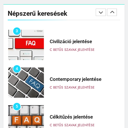
Cingár jelentése
Népszerű keresések
C BETŰS SZAVAK JELENTÉSE
3
Civilizáció jelentése
C BETŰS SZAVAK JELENTÉSE
4
Contemporary jelentése
C BETŰS SZAVAK JELENTÉSE
5
Célkitűzés jelentése
C BETŰS SZAVAK JELENTÉSE