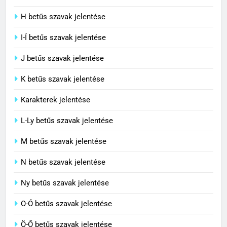
C BETŰS SZAVAK JELENTÉSE
H betűs szavak jelentése
I-Í betűs szavak jelentése
5
J betűs szavak jelentése
Célkitűzés jelentése
C BETŰS SZAVAK JELENTÉSE
K betűs szavak jelentése
Karakterek jelentése
6
L-Ly betűs szavak jelentése
Centrális jelentése
M betűs szavak jelentése
C BETŰS SZAVAK JELENTÉSE
N betűs szavak jelentése
7
Ny betűs szavak jelentése
Céltudatos jelentése
O-Ó betűs szavak jelentése
C BETŰS SZAVAK JELENTÉSE
Ö-Ő betűs szavak jelentése