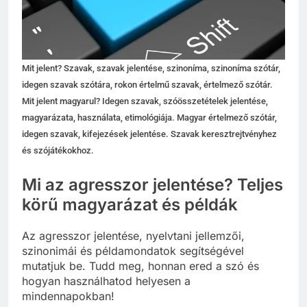
Mit jelent? Szavak, szavak jelentése, szinoníma, szinoníma szótár,
idegen szavak szótára, rokon értelmű szavak, értelmező szótár.
Mit jelent magyarul? Idegen szavak, szóösszetételek jelentése,
magyarázata, használata, etimológiája. Magyar értelmező szótár,
idegen szavak, kifejezések jelentése. Szavak keresztrejtvényhez
és szójátékokhoz.
Mi az agresszor jelentése? Teljes
körű magyarázat és példák
Az agresszor jelentése, nyelvtani jellemzői,
szinonimái és példamondatok segítségével
mutatjuk be. Tudd meg, honnan ered a szó és
hogyan használhatod helyesen a
mindennapokban!