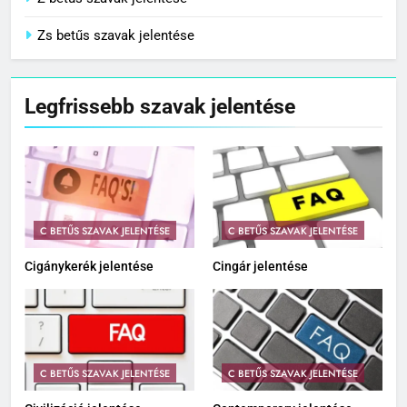
Zs betűs szavak jelentése
Legfrissebb szavak jelentése
C BETŰS SZAVAK JELENTÉSE
C BETŰS SZAVAK JELENTÉSE
Cigánykerék jelentése
Cingár jelentése
C BETŰS SZAVAK JELENTÉSE
C BETŰS SZAVAK JELENTÉSE