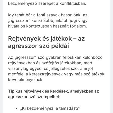
kezdeményező szerepet a konfliktusban.
Így tehát bár a fenti szavak hasonlóak, az
„agresszor” konkrétabb, inkább jogi vagy
hivatalos kontextusban használt fogalom.
Rejtvények és játékok – az
agresszor szó példái
Az „agresszor” szó gyakran felbukkan különböző
rejtvényekben és szófejtős játékokban, mert
viszonylag egyedi és jellegzetes szó, ami jól
megfelel a keresztrejtvények vagy más szójátékok
követelményeinek.
Tipikus rejtvények és kérdések, amelyekben az
agresszor szó szerepelhet:
„Ki kezdeményezi a támadást?”