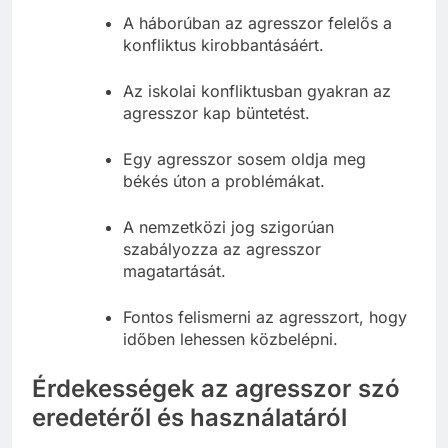
A háborúban az agresszor felelős a
konfliktus kirobbantásáért.
Az iskolai konfliktusban gyakran az
agresszor kap büntetést.
Egy agresszor sosem oldja meg
békés úton a problémákat.
A nemzetközi jog szigorúan
szabályozza az agresszor
magatartását.
Fontos felismerni az agresszort, hogy
időben lehessen közbelépni.
Érdekességek az agresszor szó
eredetéről és használatáról