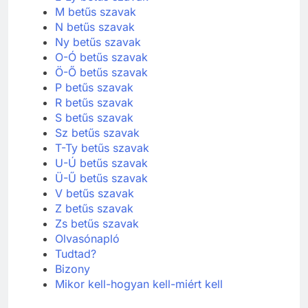
M betűs szavak
N betűs szavak
Ny betűs szavak
O-Ó betűs szavak
Ö-Ő betűs szavak
P betűs szavak
R betűs szavak
S betűs szavak
Sz betűs szavak
T-Ty betűs szavak
U-Ú betűs szavak
Ü-Ű betűs szavak
V betűs szavak
Z betűs szavak
Zs betűs szavak
Olvasónapló
Tudtad?
Bizony
Mikor kell-hogyan kell-miért kell