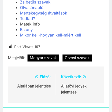
Zs betűs szavak
Olvasónapló
Mértékegység átváltások
Tudtad?
Matek infó
Bizony
Mikor kell-hogyan kell-miért kell
Post Views:
197
Megjelölt:
Magyar szavak
Orvosi szavak
Előző:
Következő:
Bejegyzés
navigáció
Általában jelentése
Állatövi jegyek
jelentése