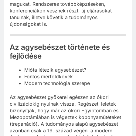
magukat. Rendszeres továbbképzéseken,
konferenciákon vesznek részt, új eljárásokat
tanulnak, illetve követik a tudományos
újdonságokat is.
Az agysebészet története és
fejlődése
Mióta létezik agysebészet?
Fontos mérföldkövek
Modern technológia szerepe
Az agysebészet gyökerei egészen az ókori
civilizációkig nyúlnak vissza. Régészeti leletek
bizonyítják, hogy már az ókori Egyiptomban és
Mezopotámiában is végeztek koponyaműtéteket
(trepanáció). A tudományos alapú agysebészet
azonban csak a 19. század végén, a modern