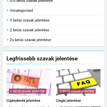
Ü-Ű betűs szavak jelentése
Uncategorized
V betűs szavak jelentése
Z betűs szavak jelentése
Zs betűs szavak jelentése
Legfrissebb szavak jelentése
C BETŰS SZAVAK JELENTÉSE
C BETŰS SZAVAK JELENTÉSE
Cigánykerék jelentése
Cingár jelentése