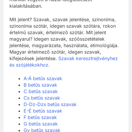
kialakításában.
Mit jelent? Szavak, szavak jelentése, szinoníma,
szinoníma szótár, idegen szavak szótára, rokon
értelmű szavak, értelmező szótár. Mit jelent
magyarul? Idegen szavak, szóösszetételek
jelentése, magyarázata, használata, etimológiája.
Magyar értelmező szótár, idegen szavak,
kifejezések jelentése.
Szavak keresztrejtvényhez
és szójátékokhoz.
A-Á betűs szavak
B betűs szavak
C betűs szavak
Cs betűs szavak
D-Dz-Dzs betűs szavak
E-É betűs szavak
F betűs szavak
G betűs szavak
Gy betűs szavak