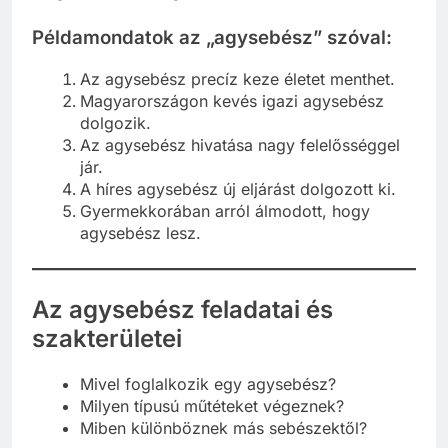
Példamondatok az „agysebész” szóval:
Az agysebész precíz keze életet menthet.
Magyarországon kevés igazi agysebész
dolgozik.
Az agysebész hivatása nagy felelősséggel
jár.
A híres agysebész új eljárást dolgozott ki.
Gyermekkorában arról álmodott, hogy
agysebész lesz.
Az agysebész feladatai és
szakterületei
Mivel foglalkozik egy agysebész?
Milyen típusú műtéteket végeznek?
Miben különböznek más sebészektől?