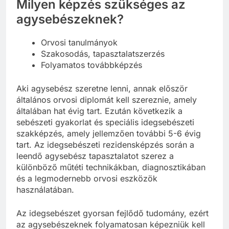
Milyen képzés szükséges az
agysebészeknek?
Orvosi tanulmányok
Szakosodás, tapasztalatszerzés
Folyamatos továbbképzés
Aki agysebész szeretne lenni, annak először
általános orvosi diplomát kell szereznie, amely
általában hat évig tart. Ezután következik a
sebészeti gyakorlat és speciális idegsebészeti
szakképzés, amely jellemzően további 5-6 évig
tart. Az idegsebészeti rezidensképzés során a
leendő agysebész tapasztalatot szerez a
különböző műtéti technikákban, diagnosztikában
és a legmodernebb orvosi eszközök
használatában.
Az idegsebészet gyorsan fejlődő tudomány, ezért
az agysebészeknek folyamatosan képezniük kell