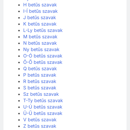
H betűs szavak
I-Í betűs szavak
J betűs szavak
K betűs szavak
L-Ly betűs szavak
M betűs szavak
N betűs szavak
Ny betűs szavak
O-Ó betűs szavak
Ö-Ő betűs szavak
Q betűs szavak
P betűs szavak
R betűs szavak
S betűs szavak
Sz betűs szavak
T-Ty betűs szavak
U-Ú betűs szavak
Ü-Ű betűs szavak
V betűs szavak
Z betűs szavak