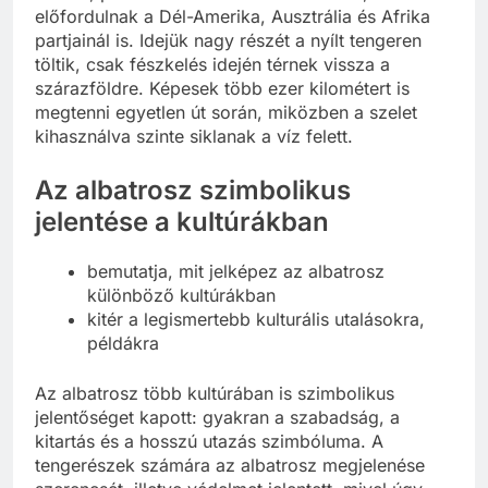
előfordulnak a Dél-Amerika, Ausztrália és Afrika
partjainál is. Idejük nagy részét a nyílt tengeren
töltik, csak fészkelés idején térnek vissza a
szárazföldre. Képesek több ezer kilométert is
megtenni egyetlen út során, miközben a szelet
kihasználva szinte siklanak a víz felett.
Az albatrosz szimbolikus
jelentése a kultúrákban
bemutatja, mit jelképez az albatrosz
különböző kultúrákban
kitér a legismertebb kulturális utalásokra,
példákra
Az albatrosz több kultúrában is szimbolikus
jelentőséget kapott: gyakran a szabadság, a
kitartás és a hosszú utazás szimbóluma. A
tengerészek számára az albatrosz megjelenése