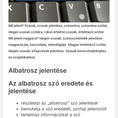
Mit jelent? Szavak, szavak jelentése, szinoníma, szinoníma szótár,
idegen szavak szótára, rokon értelmű szavak, értelmező szótár.
Mit jelent magyarul? Idegen szavak, szóösszetételek jelentése,
magyarázata, használata, etimológiája. Magyar értelmező szótár,
idegen szavak, kifejezések jelentése. Szavak keresztrejtvényhez
és szójátékokhoz.
Albatrosz jelentése
Az albatrosz szó eredete és
jelentése
részletezi az „albatrosz” szó jelentését
bemutatja a szó eredetét, szófaji jellemzőit
tartalmaz információkat a szó