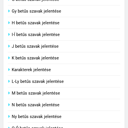
Contemporary jelentése
Gy betűs szavak jelentése
C BETŰS SZAVAK JELENTÉSE
H betűs szavak jelentése
I-Í betűs szavak jelentése
5
J betűs szavak jelentése
Célkitűzés jelentése
C BETŰS SZAVAK JELENTÉSE
K betűs szavak jelentése
Karakterek jelentése
6
L-Ly betűs szavak jelentése
Centrális jelentése
M betűs szavak jelentése
C BETŰS SZAVAK JELENTÉSE
N betűs szavak jelentése
7
Ny betűs szavak jelentése
Céltudatos jelentése