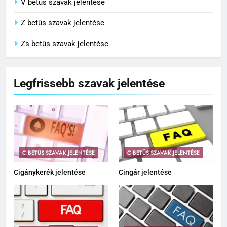
V betűs szavak jelentése
Z betűs szavak jelentése
Zs betűs szavak jelentése
Legfrissebb szavak jelentése
C BETŰS SZAVAK JELENTÉSE
C BETŰS SZAVAK JELENTÉSE
Cigánykerék jelentése
Cingár jelentése