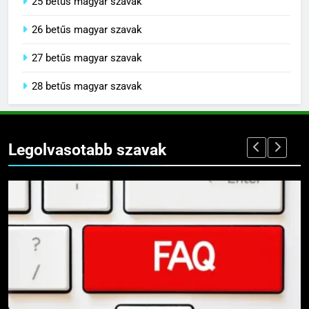
25 betűs magyar szavak
26 betűs magyar szavak
27 betűs magyar szavak
28 betűs magyar szavak
Legolvasotabb szavak