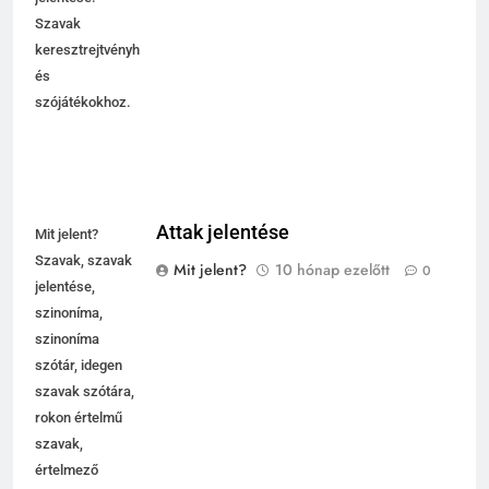
Szavak
keresztrejtvényhez
és
szójátékokhoz.
Attak jelentése
Mit jelent?
Szavak, szavak
Mit jelent?
10 hónap ezelőtt
0
jelentése,
szinoníma,
szinoníma
szótár, idegen
szavak szótára,
rokon értelmű
szavak,
5
értelmező