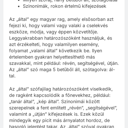
Szinonimák, rokon értelmű kifejezések
Az „által” egy magyar rag, amely elsősorban azt
fejezi ki, hogy valami vagy valaki a cselekvés
eszköze, módja, vagy éppen közvetítője.
Leggyakrabban határozószóként használjuk, és
azt érzékelteti, hogy valamilyen esemény,
folyamat „valami által” következik be. Ilyen
értelemben gyakran helyettesíthető más
szavakkal, mint például: révén, segítségével, útján.
Az „által” szó maga 5 betűből áll, szótagolva: ál-
tal.
Az „által” szófajilag határozószóként viselkedik,
de ragként kapcsolódik a főnevekhez, például:
„tanár által”, „kép által”. Szinonimái között
szerepelnek a fent említett „révén”, „segítségével”,
valamint a „útján” kifejezések is. Ezek közül
mindegyik egy picit más árnyalatot hordoz, de
hasonló jelentést takar. Az „által” szóval gyakran