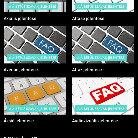
A-Á BETŰS SZAVAK JELENTÉSE
A-Á BETŰS SZAVAK JELENTÉSE
Axiális jelentése
Attasé jelentése
A-Á BETŰS SZAVAK JELENTÉSE
A-Á BETŰS SZAVAK JELENTÉSE
Avenue jelentése
Attak jelentése
A-Á BETŰS SZAVAK JELENTÉSE
A-Á BETŰS SZAVAK JELENTÉSE
Ázsió jelentése
Audiovizuális jelentése