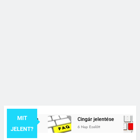
MIT
k jelentése
Cingár jelentése
6 Nap Ezelőtt
JELENT?