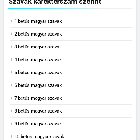
Szavak karekterszám szerint
1 betűs magyar szavak
2 betűs magyar szavak
3 betűs magyar szavak
4 betűs magyar szavak
5 betűs magyar szavak
6 betűs magyar szavak
7 betűs magyar szavak
8 betűs magyar szavak
9 betűs magyar szavak
10 betűs magyar szavak