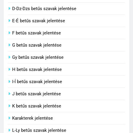
3
D-Dz-Dzs betűs szavak jelentése
Civilizáció jelentése
E-É betűs szavak jelentése
C BETŰS SZAVAK JELENTÉSE
F betűs szavak jelentése
G betűs szavak jelentése
4
Contemporary jelentése
Gy betűs szavak jelentése
C BETŰS SZAVAK JELENTÉSE
H betűs szavak jelentése
I-Í betűs szavak jelentése
5
J betűs szavak jelentése
Célkitűzés jelentése
C BETŰS SZAVAK JELENTÉSE
K betűs szavak jelentése
Karakterek jelentése
6
L-Ly betűs szavak jelentése