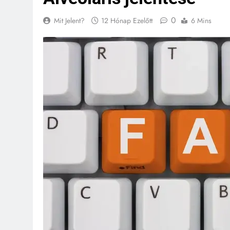
0
Mit Jelent?
12 Hónap Ezelőtt
6 Mins