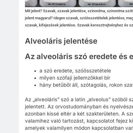
Mit jelent? Szavak, szavak jelentése, szinoníma, szinoníma szót
jelent magyarul? Idegen szavak, szóösszetételek jelentése, mag
szavak, kifejezések jelentése. Szavak keresztrejtvényhez és s
Alveoláris jelentése
Az alveoláris szó eredete és 
a szó eredete, szóösszetétele
milyen szófaji jellemzőkkel bír
hány betűből áll, szótagolás, rokon sz
Az „alveoláris” szó a latin „alveolus” szóból
jelentett. Az orvostudományban és nyelvésze
azonban kissé eltér a két szakterületen. A sz
valamihez való tartozást, kapcsolatot fejez ki
amelyek valamilyen módon kapcsolatban vann