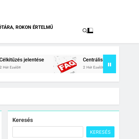
Célkitűzés jelentése
C BETŰS SZAVAK JELENTÉSE
ZÓTÁRA, ROKON ÉRTELMŰ
6
Centrális jelentése
C BETŰS SZAVAK JELENTÉSE
lentése
Centrális jelentése
Cé
2 Hét Ezelőtt
3 H
7
Céltudatos jelentése
C BETŰS SZAVAK JELENTÉSE
8
Centenárium jelentése
Keresés
C BETŰS SZAVAK JELENTÉSE
KERESÉS