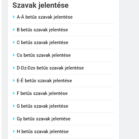
Szavak jelentése
1
Cigánykerék jelentése
A-Á betűs szavak jelentése
C BETŰS SZAVAK JELENTÉSE
B betűs szavak jelentése
C betűs szavak jelentése
2
Cingár jelentése
Cs betűs szavak jelentése
C BETŰS SZAVAK JELENTÉSE
D-Dz-Dzs betűs szavak jelentése
3
E-É betűs szavak jelentése
Civilizáció jelentése
F betűs szavak jelentése
C BETŰS SZAVAK JELENTÉSE
G betűs szavak jelentése
4
Gy betűs szavak jelentése
Contemporary jelentése
H betűs szavak jelentése
C BETŰS SZAVAK JELENTÉSE