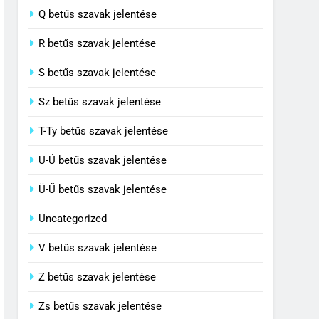
Q betűs szavak jelentése
R betűs szavak jelentése
S betűs szavak jelentése
Sz betűs szavak jelentése
T-Ty betűs szavak jelentése
U-Ú betűs szavak jelentése
Ü-Ű betűs szavak jelentése
Uncategorized
V betűs szavak jelentése
Z betűs szavak jelentése
Zs betűs szavak jelentése