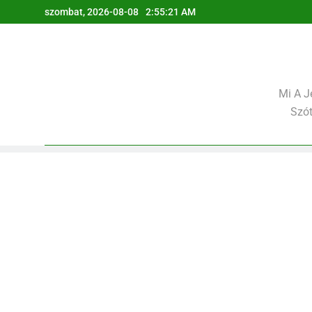
Ugrás
szombat, 2026-08-08
2:55:22 AM
a
tartalomra
Mi A J
Szót