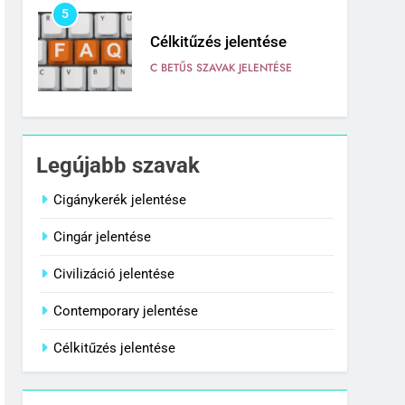
5
Célkitűzés jelentése
C BETŰS SZAVAK JELENTÉSE
6
Centrális jelentése
Legújabb szavak
C BETŰS SZAVAK JELENTÉSE
Cigánykerék jelentése
7
Cingár jelentése
Céltudatos jelentése
C BETŰS SZAVAK JELENTÉSE
Civilizáció jelentése
Contemporary jelentése
8
Célkitűzés jelentése
Centenárium jelentése
C BETŰS SZAVAK JELENTÉSE