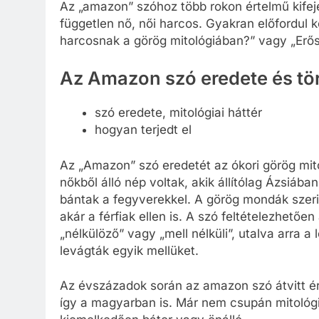
Az „amazon” szóhoz több rokon értelmű kifeje
független nő, női harcos. Gyakran előfordul k
harcosnak a görög mitológiában?” vagy „Erős, 
Az Amazon szó eredete és tör
szó eredete, mitológiai háttér
hogyan terjedt el
Az „Amazon” szó eredetét az ókori görög mi
nőkből álló nép voltak, akik állítólag Ázsiáb
bántak a fegyverekkel. A görög mondák szerin
akár a férfiak ellen is. A szó feltételezhető
„nélkülöző” vagy „mell nélküli”, utalva arra 
levágták egyik mellüket.
Az évszázadok során az amazon szó átvitt ér
így a magyarban is. Már nem csupán mitológi