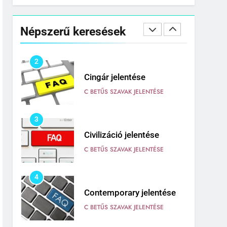
1
Cigánykerék jelentése
Népszerű keresések
C BETŰS SZAVAK JELENTÉSE
2
Cingár jelentése
C BETŰS SZAVAK JELENTÉSE
3
Civilizáció jelentése
C BETŰS SZAVAK JELENTÉSE
4
Contemporary jelentése
C BETŰS SZAVAK JELENTÉSE