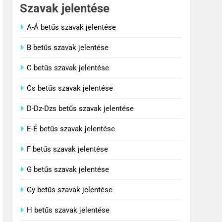
Szavak jelentése
1
Cigánykerék jelentése
A-Á betűs szavak jelentése
C BETŰS SZAVAK JELENTÉSE
B betűs szavak jelentése
C betűs szavak jelentése
2
Cingár jelentése
Cs betűs szavak jelentése
C BETŰS SZAVAK JELENTÉSE
D-Dz-Dzs betűs szavak jelentése
3
E-É betűs szavak jelentése
Civilizáció jelentése
F betűs szavak jelentése
C BETŰS SZAVAK JELENTÉSE
G betűs szavak jelentése
4
Gy betűs szavak jelentése
Contemporary jelentése
H betűs szavak jelentése
C BETŰS SZAVAK JELENTÉSE