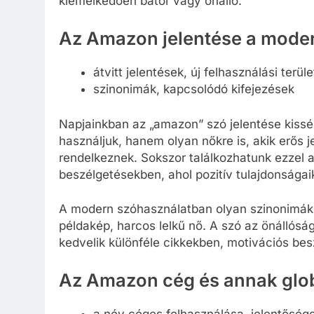
kiemelkedően bátor vagy önálló.
Az Amazon jelentése a moder
átvitt jelentések, új felhasználási terül
szinonimák, kapcsolódó kifejezések
Napjainkban az „amazon” szó jelentése kissé
használjuk, hanem olyan nőkre is, akik erős 
rendelkeznek. Sokszor találkozhatunk ezzel
beszélgetésekben, ahol pozitív tulajdonságaik
A modern szóhasználatban olyan szinonimák 
példakép, harcos lelkű nő. A szó az önállóság
kedvelik különféle cikkekben, motivációs b
Az Amazon cég és annak glob
a név céges felhasználása, jelentőség