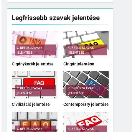
Legfrissebb szavak jelentése
C BETŰS SZAVAK
C BETŰS SZAVAK
JELENTÉSE
JELENTÉSE
Cigánykerék jelentése
Cingár jelentése
C BETŰS SZAVAK
C BETŰS SZAVAK
JELENTÉSE
JELENTÉSE
Civilizáció jelentése
Contemporary jelentése
C BETŰS SZAVAK
C BETŰS SZAVAK