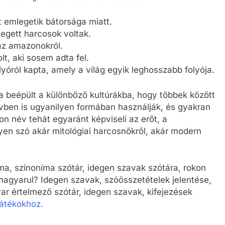
 emlegetik bátorsága miatt.
egett harcosok voltak.
az amazonokról.
lt, aki sosem adta fel.
ról kapta, amely a világ egyik leghosszabb folyója.
 beépült a különböző kultúrákba, hogy többek között
elvben is ugyanilyen formában használják, és gyakran
on név tehát egyaránt képviseli az erőt, a
gyen szó akár mitológiai harcosnőkről, akár modern
íma, szinoníma szótár, idegen szavak szótára, rokon
 magyarul? Idegen szavak, szóösszetételek jelentése,
ar értelmező szótár, idegen szavak, kifejezések
játékokhoz.