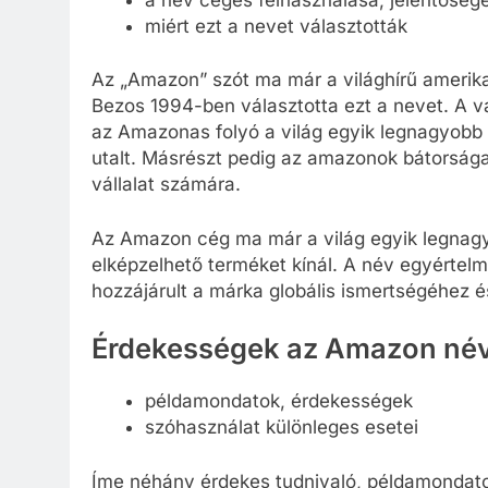
miért ezt a nevet választották
Az „Amazon” szót ma már a világhírű amerikai 
Bezos 1994-ben választotta ezt a nevet. A v
az Amazonas folyó a világ egyik legnagyobb 
utalt. Másrészt pedig az amazonok bátorsága,
vállalat számára.
Az Amazon cég ma már a világ egyik legnagy
elképzelhető terméket kínál. A név egyértelm
hozzájárult a márka globális ismertségéhez é
Érdekességek az Amazon név
példamondatok, érdekességek
szóhasználat különleges esetei
Íme néhány érdekes tudnivaló, példamondato