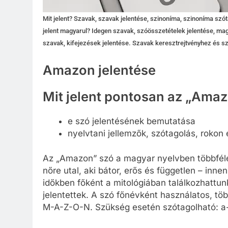
Mit jelent? Szavak, szavak jelentése, szinoníma, szinoníma szót
jelent magyarul? Idegen szavak, szóösszetételek jelentése, mag
szavak, kifejezések jelentése. Szavak keresztrejtvényhez és s
Amazon jelentése
Mit jelent pontosan az „Amaz
e szó jelentésének bemutatása
nyelvtani jellemzők, szótagolás, rokon
Az „Amazon” szó a magyar nyelvben többféle 
nőre utal, aki bátor, erős és független – inn
időkben főként a mitológiában találkozhattu
jelentettek. A szó főnévként használatos, töb
M-A-Z-O-N. Szükség esetén szótagolható: a