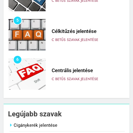
C BETŰS SZAVAK JELENTÉSE
5
Célkitűzés jelentése
C BETŰS SZAVAK JELENTÉSE
6
Centrális jelentése
C BETŰS SZAVAK JELENTÉSE
7
Céltudatos jelentése
Legújabb szavak
C BETŰS SZAVAK JELENTÉSE
Cigánykerék jelentése