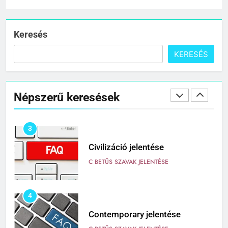
Cigánykerék jelentése
C BETŰS SZAVAK JELENTÉSE
Keresés
KERESÉS
2
Cingár jelentése
Népszerű keresések
C BETŰS SZAVAK JELENTÉSE
3
Civilizáció jelentése
C BETŰS SZAVAK JELENTÉSE
4
Contemporary jelentése