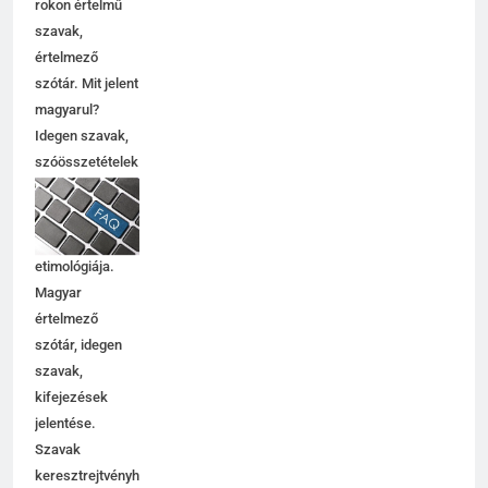
rokon értelmű
szavak,
értelmező
szótár. Mit jelent
magyarul?
Idegen szavak,
szóösszetételek
jelentése,
magyarázata,
használata,
etimológiája.
Magyar
értelmező
szótár, idegen
szavak,
kifejezések
jelentése.
Szavak
keresztrejtvényhez