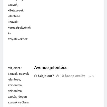
szavak,
kifejezések
jelentése.
Szavak
keresztrejtvényhez
és
szójátékokhoz.
Avenue jelentése
Mit jelent?
Szavak, szavak
Mit jelent?
10 hónap ezelőtt
0
jelentése,
szinoníma,
szinoníma
szótár, idegen
szavak szótára,