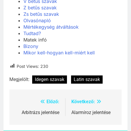
V betűs szavak
Z betűs szavak
Zs betűs szavak
Olvasónapló
Mértékegység átváltások
Tudtad?
Matek infó
Bizony
Mikor kell-hogyan kell-miért kell
Post Views:
230
Megjelölt:
Idegen szavak
Latin szavak
Előző:
Következő:
Bejegyzés
navigáció
Arbitrázs jelentése
Alarmíroz jelentése