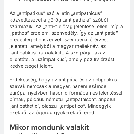
Az „antipatikus” szó a latin „antipathicus”
közvetítésével a görög „antipatheia” szóból
származik. Az „anti-” előtag jelentése: ellen, míg a
„pathos” érzelem, szenvedély. Így az „antipátia”
eredetileg ellenszenvet, szembenálló érzést
jelentett, amelyből a magyar melléknév, az
„antipatikus” is kialakult. A szó párja, azaz
ellentéte: a „szimpatikus”, amely pozitív érzést,
kedveltséget jelent.
Érdekesség, hogy az antipátia és az antipatikus
szavak nemcsak a magyar, hanem számos
európai nyelvben hasonló formában és jelentéssel
bírnak, például: németül „antipathisch”, angolul
„antipathetic”, olaszul „antipatico”. Mindegyik
ezekből az ógörög gyökerekből ered.
Mikor mondunk valakit