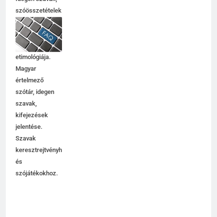
szóösszetételek
6
jelentése,
magyarázata,
Centrális jelentése
használata,
C BETŰS SZAVAK JELENTÉSE
etimológiája.
Magyar
értelmező
7
szótár, idegen
Céltudatos jelentése
szavak,
C BETŰS SZAVAK JELENTÉSE
kifejezések
jelentése.
Szavak
8
keresztrejtvényhez
és
Centenárium jelentése
szójátékokhoz.
C BETŰS SZAVAK JELENTÉSE
1