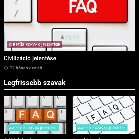
C BETŰS SZAVAK JELENTÉSE
Civilizáció jelentése
C
12 hónap ezelőtt
Legfrissebb szavak
A-Á BETŰS SZAVAK JELENTÉSE
A-Á BETŰS SZAVAK JELENTÉSE