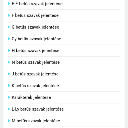
Civilizáció jelentése
E-É betűs szavak jelentése
C BETŰS SZAVAK JELENTÉSE
F betűs szavak jelentése
G betűs szavak jelentése
4
Contemporary jelentése
Gy betűs szavak jelentése
C BETŰS SZAVAK JELENTÉSE
H betűs szavak jelentése
I-Í betűs szavak jelentése
5
J betűs szavak jelentése
Célkitűzés jelentése
C BETŰS SZAVAK JELENTÉSE
K betűs szavak jelentése
Karakterek jelentése
6
L-Ly betűs szavak jelentése
Centrális jelentése
M betűs szavak jelentése
C BETŰS SZAVAK JELENTÉSE