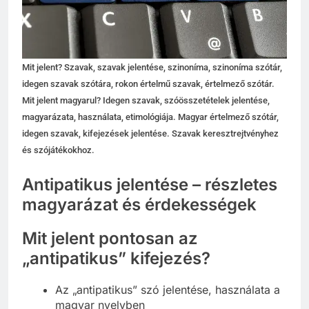
Mit jelent? Szavak, szavak jelentése, szinoníma, szinoníma szótár,
idegen szavak szótára, rokon értelmű szavak, értelmező szótár.
Mit jelent magyarul? Idegen szavak, szóösszetételek jelentése,
magyarázata, használata, etimológiája. Magyar értelmező szótár,
idegen szavak, kifejezések jelentése. Szavak keresztrejtvényhez
és szójátékokhoz.
Antipatikus jelentése – részletes
magyarázat és érdekességek
Mit jelent pontosan az
„antipatikus” kifejezés?
Az „antipatikus” szó jelentése, használata a
magyar nyelvben