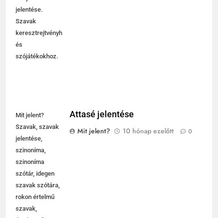
kifejezések
jelentése.
Szavak
keresztrejtvényhez
és
szójátékokhoz.
Attasé jelentése
Mit jelent?
Szavak, szavak
Mit jelent?
10 hónap ezelőtt
0
jelentése,
szinoníma,
szinoníma
szótár, idegen
szavak szótára,
rokon értelmű
szavak,