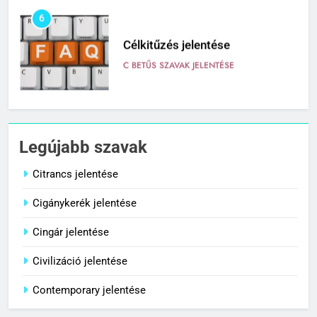
6
Célkitűzés jelentése
C BETŰS SZAVAK JELENTÉSE
7
Centrális jelentése
Legújabb szavak
C BETŰS SZAVAK JELENTÉSE
Citrancs jelentése
Cigánykerék jelentése
8
Céltudatos jelentése
Cingár jelentése
C BETŰS SZAVAK JELENTÉSE
Civilizáció jelentése
Contemporary jelentése
1