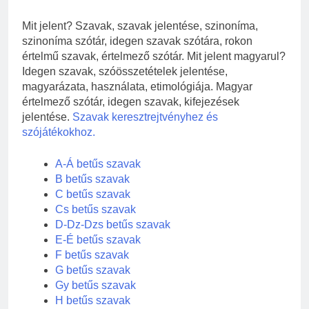
Mit jelent? Szavak, szavak jelentése, szinoníma,
szinoníma szótár, idegen szavak szótára, rokon
értelmű szavak, értelmező szótár. Mit jelent magyarul?
Idegen szavak, szóösszetételek jelentése,
magyarázata, használata, etimológiája. Magyar
értelmező szótár, idegen szavak, kifejezések
jelentése.
Szavak keresztrejtvényhez és
szójátékokhoz.
A-Á betűs szavak
B betűs szavak
C betűs szavak
Cs betűs szavak
D-Dz-Dzs betűs szavak
E-É betűs szavak
F betűs szavak
G betűs szavak
Gy betűs szavak
H betűs szavak