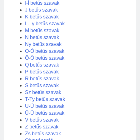
I-Í betűs szavak
J betűs szavak
K betűs szavak
L-Ly betűs szavak
M betűs szavak
N betűs szavak
Ny betűs szavak
O-Ó betűs szavak
Ö-Ő betűs szavak
Q betűs szavak
P betűs szavak
R betűs szavak
S betűs szavak
Sz betűs szavak
T-Ty betűs szavak
U-Ú betűs szavak
Ü-Ű betűs szavak
V betűs szavak
Z betűs szavak
Zs betűs szavak