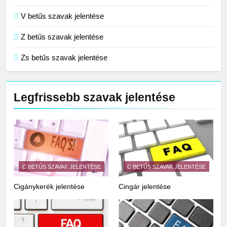
V betűs szavak jelentése
Z betűs szavak jelentése
Zs betűs szavak jelentése
Legfrissebb szavak jelentése
C BETŰS SZAVAK JELENTÉSE
C BETŰS SZAVAK JELENTÉSE
Cigánykerék jelentése
Cingár jelentése