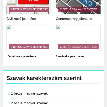
C BETŰS SZAVAK JELENTÉSE
C BETŰS SZAVAK JELENTÉSE
Civilizáció jelentése
Contemporary jelentése
C BETŰS SZAVAK JELENTÉSE
C BETŰS SZAVAK JELENTÉSE
Célkitűzés jelentése
Centrális jelentése
Szavak karekterszám szerint
1 betűs magyar szavak
2 betűs magyar szavak