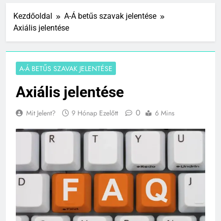
Kezdőoldal
A-Á betűs szavak jelentése
Axiális jelentése
A-Á BETŰS SZAVAK JELENTÉSE
Axiális jelentése
0
Mit Jelent?
9 Hónap Ezelőtt
6 Mins