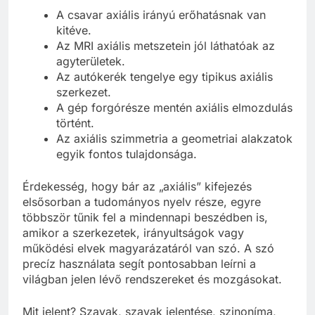
A csavar axiális irányú erőhatásnak van
kitéve.
Az MRI axiális metszetein jól láthatóak az
agyterületek.
Az autókerék tengelye egy tipikus axiális
szerkezet.
A gép forgórésze mentén axiális elmozdulás
történt.
Az axiális szimmetria a geometriai alakzatok
egyik fontos tulajdonsága.
Érdekesség, hogy bár az „axiális” kifejezés
elsősorban a tudományos nyelv része, egyre
többször tűnik fel a mindennapi beszédben is,
amikor a szerkezetek, irányultságok vagy
működési elvek magyarázatáról van szó. A szó
precíz használata segít pontosabban leírni a
világban jelen lévő rendszereket és mozgásokat.