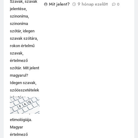
Szavak, szavak
Mit jelent?
9 hónap ezelőtt
0
jelentése,
szinoníma,
szinoníma
szótár, idegen
szavak szótára,
rokon értelmű
szavak,
értelmező
szótár. Mit jelent
magyarul?
Idegen szavak,
szóösszetételek
jelentése,
magyarázata,
használata,
etimológiája.
Magyar