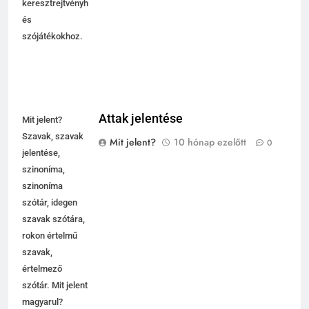
keresztrejtvényhez
és
szójátékokhoz.
Attak jelentése
Mit jelent?
Szavak, szavak
Mit jelent?
10 hónap ezelőtt
0
jelentése,
szinoníma,
szinoníma
szótár, idegen
szavak szótára,
rokon értelmű
szavak,
értelmező
szótár. Mit jelent