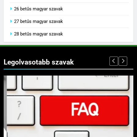
25 betűs magyar szavak
26 betűs magyar szavak
27 betűs magyar szavak
28 betűs magyar szavak
Legolvasotabb szavak