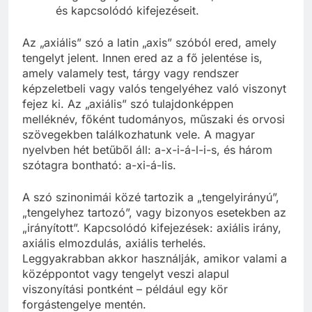
Megvizsgáljuk a szótagolását, szinonimáit
és kapcsolódó kifejezéseit.
Az „axiális” szó a latin „axis” szóból ered, amely
tengelyt jelent. Innen ered az a fő jelentése is,
amely valamely test, tárgy vagy rendszer
képzeletbeli vagy valós tengelyéhez való viszonyt
fejez ki. Az „axiális” szó tulajdonképpen
melléknév, főként tudományos, műszaki és orvosi
szövegekben találkozhatunk vele. A magyar
nyelvben hét betűből áll: a-x-i-á-l-i-s, és három
szótagra bontható: a-xi-á-lis.
A szó szinonimái közé tartozik a „tengelyirányú”,
„tengelyhez tartozó”, vagy bizonyos esetekben az
„irányított”. Kapcsolódó kifejezések: axiális irány,
axiális elmozdulás, axiális terhelés.
Leggyakrabban akkor használják, amikor valami a
középpontot vagy tengelyt veszi alapul
viszonyítási pontként – például egy kör