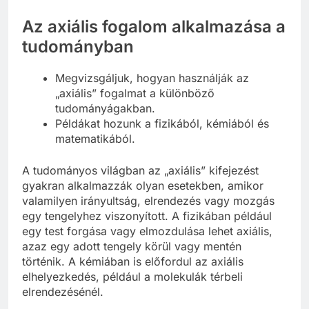
forgástengelye mentén.
Az axiális fogalom alkalmazása a
tudományban
Megvizsgáljuk, hogyan használják az
„axiális” fogalmat a különböző
tudományágakban.
Példákat hozunk a fizikából, kémiából és
matematikából.
A tudományos világban az „axiális” kifejezést
gyakran alkalmazzák olyan esetekben, amikor
valamilyen irányultság, elrendezés vagy mozgás
egy tengelyhez viszonyított. A fizikában például
egy test forgása vagy elmozdulása lehet axiális,
azaz egy adott tengely körül vagy mentén
történik. A kémiában is előfordul az axiális
elhelyezkedés, például a molekulák térbeli
elrendezésénél.