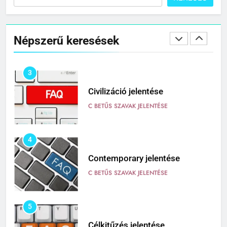
KERESÉS
2
Cingár jelentése
Népszerű keresések
C BETŰS SZAVAK JELENTÉSE
3
Civilizáció jelentése
C BETŰS SZAVAK JELENTÉSE
4
Contemporary jelentése
C BETŰS SZAVAK JELENTÉSE
5