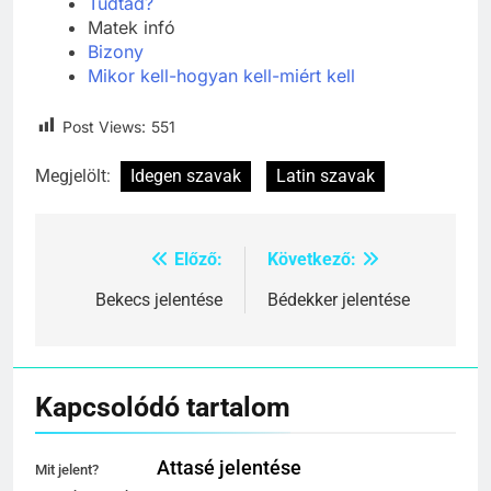
Tudtad?
Matek infó
Bizony
Mikor kell-hogyan kell-miért kell
Post Views:
551
Megjelölt:
Idegen szavak
Latin szavak
Előző:
Következő:
Bejegyzés
navigáció
Bekecs jelentése
Bédekker jelentése
Kapcsolódó tartalom
Attasé jelentése
Mit jelent?