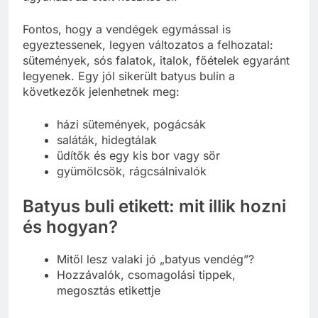
Fontos, hogy a vendégek egymással is
egyeztessenek, legyen változatos a felhozatal:
sütemények, sós falatok, italok, főételek egyaránt
legyenek. Egy jól sikerült batyus bulin a
következők jelenhetnek meg:
házi sütemények, pogácsák
saláták, hidegtálak
üdítők és egy kis bor vagy sör
gyümölcsök, rágcsálnivalók
Batyus buli etikett: mit illik hozni
és hogyan?
Mitől lesz valaki jó „batyus vendég”?
Hozzávalók, csomagolási tippek,
megosztás etikettje