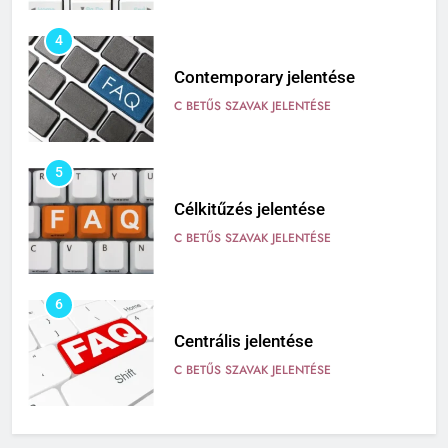
4
Contemporary jelentése
C BETŰS SZAVAK JELENTÉSE
5
Célkitűzés jelentése
C BETŰS SZAVAK JELENTÉSE
6
Centrális jelentése
C BETŰS SZAVAK JELENTÉSE
7