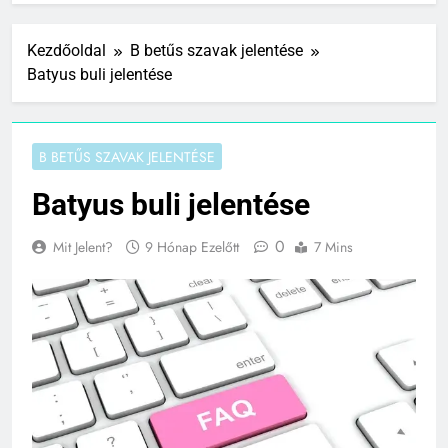
Kezdőoldal
B betűs szavak jelentése
Batyus buli jelentése
B BETŰS SZAVAK JELENTÉSE
Batyus buli jelentése
0
Mit Jelent?
9 Hónap Ezelőtt
7 Mins