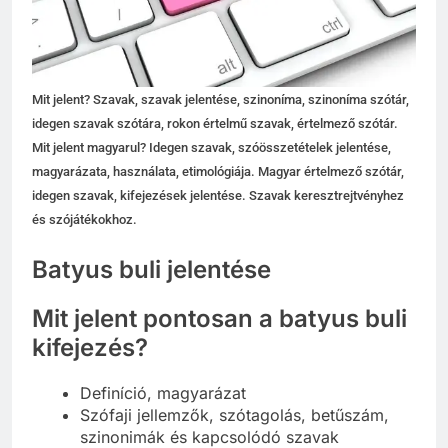
Mit jelent? Szavak, szavak jelentése, szinoníma, szinoníma szótár,
idegen szavak szótára, rokon értelmű szavak, értelmező szótár.
Mit jelent magyarul? Idegen szavak, szóösszetételek jelentése,
magyarázata, használata, etimológiája. Magyar értelmező szótár,
idegen szavak, kifejezések jelentése. Szavak keresztrejtvényhez
és szójátékokhoz.
Batyus buli jelentése
Mit jelent pontosan a batyus buli
kifejezés?
Definíció, magyarázat
Szófaji jellemzők, szótagolás, betűszám,
szinonimák és kapcsolódó szavak