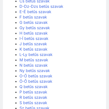
Cs betűs szavak
D-Dz-Dzs betűs szavak
E-É betűs szavak
F betűs szavak
G betűs szavak
Gy betűs szavak
H betűs szavak
I-Í betűs szavak
J betűs szavak
K betűs szavak
L-Ly betűs szavak
M betűs szavak
N betűs szavak
Ny betűs szavak
O-Ó betűs szavak
Ö-Ő betűs szavak
Q betűs szavak
P betűs szavak
R betűs szavak
S betűs szavak
Sz betűs szavak