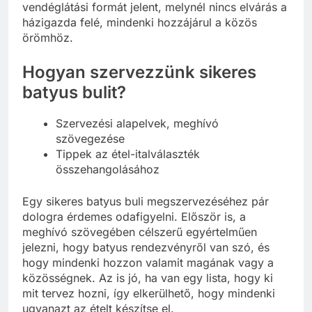
vendéglátási formát jelent, melynél nincs elvárás a
házigazda felé, mindenki hozzájárul a közös
örömhöz.
Hogyan szervezzünk sikeres
batyus bulit?
Szervezési alapelvek, meghívó
szövegezése
Tippek az étel-italválaszték
összehangolásához
Egy sikeres batyus buli megszervezéséhez pár
dologra érdemes odafigyelni. Először is, a
meghívó szövegében célszerű egyértelműen
jelezni, hogy batyus rendezvényről van szó, és
hogy mindenki hozzon valamit magának vagy a
közösségnek. Az is jó, ha van egy lista, hogy ki
mit tervez hozni, így elkerülhető, hogy mindenki
ugyanazt az ételt készítse el.