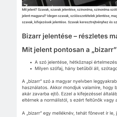
Mit jelent? Szavak, szavak jelentése, szinoníma, szinoníma szót
jelent magyarul? Idegen szavak, szóösszetételek jelentése, mag
szavak, kifejezések jelentése. Szavak keresztrejtvényhez és s
Bizarr jelentése – részletes 
Mit jelent pontosan a „bizarr
A szó jelentése, hétköznapi értelmezé
Milyen szófaj, hány betűből áll, szótag
A „bizarr” szó a magyar nyelvben leggyakrabb
használatos. Akkor mondjuk valamire, hogy b
akár zavarba ejtő. Ezzel a kifejezéssel álta
eltérnek a normálistól, s ezért feltűnők vagy 
A „bizarr” egy melléknév, tehát főnevet ír le, j