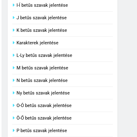
I-Í betűs szavak jelentése
5
J betűs szavak jelentése
Célkitűzés jelentése
C BETŰS SZAVAK JELENTÉSE
K betűs szavak jelentése
Karakterek jelentése
6
Centrális jelentése
L-Ly betűs szavak jelentése
C BETŰS SZAVAK JELENTÉSE
M betűs szavak jelentése
7
N betűs szavak jelentése
Céltudatos jelentése
Ny betűs szavak jelentése
C BETŰS SZAVAK JELENTÉSE
O-Ó betűs szavak jelentése
8
Ö-Ő betűs szavak jelentése
Centenárium jelentése
P betűs szavak jelentése
C BETŰS SZAVAK JELENTÉSE