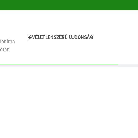
VÉLETLENSZERŰ ÚJDONSÁG
inoníma
ótár.
5