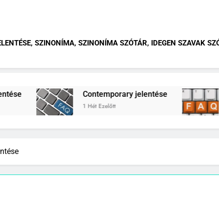
ELENTÉSE, SZINONÍMA, SZINONÍMA SZÓTÁR, IDEGEN SZAVAK S
Contemporary jelentése
Célkitűz
1 Hét Ezelőtt
2 Hét Ezelő
entése