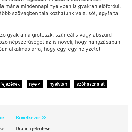
Ma már a mindennapi nyelvben is gyakran előfordul,
 több szövegben találkozhatunk vele, sőt, egyfajta
zó gyakran a groteszk, szürreális vagy abszurd
A szó népszerűségét az is növeli, hogy hangzásában,
lóan alkalmas arra, hogy egy-egy helyzetet
ifejezések
nyelv
nyelvtan
szóhasználat
ő:
Következő:
se
Branch jelentése