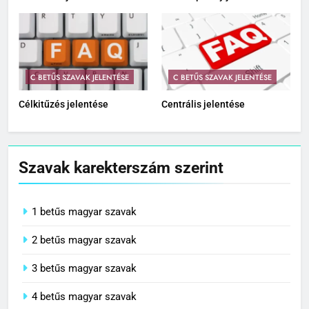
C BETŰS SZAVAK JELENTÉSE
C BETŰS SZAVAK JELENTÉSE
Célkitűzés jelentése
Centrális jelentése
Szavak karekterszám szerint
1 betűs magyar szavak
2 betűs magyar szavak
3 betűs magyar szavak
4 betűs magyar szavak