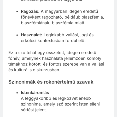
Ragozás:
A magyarban idegen eredetű
főnévként ragozható, például: blaszfémia,
blaszfémiának, blaszfémia miatt.
Használat:
Leginkább vallási, jogi és
erkölcsi kontextusban fordul elő.
Ez a szó tehát egy összetett, idegen eredetű
főnév, amelynek használata jellemzően komoly
témákhoz kötött, és fontos szerepe van a vallási
és kulturális diskurzusban.
Szinonimák és rokonértelmű szavak
Istenkáromlás
A leggyakoribb és legközvetlenebb
szinonima, amely szó szerint isten elleni
sértést jelent.