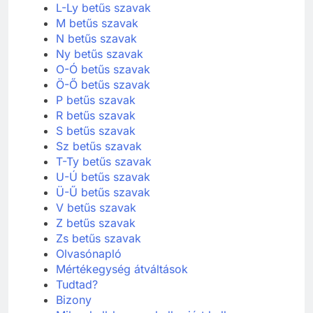
L-Ly betűs szavak
M betűs szavak
N betűs szavak
Ny betűs szavak
O-Ó betűs szavak
Ö-Ő betűs szavak
P betűs szavak
R betűs szavak
S betűs szavak
Sz betűs szavak
T-Ty betűs szavak
U-Ú betűs szavak
Ü-Ű betűs szavak
V betűs szavak
Z betűs szavak
Zs betűs szavak
Olvasónapló
Mértékegység átváltások
Tudtad?
Bizony