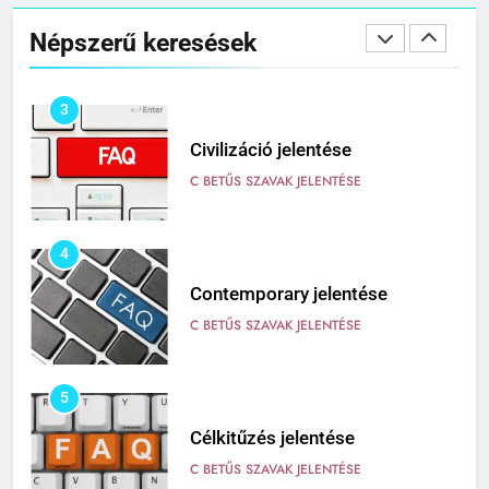
Cingár jelentése
Népszerű keresések
C BETŰS SZAVAK JELENTÉSE
3
Civilizáció jelentése
C BETŰS SZAVAK JELENTÉSE
4
Contemporary jelentése
C BETŰS SZAVAK JELENTÉSE
5
Célkitűzés jelentése
C BETŰS SZAVAK JELENTÉSE