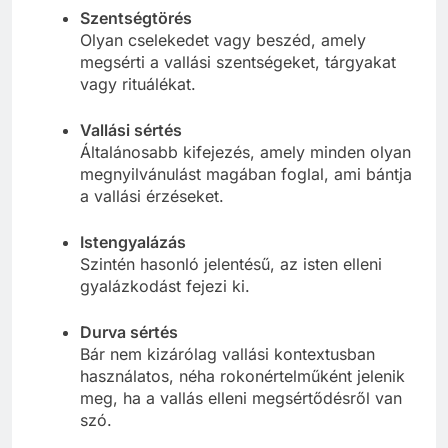
Szentségtörés
Olyan cselekedet vagy beszéd, amely
megsérti a vallási szentségeket, tárgyakat
vagy rituálékat.
Vallási sértés
Általánosabb kifejezés, amely minden olyan
megnyilvánulást magában foglal, ami bántja
a vallási érzéseket.
Istengyalázás
Szintén hasonló jelentésű, az isten elleni
gyalázkodást fejezi ki.
Durva sértés
Bár nem kizárólag vallási kontextusban
használatos, néha rokonértelműként jelenik
meg, ha a vallás elleni megsértődésről van
szó.