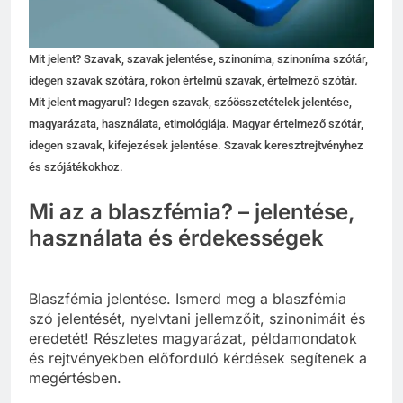
Mit jelent? Szavak, szavak jelentése, szinoníma, szinoníma szótár,
idegen szavak szótára, rokon értelmű szavak, értelmező szótár.
Mit jelent magyarul? Idegen szavak, szóösszetételek jelentése,
magyarázata, használata, etimológiája. Magyar értelmező szótár,
idegen szavak, kifejezések jelentése. Szavak keresztrejtvényhez
és szójátékokhoz.
Mi az a blaszfémia? – jelentése,
használata és érdekességek
Blaszfémia jelentése. Ismerd meg a blaszfémia
szó jelentését, nyelvtani jellemzőit, szinonimáit és
eredetét! Részletes magyarázat, példamondatok
és rejtvényekben előforduló kérdések segítenek a
megértésben.