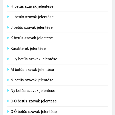
C BETŰS SZAVAK JELENTÉSE
H betűs szavak jelentése
I-Í betűs szavak jelentése
5
J betűs szavak jelentése
Célkitűzés jelentése
C BETŰS SZAVAK JELENTÉSE
K betűs szavak jelentése
Karakterek jelentése
6
L-Ly betűs szavak jelentése
Centrális jelentése
M betűs szavak jelentése
C BETŰS SZAVAK JELENTÉSE
N betűs szavak jelentése
7
Ny betűs szavak jelentése
Céltudatos jelentése
Ö-Ő betűs szavak jelentése
C BETŰS SZAVAK JELENTÉSE
O-Ó betűs szavak jelentése