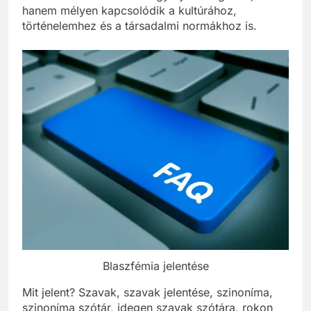
hanem mélyen kapcsolódik a kultúrához,
történelemhez és a társadalmi normákhoz is.
Blaszfémia jelentése
Mit jelent? Szavak, szavak jelentése, szinoníma,
szinoníma szótár, idegen szavak szótára, rokon