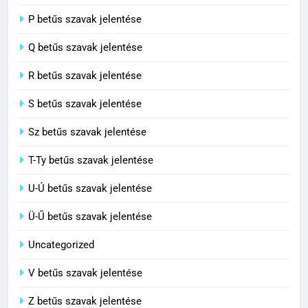
8
P betűs szavak jelentése
Centenárium jelentése
Q betűs szavak jelentése
C BETŰS SZAVAK JELENTÉSE
R betűs szavak jelentése
S betűs szavak jelentése
Sz betűs szavak jelentése
T-Ty betűs szavak jelentése
U-Ú betűs szavak jelentése
Ü-Ű betűs szavak jelentése
Uncategorized
V betűs szavak jelentése
Z betűs szavak jelentése