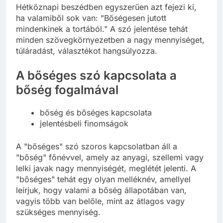
Hétköznapi beszédben egyszerűen azt fejezi ki,
ha valamiből sok van: "Bőségesen jutott
mindenkinek a tortából." A szó jelentése tehát
minden szövegkörnyezetben a nagy mennyiséget,
túláradást, választékot hangsúlyozza.
A bőséges szó kapcsolata a
bőség fogalmával
bőség és bőséges kapcsolata
jelentésbeli finomságok
A "bőséges" szó szoros kapcsolatban áll a
"bőség" főnévvel, amely az anyagi, szellemi vagy
lelki javak nagy mennyiségét, meglétét jelenti. A
"bőséges" tehát egy olyan melléknév, amellyel
leírjuk, hogy valami a bőség állapotában van,
vagyis több van belőle, mint az átlagos vagy
szükséges mennyiség.