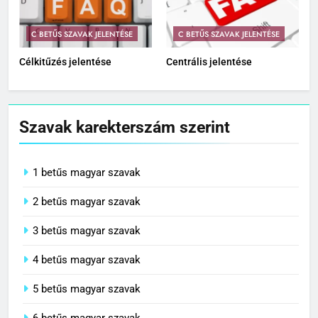
C BETŰS SZAVAK JELENTÉSE
C BETŰS SZAVAK JELENTÉSE
Célkitűzés jelentése
Centrális jelentése
Szavak karekterszám szerint
1 betűs magyar szavak
2 betűs magyar szavak
3 betűs magyar szavak
4 betűs magyar szavak
5 betűs magyar szavak