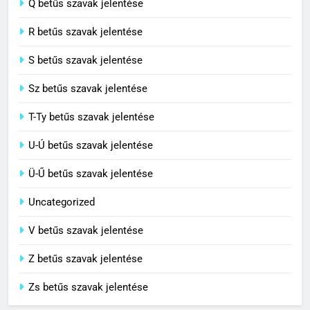
Q betűs szavak jelentése
C BETŰS SZAVAK JELENTÉSE
R betűs szavak jelentése
S betűs szavak jelentése
Sz betűs szavak jelentése
T-Ty betűs szavak jelentése
U-Ú betűs szavak jelentése
Ü-Ű betűs szavak jelentése
Uncategorized
V betűs szavak jelentése
Z betűs szavak jelentése
Zs betűs szavak jelentése