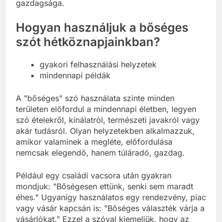
gazdagsága.
Hogyan használjuk a bőséges
szót hétköznapjainkban?
gyakori felhasználási helyzetek
mindennapi példák
A "bőséges" szó használata szinte minden
területen előfordul a mindennapi életben, legyen
szó ételekről, kínálatról, természeti javakról vagy
akár tudásról. Olyan helyzetekben alkalmazzuk,
amikor valaminek a megléte, előfordulása
nemcsak elegendő, hanem túláradó, gazdag.
Például egy családi vacsora után gyakran
mondjuk: "Bőségesen ettünk, senki sem maradt
éhes." Ugyanígy használatos egy rendezvény, piac
vagy vásár kapcsán is: "Bőséges választék várja a
vásárlókat." Ezzel a szóval kiemeljük, hogy az