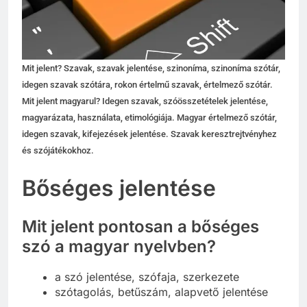
Mit jelent? Szavak, szavak jelentése, szinoníma, szinoníma szótár,
idegen szavak szótára, rokon értelmű szavak, értelmező szótár.
Mit jelent magyarul? Idegen szavak, szóösszetételek jelentése,
magyarázata, használata, etimológiája. Magyar értelmező szótár,
idegen szavak, kifejezések jelentése. Szavak keresztrejtvényhez
és szójátékokhoz.
Bőséges jelentése
Mit jelent pontosan a bőséges
szó a magyar nyelvben?
a szó jelentése, szófaja, szerkezete
szótagolás, betűszám, alapvető jelentése