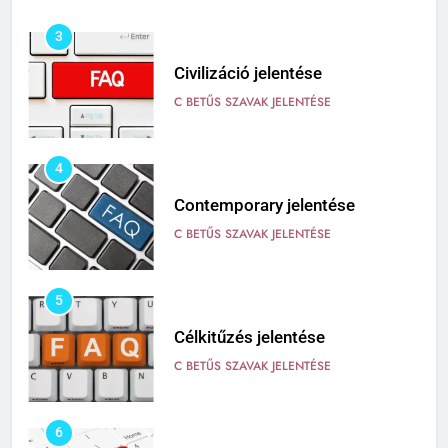
3
Civilizáció jelentése
C BETŰS SZAVAK JELENTÉSE
4
Contemporary jelentése
C BETŰS SZAVAK JELENTÉSE
5
Célkitűzés jelentése
C BETŰS SZAVAK JELENTÉSE
6