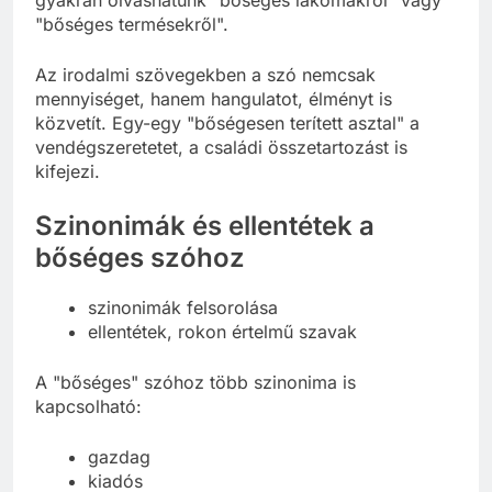
"bőséges termésekről".
Az irodalmi szövegekben a szó nemcsak
mennyiséget, hanem hangulatot, élményt is
közvetít. Egy-egy "bőségesen terített asztal" a
vendégszeretetet, a családi összetartozást is
kifejezi.
Szinonimák és ellentétek a
bőséges szóhoz
szinonimák felsorolása
ellentétek, rokon értelmű szavak
A "bőséges" szóhoz több szinonima is
kapcsolható:
gazdag
kiadós