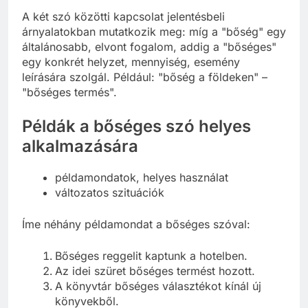
A két szó közötti kapcsolat jelentésbeli
árnyalatokban mutatkozik meg: míg a "bőség" egy
általánosabb, elvont fogalom, addig a "bőséges"
egy konkrét helyzet, mennyiség, esemény
leírására szolgál. Például: "bőség a földeken" –
"bőséges termés".
Példák a bőséges szó helyes
alkalmazására
példamondatok, helyes használat
változatos szituációk
Íme néhány példamondat a bőséges szóval:
Bőséges reggelit kaptunk a hotelben.
Az idei szüret bőséges termést hozott.
A könyvtár bőséges választékot kínál új
könyvekből.