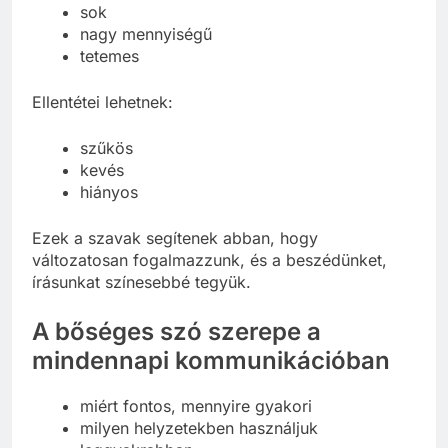
sok
nagy mennyiségű
tetemes
Ellentétei lehetnek:
szűkös
kevés
hiányos
Ezek a szavak segítenek abban, hogy
változatosan fogalmazzunk, és a beszédünket,
írásunkat színesebbé tegyük.
A bőséges szó szerepe a
mindennapi kommunikációban
miért fontos, mennyire gyakori
milyen helyzetekben használjuk