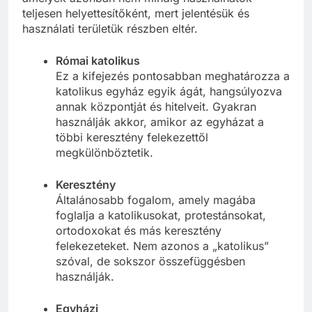
teljesen helyettesítőként, mert jelentésük és
használati területük részben eltér.
Római katolikus
Ez a kifejezés pontosabban meghatározza a
katolikus egyház egyik ágát, hangsúlyozva
annak központját és hitelveit. Gyakran
használják akkor, amikor az egyházat a
többi keresztény felekezettől
megkülönböztetik.
Keresztény
Általánosabb fogalom, amely magába
foglalja a katolikusokat, protestánsokat,
ortodoxokat és más keresztény
felekezeteket. Nem azonos a „katolikus”
szóval, de sokszor összefüggésben
használják.
Egyházi