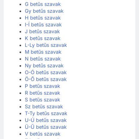
G betűs szavak
Gy betűs szavak
H betűs szavak
I-Í betűs szavak
J betűs szavak
K betűs szavak
L-Ly betűs szavak
M betűs szavak
N betűs szavak
Ny betűs szavak
O-Ó betűs szavak
Ö-Ő betűs szavak
P betűs szavak
R betűs szavak
S betűs szavak
Sz betűs szavak
T-Ty betűs szavak
U-Ú betűs szavak
Ü-Ű betűs szavak
V betűs szavak