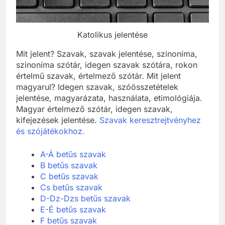
Katolikus jelentése
Mit jelent? Szavak, szavak jelentése, szinoníma,
szinoníma szótár, idegen szavak szótára, rokon
értelmű szavak, értelmező szótár. Mit jelent
magyarul? Idegen szavak, szóösszetételek
jelentése, magyarázata, használata, etimológiája.
Magyar értelmező szótár, idegen szavak,
kifejezések jelentése.
Szavak keresztrejtvényhez
és szójátékokhoz.
A-Á betűs szavak
B betűs szavak
C betűs szavak
Cs betűs szavak
D-Dz-Dzs betűs szavak
E-É betűs szavak
F betűs szavak