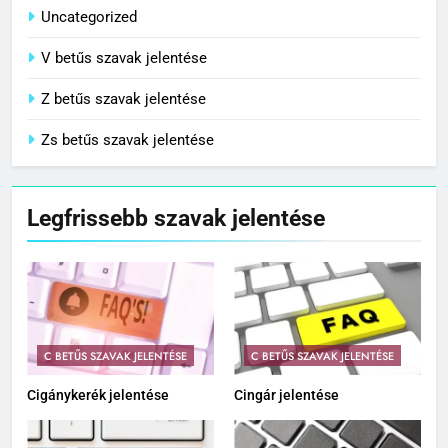
Uncategorized
V betűs szavak jelentése
Z betűs szavak jelentése
Zs betűs szavak jelentése
Legfrissebb szavak jelentése
C BETŰS SZAVAK JELENTÉSE
C BETŰS SZAVAK JELENTÉSE
Cigánykerék jelentése
Cingár jelentése