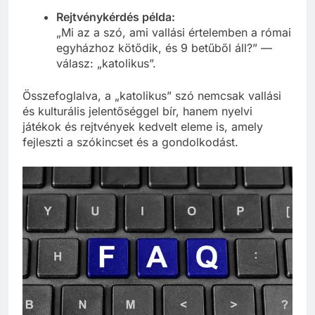
Rejtvénykérdés példa:
„Mi az a szó, ami vallási értelemben a római
egyházhoz kötődik, és 9 betűből áll?” —
válasz: „katolikus”.
Összefoglalva, a „katolikus” szó nemcsak vallási
és kulturális jelentőséggel bír, hanem nyelvi
játékok és rejtvények kedvelt eleme is, amely
fejleszti a szókincset és a gondolkodást.