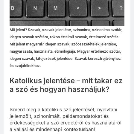
Mit jelent? Szavak, szavak jelentése, szinoníma, szinoníma szótár,
idegen szavak szótára, rokon értelmű szavak, értelmező szótár.
Mit jelent magyarul? Idegen szavak, szóösszetételek jelentése,
magyarázata, használata, etimológiája. Magyar értelmező szótár,
idegen szavak, kifejezések jelentése. Szavak keresztrejtvényhez
és szójátékokhoz.
Katolikus jelentése – mit takar ez
a szó és hogyan használjuk?
Ismerd meg a katolikus szó jelentését, nyelvtani
jellemzőit, szinonimáit, példamondatokat és
érdekességeket a szó eredetéről és használatáról
a vallási és mindennapi kontextusban!