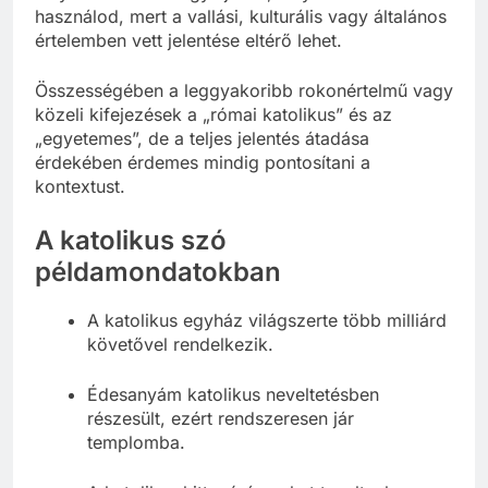
használod, mert a vallási, kulturális vagy általános
értelemben vett jelentése eltérő lehet.
Összességében a leggyakoribb rokonértelmű vagy
közeli kifejezések a „római katolikus” és az
„egyetemes”, de a teljes jelentés átadása
érdekében érdemes mindig pontosítani a
kontextust.
A katolikus szó
példamondatokban
A katolikus egyház világszerte több milliárd
követővel rendelkezik.
Édesanyám katolikus neveltetésben
részesült, ezért rendszeresen jár
templomba.