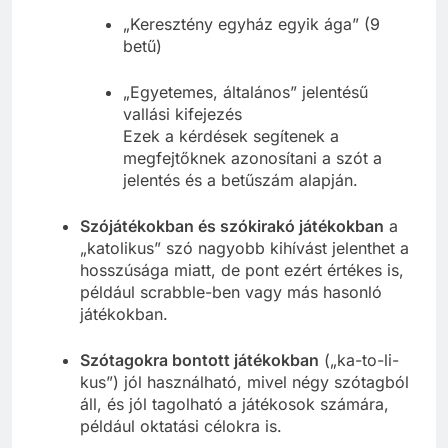
„Keresztény egyház egyik ága” (9
betű)
„Egyetemes, általános” jelentésű
vallási kifejezés
Ezek a kérdések segítenek a
megfejtőknek azonosítani a szót a
jelentés és a betűszám alapján.
Szójátékokban és szókirakó játékokban
a
„katolikus” szó nagyobb kihívást jelenthet a
hosszúsága miatt, de pont ezért értékes is,
például scrabble-ben vagy más hasonló
játékokban.
Szótagokra bontott játékokban
(„ka-to-li-
kus”) jól használható, mivel négy szótagból
áll, és jól tagolható a játékosok számára,
például oktatási célokra is.