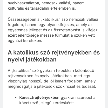
nyelvhasználatba, nemcsak vallási, hanem
kulturális és társadalmi értelemben is.
Összességében a „katolikus” szó nemcsak vallási
fogalom, hanem egy olyan kifejezés, amely az
egyetemes jelleget és az összetartozást is kifejezi,
ezért jelentősége messze túlmutat a szűken vett
egyházi kereteken.
A katolikus szó rejtvényekben és
nyelvi játékokban
A „katolikus” szó gyakran felbukkan különböző
rejtvényekben és nyelvi játékokban, mert egy
viszonylag hosszú, de jól ismert fogalom, amely
megmozgatja a játékosok szókincsét és tudását.
Keresztrejtvényekben
gyakran szerepel a
következő jellegű kérdésként: