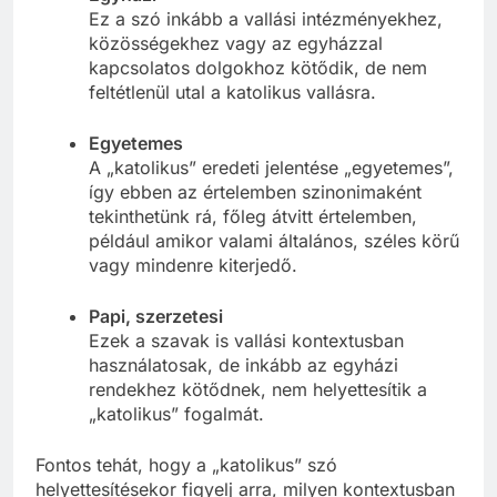
Ez a szó inkább a vallási intézményekhez,
közösségekhez vagy az egyházzal
kapcsolatos dolgokhoz kötődik, de nem
feltétlenül utal a katolikus vallásra.
Egyetemes
A „katolikus” eredeti jelentése „egyetemes”,
így ebben az értelemben szinonimaként
tekinthetünk rá, főleg átvitt értelemben,
például amikor valami általános, széles körű
vagy mindenre kiterjedő.
Papi, szerzetesi
Ezek a szavak is vallási kontextusban
használatosak, de inkább az egyházi
rendekhez kötődnek, nem helyettesítik a
„katolikus” fogalmát.
Fontos tehát, hogy a „katolikus” szó
helyettesítésekor figyelj arra, milyen kontextusban