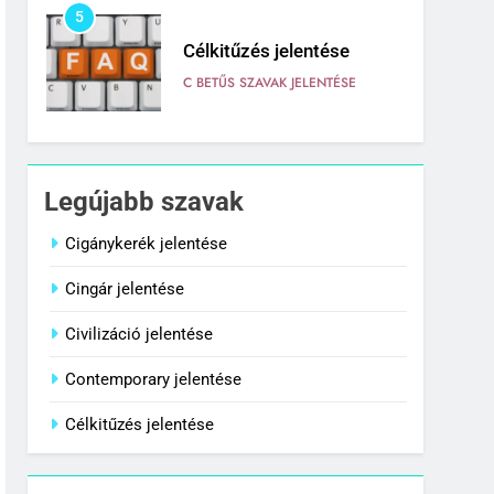
5
Célkitűzés jelentése
C BETŰS SZAVAK JELENTÉSE
6
Centrális jelentése
Legújabb szavak
C BETŰS SZAVAK JELENTÉSE
Cigánykerék jelentése
7
Cingár jelentése
Céltudatos jelentése
C BETŰS SZAVAK JELENTÉSE
Civilizáció jelentése
Contemporary jelentése
8
Célkitűzés jelentése
Centenárium jelentése
C BETŰS SZAVAK JELENTÉSE