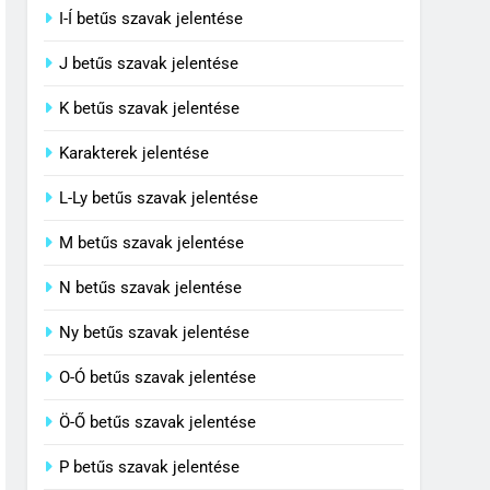
I-Í betűs szavak jelentése
5
J betűs szavak jelentése
Célkitűzés jelentése
C BETŰS SZAVAK JELENTÉSE
K betűs szavak jelentése
Karakterek jelentése
6
Centrális jelentése
L-Ly betűs szavak jelentése
C BETŰS SZAVAK JELENTÉSE
M betűs szavak jelentése
7
N betűs szavak jelentése
Céltudatos jelentése
Ny betűs szavak jelentése
C BETŰS SZAVAK JELENTÉSE
O-Ó betűs szavak jelentése
8
Ö-Ő betűs szavak jelentése
Centenárium jelentése
P betűs szavak jelentése
C BETŰS SZAVAK JELENTÉSE