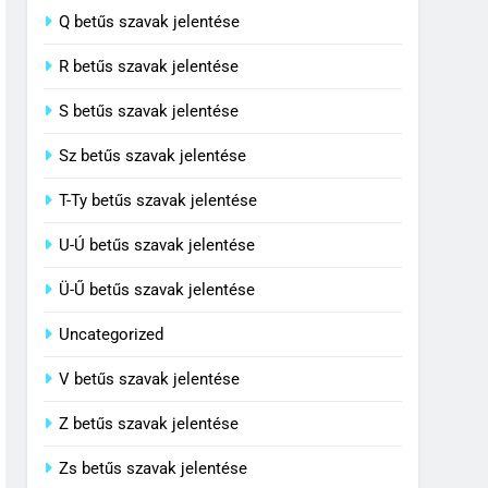
Q betűs szavak jelentése
R betűs szavak jelentése
S betűs szavak jelentése
Sz betűs szavak jelentése
T-Ty betűs szavak jelentése
U-Ú betűs szavak jelentése
Ü-Ű betűs szavak jelentése
Uncategorized
V betűs szavak jelentése
Z betűs szavak jelentése
Zs betűs szavak jelentése