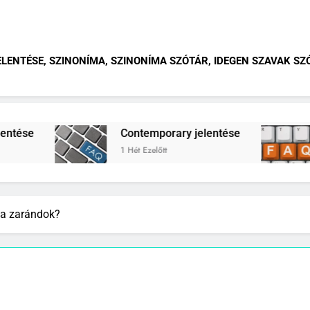
ELENTÉSE, SZINONÍMA, SZINONÍMA SZÓTÁR, IDEGEN SZAVAK S
Contemporary jelentése
Célkitűzé
1 Hét Ezelőtt
2 Hét Ezelőtt
t a zarándok?