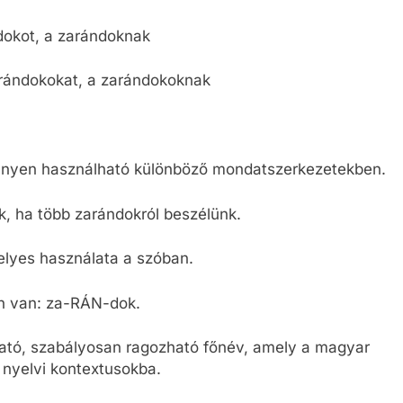
dokot, a zarándoknak
rándokokat, a zarándokoknak
nnyen használható különböző mondatszerkezetekben.
, ha több zarándokról beszélünk.
elyes használata a szóban.
n van: za-RÁN-dok.
ható, szabályosan ragozható főnév, amely a magyar
 nyelvi kontextusokba.