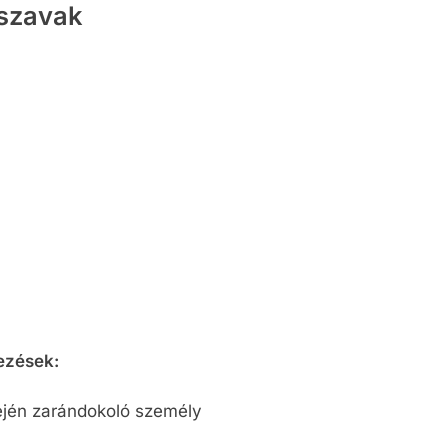
 szavak
jezések:
dején zarándokoló személy