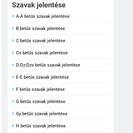
Szavak jelentése
1
Cigánykerék jelentése
A-Á betűs szavak jelentése
C BETŰS SZAVAK JELENTÉSE
B betűs szavak jelentése
C betűs szavak jelentése
2
Cingár jelentése
Cs betűs szavak jelentése
C BETŰS SZAVAK JELENTÉSE
D-Dz-Dzs betűs szavak jelentése
3
E-É betűs szavak jelentése
Civilizáció jelentése
F betűs szavak jelentése
C BETŰS SZAVAK JELENTÉSE
G betűs szavak jelentése
4
Gy betűs szavak jelentése
Contemporary jelentése
H betűs szavak jelentése
C BETŰS SZAVAK JELENTÉSE