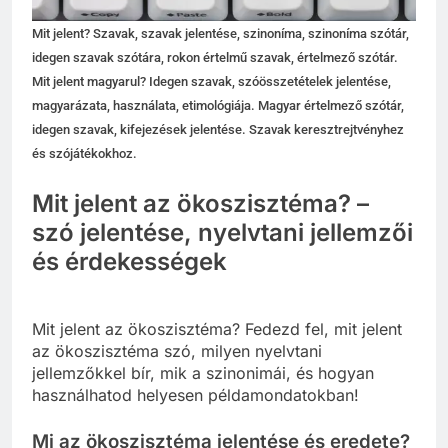
Mit jelent? Szavak, szavak jelentése, szinoníma, szinoníma szótár,
idegen szavak szótára, rokon értelmű szavak, értelmező szótár.
Mit jelent magyarul? Idegen szavak, szóösszetételek jelentése,
magyarázata, használata, etimológiája. Magyar értelmező szótár,
idegen szavak, kifejezések jelentése. Szavak keresztrejtvényhez
és szójátékokhoz.
Mit jelent az ökoszisztéma? –
szó jelentése, nyelvtani jellemzői
és érdekességek
Mit jelent az ökoszisztéma? Fedezd fel, mit jelent
az ökoszisztéma szó, milyen nyelvtani
jellemzőkkel bír, mik a szinonimái, és hogyan
használhatod helyesen példamondatokban!
Mi az ökoszisztéma jelentése és eredete?