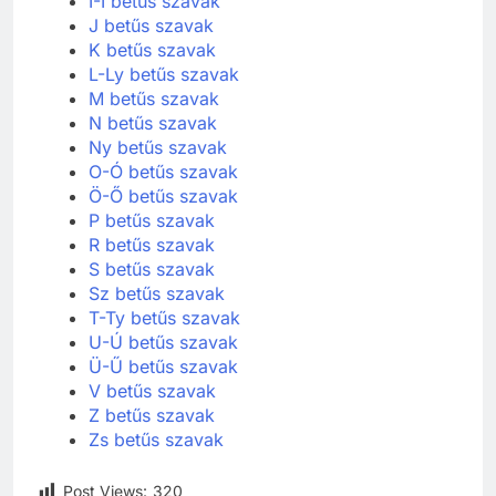
I-Í betűs szavak
J betűs szavak
K betűs szavak
L-Ly betűs szavak
M betűs szavak
N betűs szavak
Ny betűs szavak
O-Ó betűs szavak
Ö-Ő betűs szavak
P betűs szavak
R betűs szavak
S betűs szavak
Sz betűs szavak
T-Ty betűs szavak
U-Ú betűs szavak
Ü-Ű betűs szavak
V betűs szavak
Z betűs szavak
Zs betűs szavak
Post Views:
320