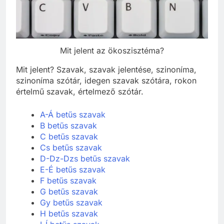
Mit jelent az ökoszisztéma?
Mit jelent? Szavak, szavak jelentése, szinoníma,
szinoníma szótár, idegen szavak szótára, rokon
értelmű szavak, értelmező szótár.
A-Á betűs szavak
B betűs szavak
C betűs szavak
Cs betűs szavak
D-Dz-Dzs betűs szavak
E-É betűs szavak
F betűs szavak
G betűs szavak
Gy betűs szavak
H betűs szavak