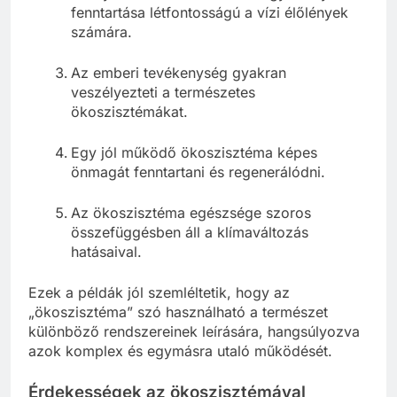
fenntartása létfontosságú a vízi élőlények
számára.
Az emberi tevékenység gyakran
veszélyezteti a természetes
ökoszisztémákat.
Egy jól működő ökoszisztéma képes
önmagát fenntartani és regenerálódni.
Az ökoszisztéma egészsége szoros
összefüggésben áll a klímaváltozás
hatásaival.
Ezek a példák jól szemléltetik, hogy az
„ökoszisztéma” szó használható a természet
különböző rendszereinek leírására, hangsúlyozva
azok komplex és egymásra utaló működését.
Érdekességek az ökoszisztémával