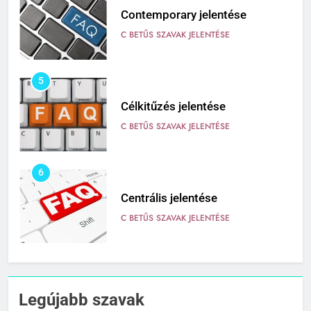
Contemporary jelentése
C BETŰS SZAVAK JELENTÉSE
5
Célkitűzés jelentése
C BETŰS SZAVAK JELENTÉSE
6
Centrális jelentése
C BETŰS SZAVAK JELENTÉSE
7
Céltudatos jelentése
Legújabb szavak
C BETŰS SZAVAK JELENTÉSE