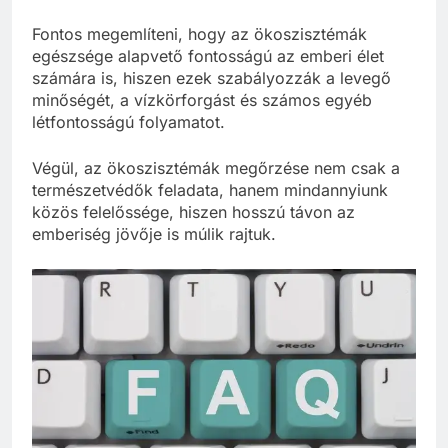
Fontos megemlíteni, hogy az ökoszisztémák
egészsége alapvető fontosságú az emberi élet
számára is, hiszen ezek szabályozzák a levegő
minőségét, a vízkörforgást és számos egyéb
létfontosságú folyamatot.
Végül, az ökoszisztémák megőrzése nem csak a
természetvédők feladata, hanem mindannyiunk
közös felelőssége, hiszen hosszú távon az
emberiség jövője is múlik rajtuk.