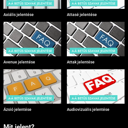
A-Á BETŰS SZAVAK JELENTÉSE
A-Á BETŰS SZAVAK JELENTÉSE
Axiális jelentése
Attasé jelentése
A-Á BETŰS SZAVAK JELENTÉSE
A-Á BETŰS SZAVAK JELENTÉSE
Avenue jelentése
Attak jelentése
A-Á BETŰS SZAVAK JELENTÉSE
A-Á BETŰS SZAVAK JELENTÉSE
Ázsió jelentése
Audiovizuális jelentése
Mit jelent?