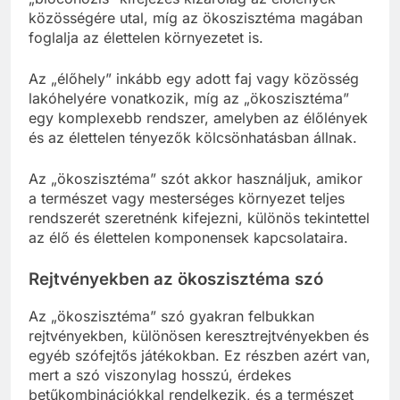
közösségére utal, míg az ökoszisztéma magában
foglalja az élettelen környezetet is.
Az „élőhely” inkább egy adott faj vagy közösség
lakóhelyére vonatkozik, míg az „ökoszisztéma”
egy komplexebb rendszer, amelyben az élőlények
és az élettelen tényezők kölcsönhatásban állnak.
Az „ökoszisztéma” szót akkor használjuk, amikor
a természet vagy mesterséges környezet teljes
rendszerét szeretnénk kifejezni, különös tekintettel
az élő és élettelen komponensek kapcsolataira.
Rejtvényekben az ökoszisztéma szó
Az „ökoszisztéma” szó gyakran felbukkan
rejtvényekben, különösen keresztrejtvényekben és
egyéb szófejtős játékokban. Ez részben azért van,
mert a szó viszonylag hosszú, érdekes
betűkombinációkkal rendelkezik, és a természet