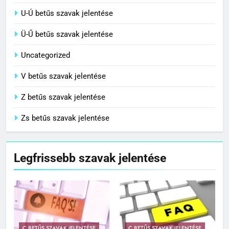
U-Ú betűs szavak jelentése
Ü-Ű betűs szavak jelentése
Uncategorized
V betűs szavak jelentése
Z betűs szavak jelentése
Zs betűs szavak jelentése
Legfrissebb szavak jelentése
C BETŰS SZAVAK JELENTÉSE
C BETŰS SZAVAK JELENTÉSE