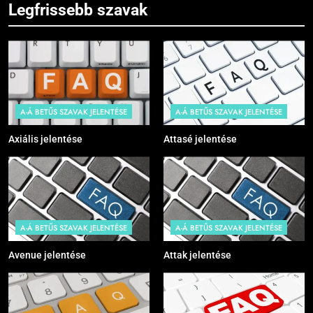
Legfrissebb szavak
A-Á BETŰS SZAVAK JELENTÉSE
A-Á BETŰS SZAVAK JELENTÉSE
Axiális jelentése
Attasé jelentése
A-Á BETŰS SZAVAK JELENTÉSE
A-Á BETŰS SZAVAK JELENTÉSE
Avenue jelentése
Attak jelentése