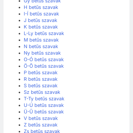
Gy betűs szavak
H betűs szavak
I-Í betűs szavak
J betűs szavak
K betűs szavak
L-Ly betűs szavak
M betűs szavak
N betűs szavak
Ny betűs szavak
O-Ó betűs szavak
Ö-Ő betűs szavak
P betűs szavak
R betűs szavak
S betűs szavak
Sz betűs szavak
T-Ty betűs szavak
U-Ú betűs szavak
Ü-Ű betűs szavak
V betűs szavak
Z betűs szavak
Zs betűs szavak