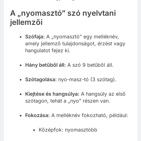
A „nyomasztó” szó nyelvtani
jellemzői
Szófaja:
A „nyomasztó” egy melléknév,
amely jellemző tulajdonságot, érzést vagy
hangulatot fejez ki.
Hány betűből áll:
A szó 9 betűből áll.
Szótagolása:
nyo-masz-tó (3 szótag).
Kiejtése és hangsúlya:
A hangsúly az első
szótagon, tehát a „nyo” részen van.
Fokozása:
A melléknév fokozható, például:
Középfok: nyomasztóbb