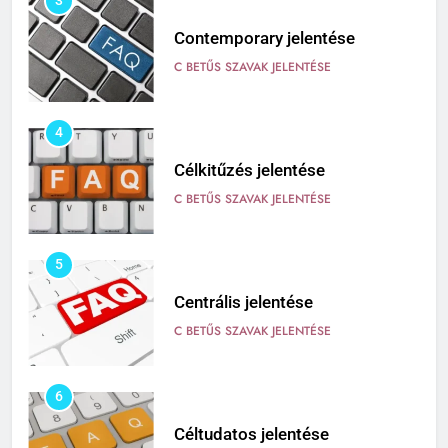
3
Contemporary jelentése
C BETŰS SZAVAK JELENTÉSE
4
Célkitűzés jelentése
C BETŰS SZAVAK JELENTÉSE
5
Centrális jelentése
C BETŰS SZAVAK JELENTÉSE
6
Céltudatos jelentése