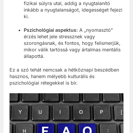
fizikai súlyra utal, addig a nyugtalanító
inkább a nyugtalanságot, idegességet fejezi
ki.
Pszichológiai aspektus:
A „nyomasztó”
érzés lehet jele stressznek vagy
szorongásnak, és fontos, hogy felismerjük,
mikor válik tartóssá vagy ártalmas mentális
állapottá.
Ez a szó tehát nemcsak a hétköznapi beszédben
hasznos, hanem mélyebb kulturális és
pszichológiai rétegekkel is bír.