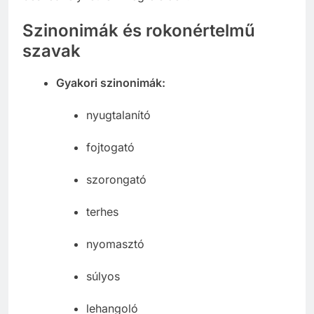
Szinonimák és rokonértelmű
szavak
Gyakori szinonimák:
nyugtalanító
fojtogató
szorongató
terhes
nyomasztó
súlyos
lehangoló