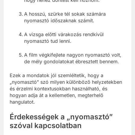
A hosszú, szürke tél sokak számára
nyomasztó időszaknak számít.
A vizsga előtti várakozás rendkívül
nyomasztó tud lenni.
A film végkifejlete nagyon nyomasztó volt,
de mély gondolatokat ébresztett bennem.
Ezek a mondatok jól szemléltetik, hogy a
„nyomasztó” szó milyen különböző helyzetekben
és érzelmi kontextusokban használható, és
hogyan adja át a kellemetlen, megterhelő
hangulatot.
Érdekességek a „nyomasztó”
szóval kapcsolatban