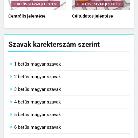
C BETŰS SZAVAK JELENTÉSE
C BETŰS SZAVAK JELENTÉSE
Centrális jelentése
Céltudatos jelentése
Szavak karekterszám szerint
1 betűs magyar szavak
2 betűs magyar szavak
3 betűs magyar szavak
4 betűs magyar szavak
5 betűs magyar szavak
6 betűs magyar szavak