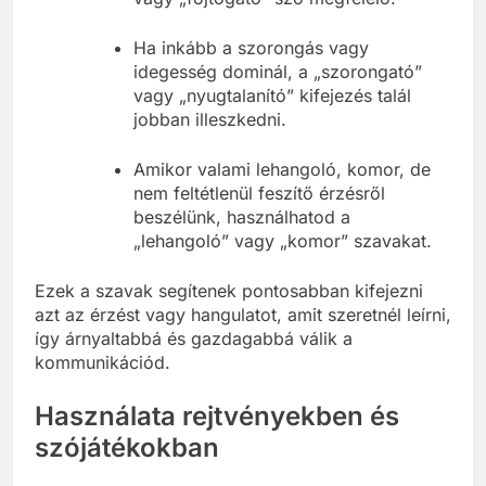
Ha inkább a szorongás vagy
idegesség dominál, a „szorongató”
vagy „nyugtalanító” kifejezés talál
jobban illeszkedni.
Amikor valami lehangoló, komor, de
nem feltétlenül feszítő érzésről
beszélünk, használhatod a
„lehangoló” vagy „komor” szavakat.
Ezek a szavak segítenek pontosabban kifejezni
azt az érzést vagy hangulatot, amit szeretnél leírni,
így árnyaltabbá és gazdagabbá válik a
kommunikációd.
Használata rejtvényekben és
szójátékokban