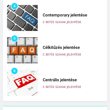
4
Contemporary jelentése
C BETŰS SZAVAK JELENTÉSE
5
Célkitűzés jelentése
C BETŰS SZAVAK JELENTÉSE
6
Centrális jelentése
C BETŰS SZAVAK JELENTÉSE
7