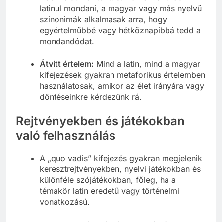
latinul mondani, a magyar vagy más nyelvű
szinonimák alkalmasak arra, hogy
egyértelműbbé vagy hétköznapibbá tedd a
mondandódat.
Átvitt értelem:
Mind a latin, mind a magyar
kifejezések gyakran metaforikus értelemben
használatosak, amikor az élet irányára vagy
döntéseinkre kérdezünk rá.
Rejtvényekben és játékokban
való felhasználás
A „quo vadis” kifejezés gyakran megjelenik
keresztrejtvényekben, nyelvi játékokban és
különféle szójátékokban, főleg, ha a
témakör latin eredetű vagy történelmi
vonatkozású.