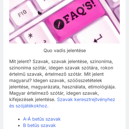
Quo vadis jelentése
Mit jelent? Szavak, szavak jelentése, szinoníma,
szinoníma szótár, idegen szavak szótára, rokon
értelmű szavak, értelmező szótár. Mit jelent
magyarul? Idegen szavak, szóösszetételek
jelentése, magyarázata, használata, etimológiája.
Magyar értelmező szótár, idegen szavak,
kifejezések jelentése.
Szavak keresztrejtvényhez
és szójátékokhoz.
A-Á betűs szavak
B betűs szavak