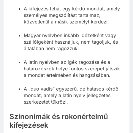
A kifejezés tehát egy kérdő mondat, amely
személyes megszólítást tartalmaz,
közvetlenül a másik személyt kérdezi.
Magyar nyelvben inkább idézetként vagy
szállóigeként használjuk, nem tagoljuk, és
általában nem ragozzuk.
A latin nyelvben az igék ragozása és a
határozószók helye fontos szerepet játszik
a mondat értelmében és hangzásában.
A „quo vadis” egyszerű, de hatásos kérdő
mondat, amely a latin nyelv jellegzetes
szerkezetét tükrözi.
Szinonimák és rokonértelmű
kifejezések