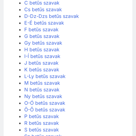
C betűs szavak
Cs betűs szavak
D-Dz-Dzs betűs szavak
E-É betűs szavak
F betűs szavak
G betűs szavak
Gy betűs szavak
H betűs szavak
I-Í betűs szavak
J betűs szavak
K betűs szavak
L-Ly betűs szavak
M betűs szavak
N betűs szavak
Ny betűs szavak
O-Ó betűs szavak
Ö-Ő betűs szavak
P betűs szavak
R betűs szavak
S betűs szavak
5