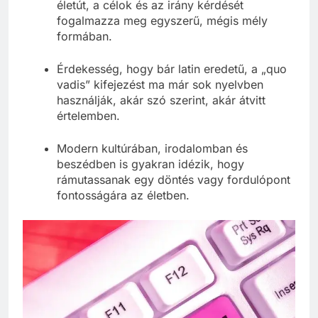
életút, a célok és az irány kérdését
fogalmazza meg egyszerű, mégis mély
formában.
Érdekesség, hogy bár latin eredetű, a „quo
vadis” kifejezést ma már sok nyelvben
használják, akár szó szerint, akár átvitt
értelemben.
Modern kultúrában, irodalomban és
beszédben is gyakran idézik, hogy
rámutassanak egy döntés vagy fordulópont
fontosságára az életben.