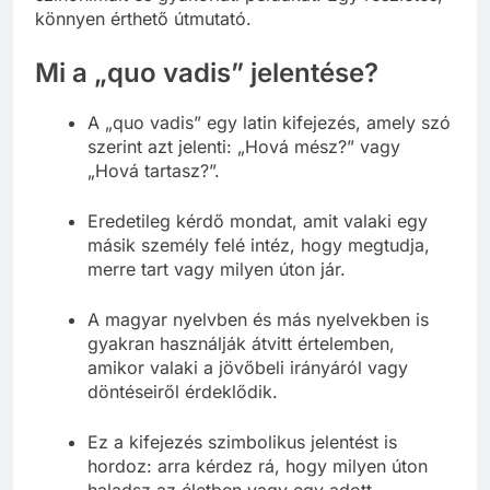
könnyen érthető útmutató.
Mi a „quo vadis” jelentése?
A „quo vadis” egy latin kifejezés, amely szó
szerint azt jelenti: „Hová mész?” vagy
„Hová tartasz?”.
Eredetileg kérdő mondat, amit valaki egy
másik személy felé intéz, hogy megtudja,
merre tart vagy milyen úton jár.
A magyar nyelvben és más nyelvekben is
gyakran használják átvitt értelemben,
amikor valaki a jövőbeli irányáról vagy
döntéseiről érdeklődik.
Ez a kifejezés szimbolikus jelentést is
hordoz: arra kérdez rá, hogy milyen úton