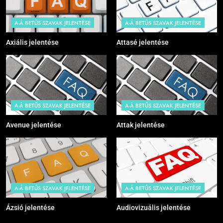
A-Á BETŰS SZAVAK JELENTÉSE
A-Á BETŰS SZAVAK JELENTÉSE
Axiális jelentése
Attasé jelentése
A-Á BETŰS SZAVAK JELENTÉSE
A-Á BETŰS SZAVAK JELENTÉSE
Avenue jelentése
Attak jelentése
A-Á BETŰS SZAVAK JELENTÉSE
A-Á BETŰS SZAVAK JELENTÉSE
Ázsió jelentése
Audiovizuális jelentése