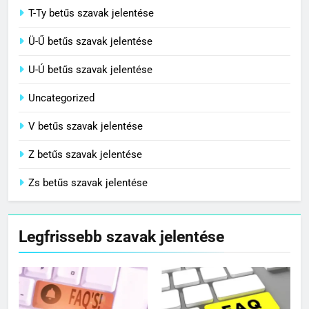
T-Ty betűs szavak jelentése
Ü-Ű betűs szavak jelentése
U-Ú betűs szavak jelentése
Uncategorized
V betűs szavak jelentése
Z betűs szavak jelentése
Zs betűs szavak jelentése
Legfrissebb szavak jelentése