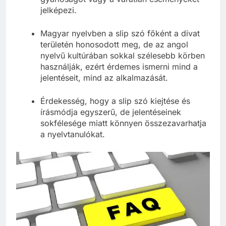
jelképezi.
Magyar nyelvben a slip szó főként a divat
területén honosodott meg, de az angol
nyelvű kultúrában sokkal szélesebb körben
használják, ezért érdemes ismerni mind a
jelentéseit, mind az alkalmazását.
Érdekesség, hogy a slip szó kiejtése és
írásmódja egyszerű, de jelentéseinek
sokfélesége miatt könnyen összezavarhatja
a nyelvtanulókat.