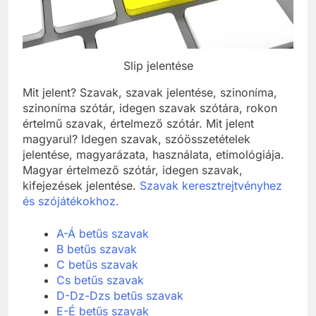
Slip jelentése
Mit jelent? Szavak, szavak jelentése, szinoníma,
szinoníma szótár, idegen szavak szótára, rokon
értelmű szavak, értelmező szótár. Mit jelent
magyarul? Idegen szavak, szóösszetételek
jelentése, magyarázata, használata, etimológiája.
Magyar értelmező szótár, idegen szavak,
kifejezések jelentése.
Szavak keresztrejtvényhez
és szójátékokhoz.
A-Á betűs szavak
B betűs szavak
C betűs szavak
Cs betűs szavak
D-Dz-Dzs betűs szavak
E-É betűs szavak