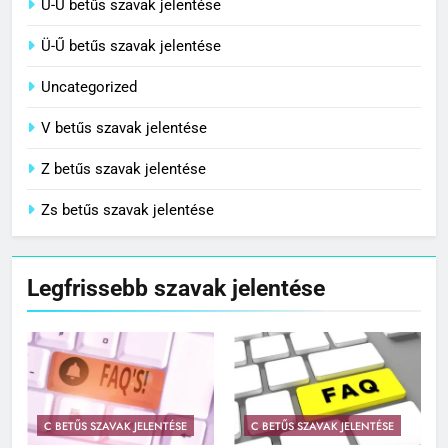
U-Ú betűs szavak jelentése
Ü-Ű betűs szavak jelentése
Uncategorized
V betűs szavak jelentése
Z betűs szavak jelentése
Zs betűs szavak jelentése
Legfrissebb szavak jelentése
C BETŰS SZAVAK JELENTÉSE
C BETŰS SZAVAK JELENTÉSE