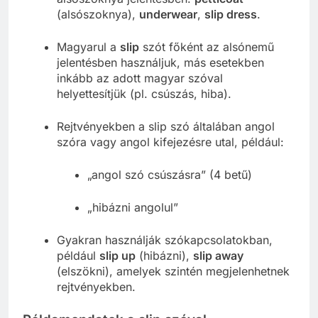
(alsószoknya),
underwear
,
slip dress
.
Magyarul a
slip
szót főként az alsónemű
jelentésben használjuk, más esetekben
inkább az adott magyar szóval
helyettesítjük (pl. csúszás, hiba).
Rejtvényekben a slip szó általában angol
szóra vagy angol kifejezésre utal, például:
„angol szó csúszásra” (4 betű)
„hibázni angolul”
Gyakran használják szókapcsolatokban,
például
slip up
(hibázni),
slip away
(elszökni), amelyek szintén megjelenhetnek
rejtvényekben.