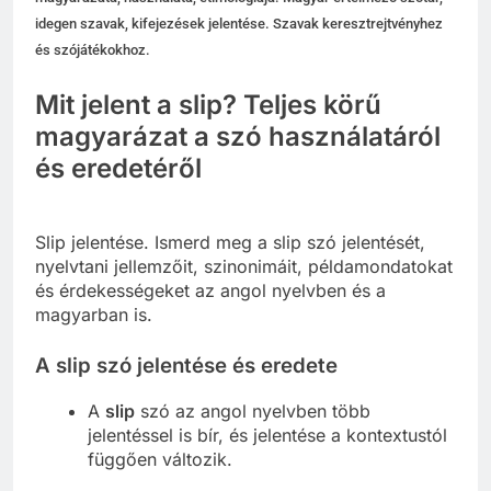
idegen szavak, kifejezések jelentése. Szavak keresztrejtvényhez
és szójátékokhoz.
Mit jelent a slip? Teljes körű
magyarázat a szó használatáról
és eredetéről
Slip jelentése. Ismerd meg a slip szó jelentését,
nyelvtani jellemzőit, szinonimáit, példamondatokat
és érdekességeket az angol nyelvben és a
magyarban is.
A slip szó jelentése és eredete
A
slip
szó az angol nyelvben több
jelentéssel is bír, és jelentése a kontextustól
függően változik.