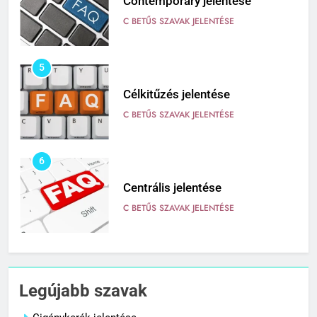
Contemporary jelentése
C BETŰS SZAVAK JELENTÉSE
5
Célkitűzés jelentése
C BETŰS SZAVAK JELENTÉSE
6
Centrális jelentése
C BETŰS SZAVAK JELENTÉSE
7
Céltudatos jelentése
Legújabb szavak
C BETŰS SZAVAK JELENTÉSE