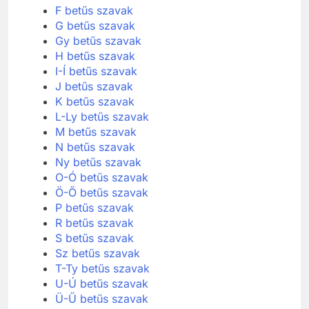
F betűs szavak
G betűs szavak
Gy betűs szavak
H betűs szavak
I-Í betűs szavak
J betűs szavak
K betűs szavak
L-Ly betűs szavak
M betűs szavak
N betűs szavak
Ny betűs szavak
O-Ó betűs szavak
Ö-Ő betűs szavak
P betűs szavak
R betűs szavak
S betűs szavak
Sz betűs szavak
T-Ty betűs szavak
U-Ú betűs szavak
Ü-Ű betűs szavak