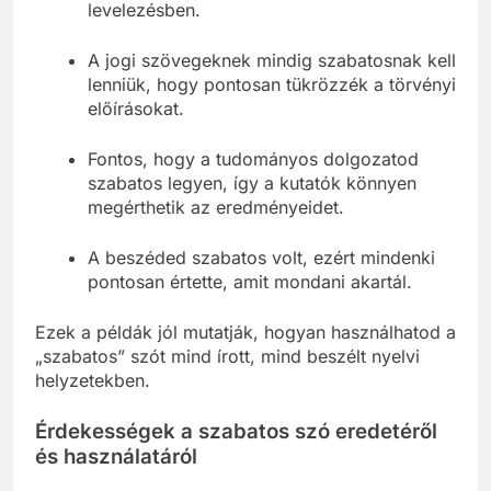
levelezésben.
A jogi szövegeknek mindig szabatosnak kell
lenniük, hogy pontosan tükrözzék a törvényi
előírásokat.
Fontos, hogy a tudományos dolgozatod
szabatos legyen, így a kutatók könnyen
megérthetik az eredményeidet.
A beszéded szabatos volt, ezért mindenki
pontosan értette, amit mondani akartál.
Ezek a példák jól mutatják, hogyan használhatod a
„szabatos” szót mind írott, mind beszélt nyelvi
helyzetekben.
Érdekességek a szabatos szó eredetéről
és használatáról