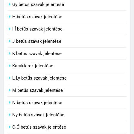
Contemporary jelentése
Gy betűs szavak jelentése
C BETŰS SZAVAK JELENTÉSE
H betűs szavak jelentése
I-Í betűs szavak jelentése
5
J betűs szavak jelentése
Célkitűzés jelentése
C BETŰS SZAVAK JELENTÉSE
K betűs szavak jelentése
Karakterek jelentése
6
L-Ly betűs szavak jelentése
Centrális jelentése
M betűs szavak jelentése
C BETŰS SZAVAK JELENTÉSE
N betűs szavak jelentése
7
Ny betűs szavak jelentése
Céltudatos jelentése
O-Ó betűs szavak jelentése
C BETŰS SZAVAK JELENTÉSE