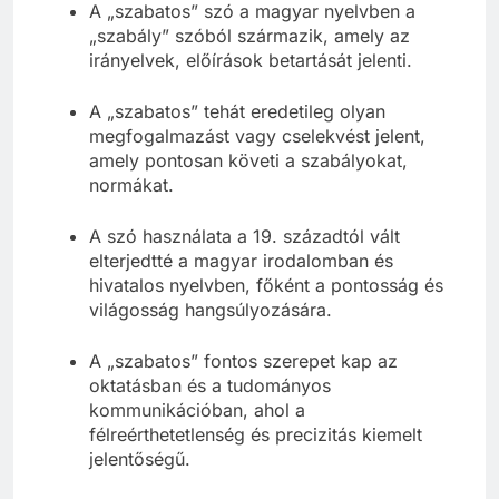
A „szabatos” szó a magyar nyelvben a
„szabály” szóból származik, amely az
irányelvek, előírások betartását jelenti.
A „szabatos” tehát eredetileg olyan
megfogalmazást vagy cselekvést jelent,
amely pontosan követi a szabályokat,
normákat.
A szó használata a 19. századtól vált
elterjedtté a magyar irodalomban és
hivatalos nyelvben, főként a pontosság és
világosság hangsúlyozására.
A „szabatos” fontos szerepet kap az
oktatásban és a tudományos
kommunikációban, ahol a
félreérthetetlenség és precizitás kiemelt
jelentőségű.