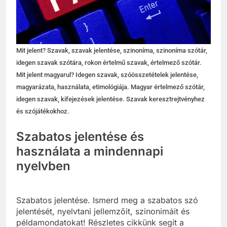
Mit jelent? Szavak, szavak jelentése, szinoníma, szinoníma szótár,
idegen szavak szótára, rokon értelmű szavak, értelmező szótár.
Mit jelent magyarul? Idegen szavak, szóösszetételek jelentése,
magyarázata, használata, etimológiája. Magyar értelmező szótár,
idegen szavak, kifejezések jelentése. Szavak keresztrejtvényhez
és szójátékokhoz.
Szabatos jelentése és
használata a mindennapi
nyelvben
Szabatos jelentése. Ismerd meg a szabatos szó
jelentését, nyelvtani jellemzőit, szinonimáit és
példamondatokat! Részletes cikkünk segít a