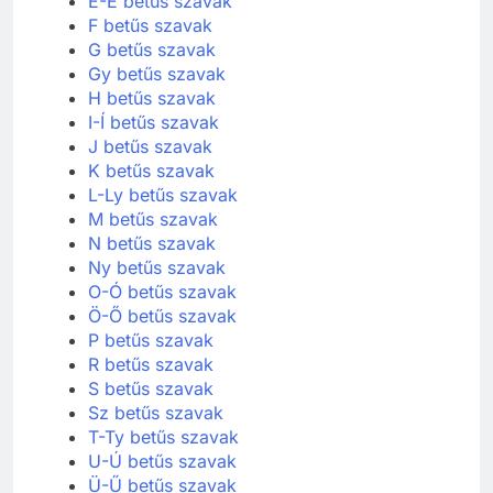
E-É betűs szavak
F betűs szavak
G betűs szavak
Gy betűs szavak
H betűs szavak
I-Í betűs szavak
J betűs szavak
K betűs szavak
L-Ly betűs szavak
M betűs szavak
N betűs szavak
Ny betűs szavak
O-Ó betűs szavak
Ö-Ő betűs szavak
P betűs szavak
R betűs szavak
S betűs szavak
Sz betűs szavak
T-Ty betűs szavak
U-Ú betűs szavak
Ü-Ű betűs szavak