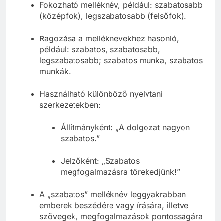
Fokozható melléknév, például: szabatosabb
(középfok), legszabatosabb (felsőfok).
Ragozása a melléknevekhez hasonló,
például: szabatos, szabatosabb,
legszabatosabb; szabatos munka, szabatos
munkák.
Használható különböző nyelvtani
szerkezetekben:
Állítmányként: „A dolgozat nagyon
szabatos.”
Jelzőként: „Szabatos
megfogalmazásra törekedjünk!”
A „szabatos” melléknév leggyakrabban
emberek beszédére vagy írására, illetve
szövegek, megfogalmazások pontosságára