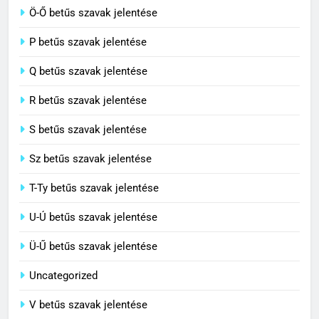
Ö-Ő betűs szavak jelentése
8
P betűs szavak jelentése
Centenárium jelentése
Q betűs szavak jelentése
C BETŰS SZAVAK JELENTÉSE
R betűs szavak jelentése
S betűs szavak jelentése
Sz betűs szavak jelentése
T-Ty betűs szavak jelentése
U-Ú betűs szavak jelentése
Ü-Ű betűs szavak jelentése
Uncategorized
V betűs szavak jelentése