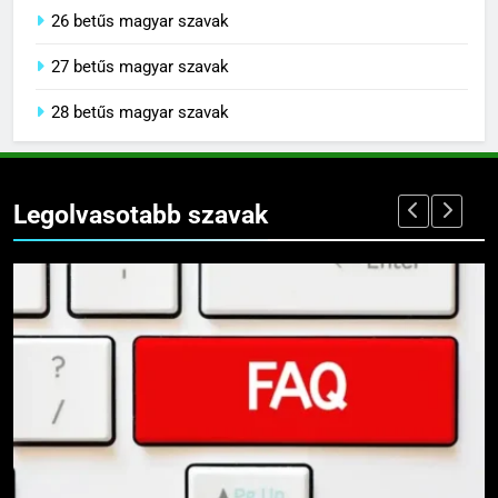
26 betűs magyar szavak
27 betűs magyar szavak
28 betűs magyar szavak
Legolvasotabb szavak