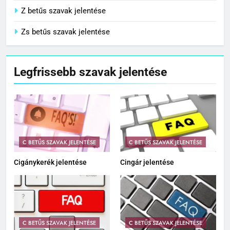
Z betűs szavak jelentése
Zs betűs szavak jelentése
Legfrissebb szavak jelentése
C BETŰS SZAVAK JELENTÉSE
C BETŰS SZAVAK JELENTÉSE
Cigánykerék jelentése
Cingár jelentése
C BETŰS SZAVAK JELENTÉSE
C BETŰS SZAVAK JELENTÉSE