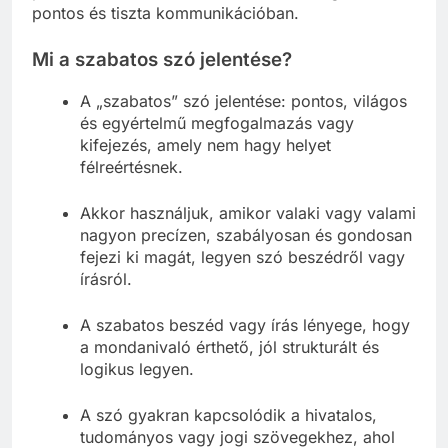
pontos és tiszta kommunikációban.
Mi a szabatos szó jelentése?
A „szabatos” szó jelentése: pontos, világos
és egyértelmű megfogalmazás vagy
kifejezés, amely nem hagy helyet
félreértésnek.
Akkor használjuk, amikor valaki vagy valami
nagyon precízen, szabályosan és gondosan
fejezi ki magát, legyen szó beszédről vagy
írásról.
A szabatos beszéd vagy írás lényege, hogy
a mondanivaló érthető, jól strukturált és
logikus legyen.
A szó gyakran kapcsolódik a hivatalos,
tudományos vagy jogi szövegekhez, ahol