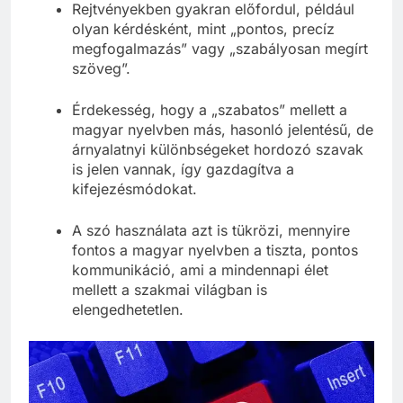
Rejtvényekben gyakran előfordul, például
olyan kérdésként, mint „pontos, precíz
megfogalmazás” vagy „szabályosan megírt
szöveg”.
Érdekesség, hogy a „szabatos” mellett a
magyar nyelvben más, hasonló jelentésű, de
árnyalatnyi különbségeket hordozó szavak
is jelen vannak, így gazdagítva a
kifejezésmódokat.
A szó használata azt is tükrözi, mennyire
fontos a magyar nyelvben a tiszta, pontos
kommunikáció, ami a mindennapi élet
mellett a szakmai világban is
elengedhetetlen.