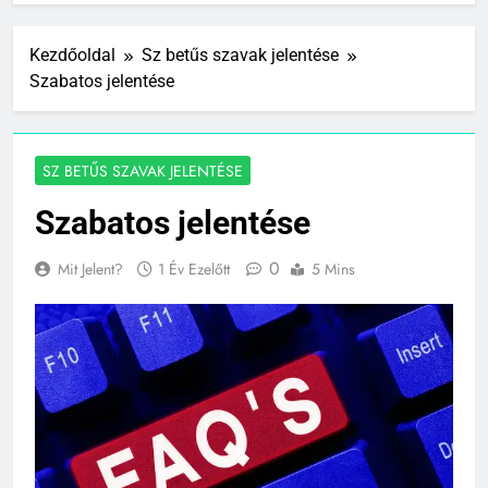
Kezdőoldal
Sz betűs szavak jelentése
Szabatos jelentése
SZ BETŰS SZAVAK JELENTÉSE
Szabatos jelentése
0
Mit Jelent?
1 Év Ezelőtt
5 Mins