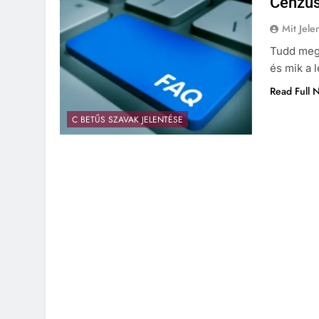
Cenzus
Mit Jele
Tudd meg,
és mik a 
Read Full 
C BETŰS SZAVAK JELENTÉSE