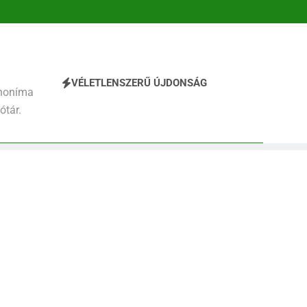
VÉLETLENSZERŰ ÚJDONSÁG
inoníma
ótár.
5