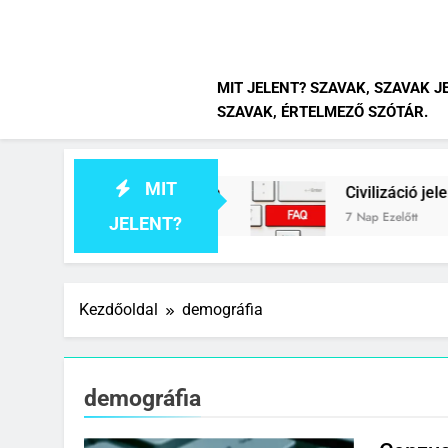
MIT JELENT? SZAVAK, SZAVAK J
SZAVAK, ÉRTELMEZŐ SZÓTÁR.
MIT
Cingár jelentése
Civilizáció jelentése
4 Nap Ezelőtt
7 Nap Ezelőtt
JELENT?
Kezdőoldal
demográfia
demográfia