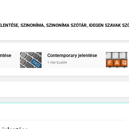
ELENTÉSE, SZINONÍMA, SZINONÍMA SZÓTÁR, IDEGEN SZAVAK S
Contemporary jelentése
Célkitű
1 Hét Ezelőtt
2 Hét Eze