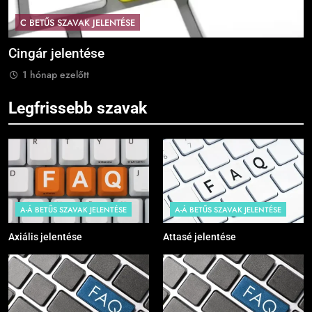
C BETŰS SZAVAK JELENTÉSE
Cingár jelentése
C
1 hónap ezelőtt
Legfrissebb szavak
A-Á BETŰS SZAVAK JELENTÉSE
A-Á BETŰS SZAVAK JELENTÉSE
Axiális jelentése
Attasé jelentése