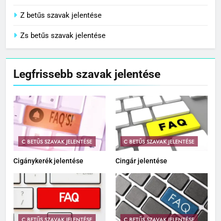
Z betűs szavak jelentése
Zs betűs szavak jelentése
Legfrissebb szavak jelentése
C BETŰS SZAVAK JELENTÉSE
C BETŰS SZAVAK JELENTÉSE
Cigánykerék jelentése
Cingár jelentése
C BETŰS SZAVAK JELENTÉSE
C BETŰS SZAVAK JELENTÉSE