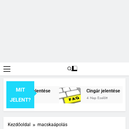
MIT
Cigánykerék jelentése
Cingár jelentése
18 Óra Ezelőtt
4 Nap Ezelőtt
JELENT?
5
Célkitűzés jelentése
Kezdőoldal
macskaápolás
C BETŰS SZAVAK JELENTÉSE