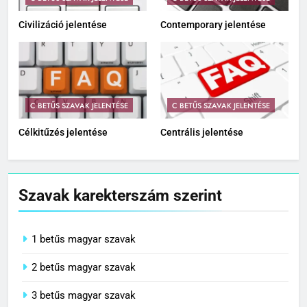
Civilizáció jelentése
Contemporary jelentése
C BETŰS SZAVAK JELENTÉSE
C BETŰS SZAVAK JELENTÉSE
Célkitűzés jelentése
Centrális jelentése
Szavak karekterszám szerint
1 betűs magyar szavak
2 betűs magyar szavak
3 betűs magyar szavak