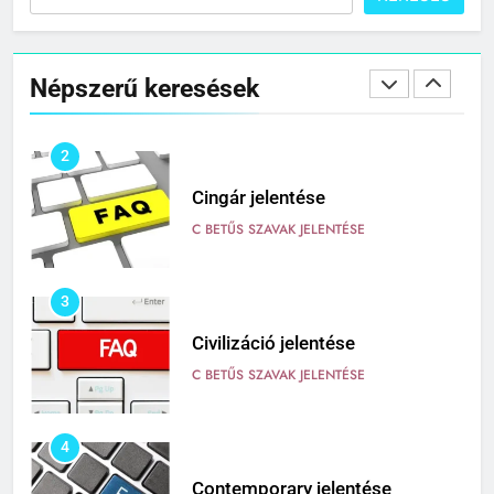
1
Cigánykerék jelentése
Népszerű keresések
C BETŰS SZAVAK JELENTÉSE
2
Cingár jelentése
C BETŰS SZAVAK JELENTÉSE
3
Civilizáció jelentése
C BETŰS SZAVAK JELENTÉSE
4
Contemporary jelentése