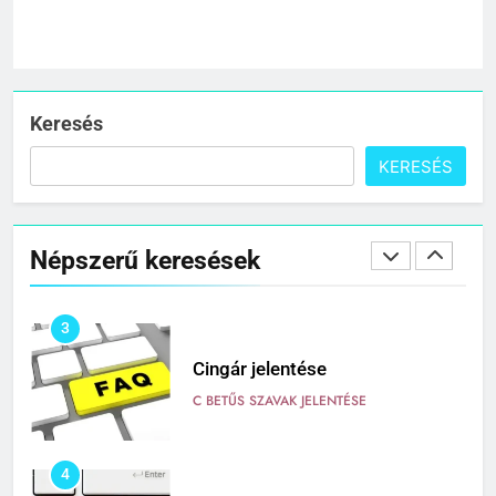
1
Citrancs jelentése
C BETŰS SZAVAK JELENTÉSE
Keresés
KERESÉS
2
Cigánykerék jelentése
Népszerű keresések
C BETŰS SZAVAK JELENTÉSE
3
Cingár jelentése
C BETŰS SZAVAK JELENTÉSE
4