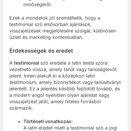
minőségéről.
Ezek a mondatok jól szemléltetik, hogy a
testimonial szó elsősorban ajánlások,
visszajelzések megjelölésére szolgál, különösen
üzleti és marketing kontextusban.
Érdekességek és eredet
A
testimonial
szó eredete a latin
testis
szóra
vezethető vissza, amely tanút vagy tanúságtevőt
jelent. Innen alakult ki a középkori latin
testimonium
, amely bizonyítékot vagy tanúsítványt
jelentett. Ez a jelentés később fejlődött tovább, és
a modern angol nyelvben olyan ajánlást vagy
visszajelzést jelöl, amely hiteles forrásból
származik.
Történeti vonatkozás:
A latin eredet miatt a testimonial szó a jogi