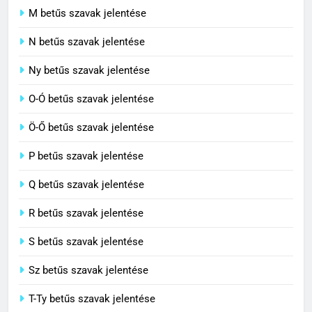
M betűs szavak jelentése
C BETŰS SZAVAK JELENTÉSE
N betűs szavak jelentése
7
Ny betűs szavak jelentése
Centrális jelentése
O-Ó betűs szavak jelentése
C BETŰS SZAVAK JELENTÉSE
Ö-Ő betűs szavak jelentése
8
P betűs szavak jelentése
Céltudatos jelentése
Q betűs szavak jelentése
C BETŰS SZAVAK JELENTÉSE
R betűs szavak jelentése
S betűs szavak jelentése
Sz betűs szavak jelentése
T-Ty betűs szavak jelentése