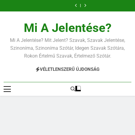
Ugrás
a
tartalomra
Mi A Jelentése?
Mi A Jelentése? Mit Jelent? Szavak, Szavak Jelentése,
Szinoníma, Szinoníma Szótár, Idegen Szavak Szótára,
Rokon Értelmű Szavak, Értelmező Szótár.
VÉLETLENSZERŰ ÚJDONSÁG