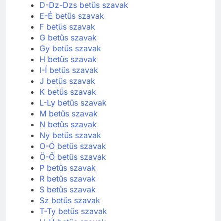
D-Dz-Dzs betűs szavak
E-É betűs szavak
F betűs szavak
G betűs szavak
Gy betűs szavak
H betűs szavak
I-Í betűs szavak
J betűs szavak
K betűs szavak
L-Ly betűs szavak
M betűs szavak
N betűs szavak
Ny betűs szavak
O-Ó betűs szavak
Ö-Ő betűs szavak
P betűs szavak
R betűs szavak
S betűs szavak
Sz betűs szavak
T-Ty betűs szavak