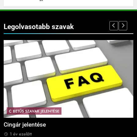
Legolvasotabb szavak
C BETŰS SZAVAK JELENTÉSE
Civilizáció jelentése
C
1 év ezelőtt