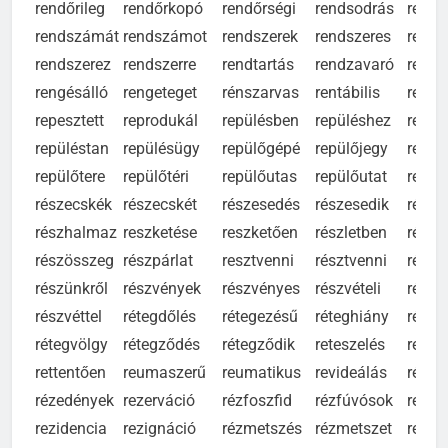
rendőrileg
rendőrkopó
rendőrségi
rendsodrás
rends
rendszámát
rendszámot
rendszerek
rendszeres
rends
rendszerez
rendszerre
rendtartás
rendzavaró
renes
rengésálló
rengeteget
rénszarvas
rentábilis
reped
repesztett
reprodukál
repülésben
repüléshez
repül
repüléstan
repülésügy
repülőgépé
repülőjegy
repülő
repülőtere
repülőtéri
repülőutas
repülőutat
restri
részecskék
részecskét
részesedés
részesedik
része
részhalmaz
reszketése
reszketően
részletben
részl
részösszeg
részpárlat
resztvenni
résztvenni
részt
részünkről
részvények
részvényes
részvételi
részv
részvéttel
rétegdőlés
rétegezésű
réteghiány
réteg
rétegvölgy
rétegződés
rétegződik
reteszelés
rette
rettentően
reumaszerű
reumatikus
revideálás
révka
rézedények
rezerváció
rézfoszfid
rézfúvósok
rezg
rezidencia
rezignáció
rézmetszés
rézmetszet
rezon