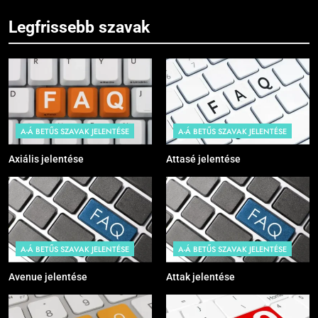
Legfrissebb szavak
A-Á BETŰS SZAVAK JELENTÉSE
A-Á BETŰS SZAVAK JELENTÉSE
Axiális jelentése
Attasé jelentése
A-Á BETŰS SZAVAK JELENTÉSE
A-Á BETŰS SZAVAK JELENTÉSE
Avenue jelentése
Attak jelentése