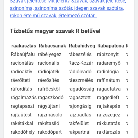
Szavak jelentése Mit jelent? Szavak, szavak jelentése,
szinoníma, szinoníma szótár, idegen szavak szótára,
rokon értelmű szavak, értelmező szótár.
Tízbetűs magyar szavak R betűvel
ráakasztás
Rábacsanak
Rábahidvég
Rábapatona
Rába
Rábaújfalu
rábélyegez
rábeszélés
rábizonyít
rabsz
racionálás
racionális
Rácz-Kozár
radarernyő
rádió
radioaktív
rádiójáték
rádióleadó
radiológia
ráépí
ráerőlteti
ráerősítés
ráeszmélés
raffinátum
ráfil
ráfordítás
ráfröcsköl
ragadósság
ragadtatva
rágal
rágalmazás
ragaszkodó
ragasztott
raggedleft
ragoz
ragtapaszt
rágyújtani
rajongásig
rajtakapás
rajta
rajtaütést
rajzmásoló
rajzpadlás
rajzszegez
rajzv
rakétákkal
rakétasiló
rakfelület
rákkutatás
rakod
rakodóhely
rakodópart
rakpartnál
raktározás
ráme