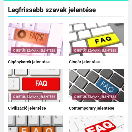
Legfrissebb szavak jelentése
C BETŰS SZAVAK JELENTÉSE
C BETŰS SZAVAK JELENTÉSE
Cigánykerék jelentése
Cingár jelentése
C BETŰS SZAVAK JELENTÉSE
C BETŰS SZAVAK JELENTÉSE
Civilizáció jelentése
Contemporary jelentése