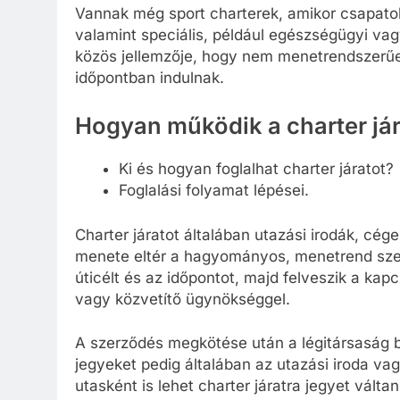
Vannak még sport charterek, amikor csapatok
valamint speciális, például egészségügyi vag
közös jellemzője, hogy nem menetrendszerűe
időpontban indulnak.
Hogyan működik a charter jár
Ki és hogyan foglalhat charter járatot?
Foglalási folyamat lépései.
Charter járatot általában utazási irodák, cé
menete eltér a hagyományos, menetrend szerin
úticélt és az időpontot, majd felveszik a kapc
vagy közvetítő ügynökséggel.
A szerződés megkötése után a légitársaság b
jegyeket pedig általában az utazási iroda vag
utasként is lehet charter járatra jegyet válta