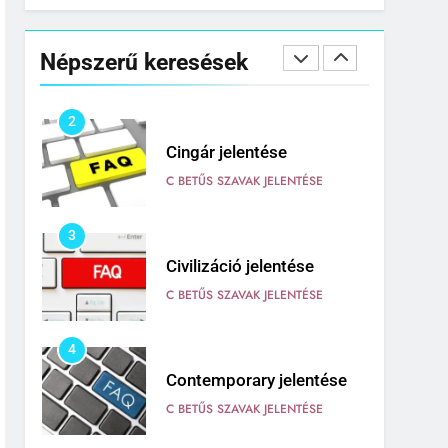
1
Cigánykerék jelentése
Népszerű keresések
C BETŰS SZAVAK JELENTÉSE
2
Cingár jelentése
C BETŰS SZAVAK JELENTÉSE
3
Civilizáció jelentése
C BETŰS SZAVAK JELENTÉSE
4
Contemporary jelentése
C BETŰS SZAVAK JELENTÉSE