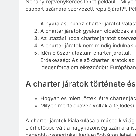
Néhány rejtvénykérdés lehet például: „Milyen
csoport számára szervezett repülőjárat?”. P
A nyaralásunkhoz charter járatot válas
A charter járatok gyakran olcsóbbak a 
Az utazási iroda charter járatot szervez
A charter járatok nem mindig indulnak 
Idén először utaztam charter járattal.
Érdekesség: Az első charter járatok a
idegenforgalom elkezdődött Európában
A charter járatok története és
Hogyan és miért jöttek létre charter já
Milyen mérföldkövek voltak a fejlődés
A charter járatok kialakulása a második vilá
elérhetőbbé vált a nagyközönség számára is.
nagyobb csoportokat kedvezőbb áron lehet ut