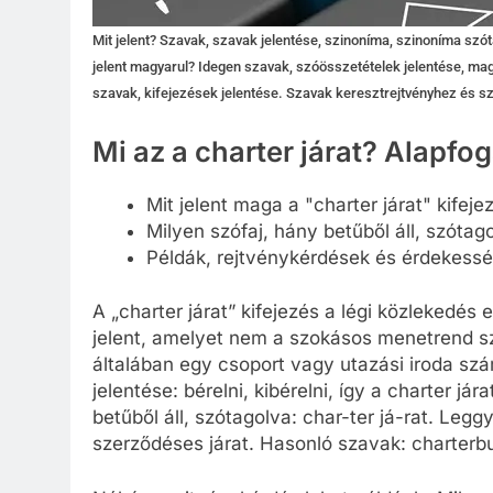
Mit jelent? Szavak, szavak jelentése, szinoníma, szinoníma szót
jelent magyarul? Idegen szavak, szóösszetételek jelentése, mag
szavak, kifejezések jelentése. Szavak keresztrejtvényhez és s
Mi az a charter járat? Alapf
Mit jelent maga a "charter járat" kifeje
Milyen szófaj, hány betűből áll, szótag
Példák, rejtvénykérdések és érdekessé
A „charter járat” kifejezés a légi közlekedés 
jelent, amelyet nem a szokásos menetrend sz
általában egy csoport vagy utazási iroda szá
jelentése: bérelni, kibérelni, így a charter jár
betűből áll, szótagolva: char-ter já-rat. Leggy
szerződéses járat. Hasonló szavak: charterbu