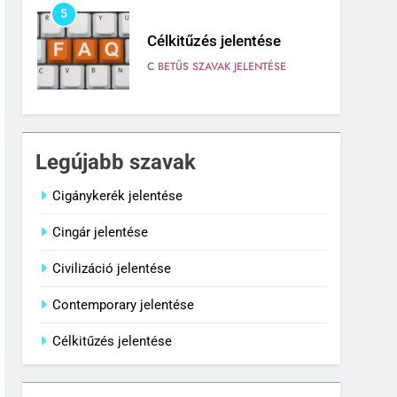
5
Célkitűzés jelentése
C BETŰS SZAVAK JELENTÉSE
6
Centrális jelentése
Legújabb szavak
C BETŰS SZAVAK JELENTÉSE
Cigánykerék jelentése
7
Cingár jelentése
Céltudatos jelentése
C BETŰS SZAVAK JELENTÉSE
Civilizáció jelentése
Contemporary jelentése
8
Célkitűzés jelentése
Centenárium jelentése
C BETŰS SZAVAK JELENTÉSE