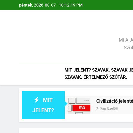
Ugrás
péntek, 2026-08-07
10:12:20 PM
a
tartalomra
Mi A J
Szót
MIT JELENT? SZAVAK, SZAVAK J
SZAVAK, ÉRTELMEZŐ SZÓTÁR.
MIT
Cingár jelentése
Civilizáció jelentése
4 Nap Ezelőtt
7 Nap Ezelőtt
JELENT?