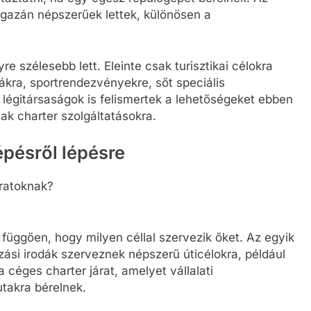
igazán népszerűek lettek, különösen a
re szélesebb lett. Eleinte csak turisztikai célokra
kra, sportrendezvényekre, sőt speciális
 A légitársaságok is felismertek a lehetőségeket ebben
tak charter szolgáltatásokra.
épésről lépésre
áratoknak?
l függően, hogy milyen céllal szervezik őket. Az egyik
azási irodák szerveznek népszerű úticélokra, például
 céges charter járat, amelyet vállalati
takra bérelnek.