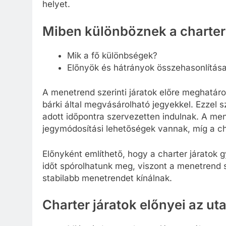
helyet.
Miben különböznek a charter 
Mik a fő különbségek?
Előnyök és hátrányok összehasonlítása
A menetrend szerinti járatok előre meghatár
bárki által megvásárolható jegyekkel. Ezzel 
adott időpontra szervezetten indulnak. A men
jegymódosítási lehetőségek vannak, míg a cha
Előnyként említhető, hogy a charter járatok 
időt spórolhatunk meg, viszont a menetrend sz
stabilabb menetrendet kínálnak.
Charter járatok előnyei az u