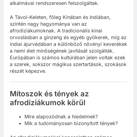
alkalmával rendszeresen felszolgáltak.
A Távol-Keleten, főleg Kínában és Indiában,
szintén nagy hagyománya van az
afrodiziákumoknak. A tradicionális kínai
orvoslásban a ginzeng és egyéb gyökerek, míg az
indiai ájurvédában a különböző növényi keverékek
a nemi élet minőségének javítását szolgálták.
Európában is számos kultúrában jelen voltak ezek
a szerek, sokszor mágikus szertartások, szokások
részét képezve.
Mítoszok és tények az
afrodiziákumok körül
Mire alapozódnak a hiedelmek?
Mik a tudományosan bizonyított tények?