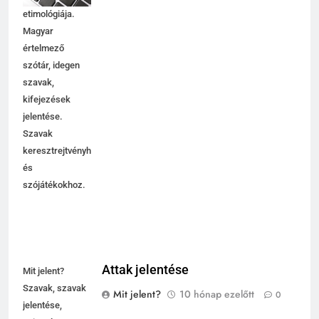
etimológiája.
Magyar
értelmező
szótár, idegen
szavak,
kifejezések
jelentése.
Szavak
keresztrejtvényhez
és
szójátékokhoz.
Attak jelentése
Mit jelent?
Szavak, szavak
Mit jelent?
10 hónap ezelőtt
0
jelentése,