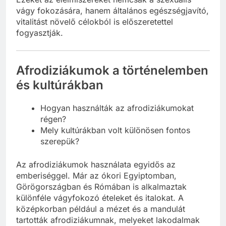
vágy fokozására, hanem általános egészségjavító,
vitalitást növelő célokból is előszeretettel
fogyasztják.
Afrodiziákumok a történelemben
és kultúrákban
Hogyan használták az afrodiziákumokat
régen?
Mely kultúrákban volt különösen fontos
szerepük?
Az afrodiziákumok használata egyidős az
emberiséggel. Már az ókori Egyiptomban,
Görögországban és Rómában is alkalmaztak
különféle vágyfokozó ételeket és italokat. A
középkorban például a mézet és a mandulát
tartották afrodiziákumnak, melyeket lakodalmak