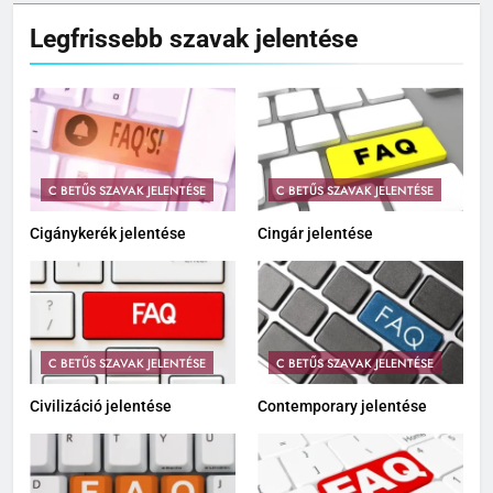
Legfrissebb szavak jelentése
C BETŰS SZAVAK JELENTÉSE
C BETŰS SZAVAK JELENTÉSE
Cigánykerék jelentése
Cingár jelentése
C BETŰS SZAVAK JELENTÉSE
C BETŰS SZAVAK JELENTÉSE
Civilizáció jelentése
Contemporary jelentése