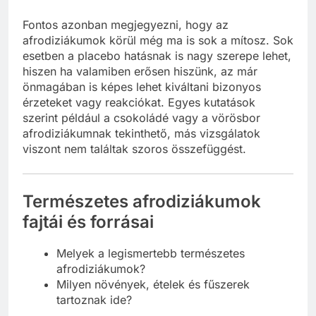
Fontos azonban megjegyezni, hogy az
afrodiziákumok körül még ma is sok a mítosz. Sok
esetben a placebo hatásnak is nagy szerepe lehet,
hiszen ha valamiben erősen hiszünk, az már
önmagában is képes lehet kiváltani bizonyos
érzeteket vagy reakciókat. Egyes kutatások
szerint például a csokoládé vagy a vörösbor
afrodiziákumnak tekinthető, más vizsgálatok
viszont nem találtak szoros összefüggést.
Természetes afrodiziákumok
fajtái és forrásai
Melyek a legismertebb természetes
afrodiziákumok?
Milyen növények, ételek és fűszerek
tartoznak ide?