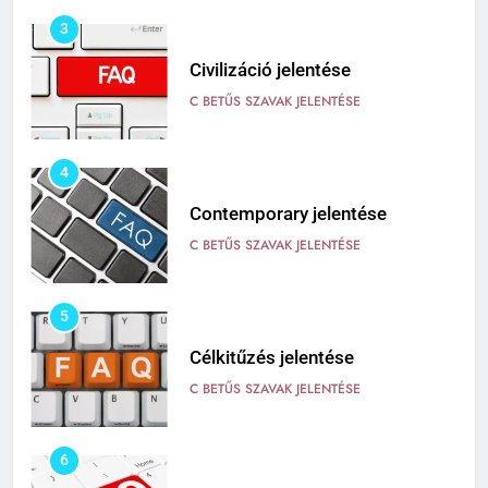
3
Civilizáció jelentése
C BETŰS SZAVAK JELENTÉSE
4
Contemporary jelentése
C BETŰS SZAVAK JELENTÉSE
5
Célkitűzés jelentése
C BETŰS SZAVAK JELENTÉSE
6