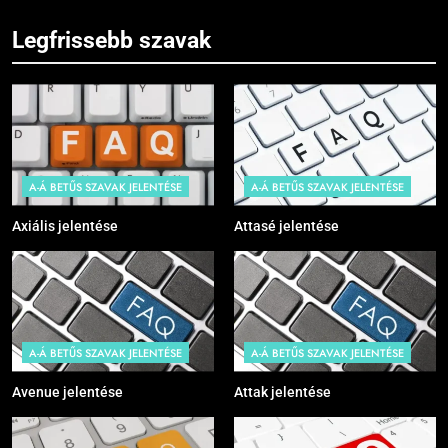
Legfrissebb szavak
A-Á BETŰS SZAVAK JELENTÉSE
A-Á BETŰS SZAVAK JELENTÉSE
Axiális jelentése
Attasé jelentése
A-Á BETŰS SZAVAK JELENTÉSE
A-Á BETŰS SZAVAK JELENTÉSE
Avenue jelentése
Attak jelentése