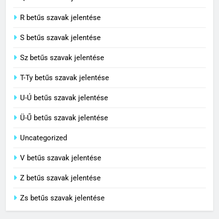
C BETŰS SZAVAK JELENTÉSE
R betűs szavak jelentése
S betűs szavak jelentése
Sz betűs szavak jelentése
T-Ty betűs szavak jelentése
U-Ú betűs szavak jelentése
Ü-Ű betűs szavak jelentése
Uncategorized
V betűs szavak jelentése
Z betűs szavak jelentése
Zs betűs szavak jelentése