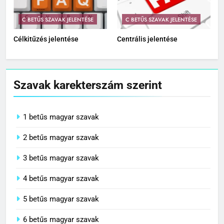
C BETŰS SZAVAK JELENTÉSE
C BETŰS SZAVAK JELENTÉSE
Célkitűzés jelentése
Centrális jelentése
Szavak karekterszám szerint
1 betűs magyar szavak
2 betűs magyar szavak
3 betűs magyar szavak
4 betűs magyar szavak
5 betűs magyar szavak
6 betűs magyar szavak