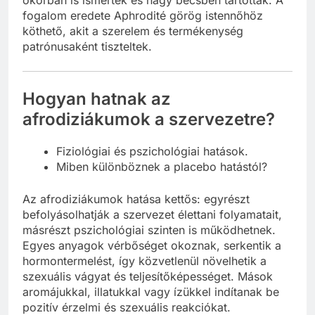
fogalom eredete Aphrodité görög istennőhöz
köthető, akit a szerelem és termékenység
patrónusaként tiszteltek.
Hogyan hatnak az
afrodiziákumok a szervezetre?
Fiziológiai és pszichológiai hatások.
Miben különböznek a placebo hatástól?
Az afrodiziákumok hatása kettős: egyrészt
befolyásolhatják a szervezet élettani folyamatait,
másrészt pszichológiai szinten is működhetnek.
Egyes anyagok vérbőséget okoznak, serkentik a
hormontermelést, így közvetlenül növelhetik a
szexuális vágyat és teljesítőképességet. Mások
aromájukkal, illatukkal vagy ízükkel indítanak be
pozitív érzelmi és szexuális reakciókat.