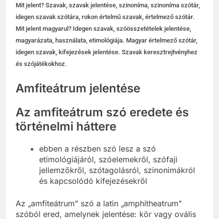
Mit jelent? Szavak, szavak jelentése, szinoníma, szinoníma szótár,
idegen szavak szótára, rokon értelmű szavak, értelmező szótár.
Mit jelent magyarul? Idegen szavak, szóösszetételek jelentése,
magyarázata, használata, etimológiája. Magyar értelmező szótár,
idegen szavak, kifejezések jelentése. Szavak keresztrejtvényhez
és szójátékokhoz.
Amfiteátrum jelentése
Az amfiteátrum szó eredete és
történelmi háttere
ebben a részben szó lesz a szó
etimológiájáról, szóelemekről, szófaji
jellemzőkről, szótagolásról, szinonimákról
és kapcsolódó kifejezésekről
Az „amfiteátrum” szó a latin „amphitheatrum”