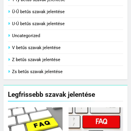
T-Ty betűs szavak jelentése
Ü-Ű betűs szavak jelentése
U-Ú betűs szavak jelentése
Uncategorized
V betűs szavak jelentése
Z betűs szavak jelentése
Zs betűs szavak jelentése
Legfrissebb szavak jelentése