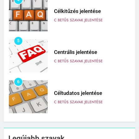
4
Célkitűzés jelentése
C BETŰS SZAVAK JELENTÉSE
5
Centrális jelentése
C BETŰS SZAVAK JELENTÉSE
6
Céltudatos jelentése
C BETŰS SZAVAK JELENTÉSE
7