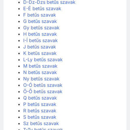
Cs betűs szavak
D-Dz-Dzs betűs szavak
E-É betűs szavak
F betűs szavak
G betűs szavak
Gy betűs szavak
H betűs szavak
I-Í betűs szavak
J betűs szavak
K betűs szavak
L-Ly betűs szavak
M betűs szavak
N betűs szavak
Ny betűs szavak
O-Ó betűs szavak
Ö-Ő betűs szavak
Q betűs szavak
P betűs szavak
R betűs szavak
S betűs szavak
Sz betűs szavak