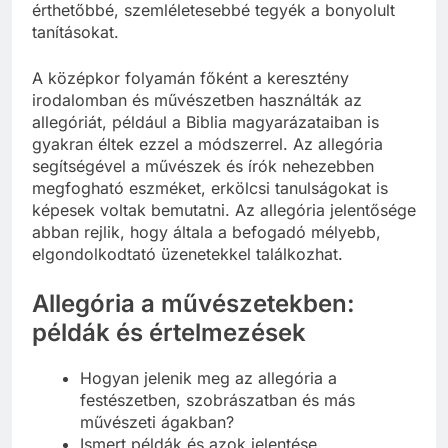
érthetőbbé, szemléletesebbé tegyék a bonyolult
tanításokat.
A középkor folyamán főként a keresztény
irodalomban és művészetben használták az
allegóriát, például a Biblia magyarázataiban is
gyakran éltek ezzel a módszerrel. Az allegória
segítségével a művészek és írók nehezebben
megfogható eszméket, erkölcsi tanulságokat is
képesek voltak bemutatni. Az allegória jelentősége
abban rejlik, hogy általa a befogadó mélyebb,
elgondolkodtató üzenetekkel találkozhat.
Allegória a művészetekben:
példák és értelmezések
Hogyan jelenik meg az allegória a
festészetben, szobrászatban és más
művészeti ágakban?
Ismert példák és azok jelentése