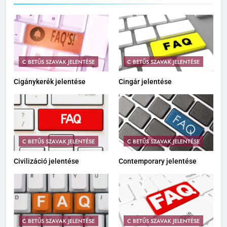
C BETŰS SZAVAK JELENTÉSE
C BETŰS SZAVAK JELENTÉSE
Cigánykerék jelentése
Cingár jelentése
C BETŰS SZAVAK JELENTÉSE
C BETŰS SZAVAK JELENTÉSE
Civilizáció jelentése
Contemporary jelentése
C BETŰS SZAVAK JELENTÉSE
C BETŰS SZAVAK JELENTÉSE