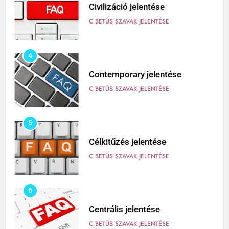
Civilizáció jelentése
C BETŰS SZAVAK JELENTÉSE
4
Contemporary jelentése
C BETŰS SZAVAK JELENTÉSE
5
Célkitűzés jelentése
C BETŰS SZAVAK JELENTÉSE
6
Centrális jelentése
C BETŰS SZAVAK JELENTÉSE