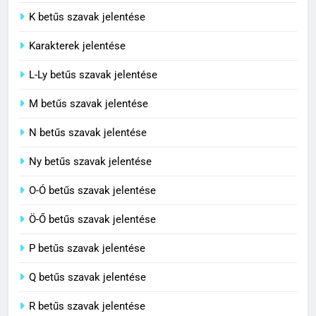
C BETŰS SZAVAK JELENTÉSE
K betűs szavak jelentése
Karakterek jelentése
6
L-Ly betűs szavak jelentése
Centrális jelentése
M betűs szavak jelentése
C BETŰS SZAVAK JELENTÉSE
N betűs szavak jelentése
7
Ny betűs szavak jelentése
Céltudatos jelentése
O-Ó betűs szavak jelentése
C BETŰS SZAVAK JELENTÉSE
Ö-Ő betűs szavak jelentése
8
P betűs szavak jelentése
Centenárium jelentése
Q betűs szavak jelentése
C BETŰS SZAVAK JELENTÉSE
R betűs szavak jelentése