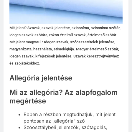
Mit jelent? Szavak, szavak jelentése, szinoníma, szinoníma szótár,
idegen szavak szótára, rokon értelmű szavak, értelmező szótár.
Mit jelent magyarul? Idegen szavak, szóösszetételek jelentése,
magyarázata, használata, etimológiája. Magyar értelmező szótár,
idegen szavak, kifejezések jelentése. Szavak keresztrejtvényhez
és szójátékokhoz.
Allegória jelentése
Mi az allegória? Az alapfogalom
megértése
Ebben a részben megtudhatjuk, mit jelent
pontosan az „allegória” szó
Szóosztálybeli jellemzők, szótagolás,