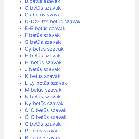
B betűs szavak
C betűs szavak
Cs betűs szavak
D-Dz-Dzs betűs szavak
E-É betűs szavak
F betűs szavak
G betűs szavak
Gy betűs szavak
H betűs szavak
I-Í betűs szavak
J betűs szavak
K betűs szavak
L-Ly betűs szavak
M betűs szavak
N betűs szavak
Ny betűs szavak
O-Ó betűs szavak
Ö-Ő betűs szavak
Q betűs szavak
P betűs szavak
R betűs szavak