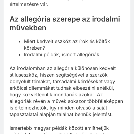
értelmezésre vár.
Az allegória szerepe az irodalmi
művekben
Miért kedvelt eszköz az írók és költők
körében?
Irodalmi példák, ismert allegóriák
Az irodalomban az allegória különösen kedvelt
stíluseszköz, hiszen segítségével a szerzők
bonyolult témákat, társadalmi kérdéseket vagy
erkölcsi dilemmákat tudnak elbeszélni anélkül,
hogy közvetlenül kimondanák azokat. Az
allegóriák révén a művek sokszor többféleképpen
is értelmezhetők, így minden olvasó a saját
tapasztalatai alapján találhat bennük jelentést.
Ismertebb magyar példák között említhetjük