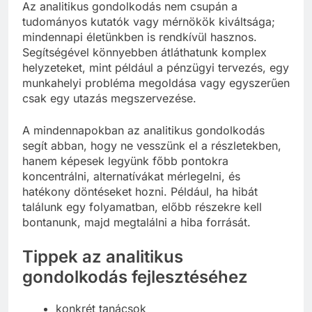
Az analitikus gondolkodás nem csupán a
tudományos kutatók vagy mérnökök kiváltsága;
mindennapi életünkben is rendkívül hasznos.
Segítségével könnyebben átláthatunk komplex
helyzeteket, mint például a pénzügyi tervezés, egy
munkahelyi probléma megoldása vagy egyszerűen
csak egy utazás megszervezése.
A mindennapokban az analitikus gondolkodás
segít abban, hogy ne vesszünk el a részletekben,
hanem képesek legyünk főbb pontokra
koncentrálni, alternatívákat mérlegelni, és
hatékony döntéseket hozni. Például, ha hibát
találunk egy folyamatban, előbb részekre kell
bontanunk, majd megtalálni a hiba forrását.
Tippek az analitikus
gondolkodás fejlesztéséhez
konkrét tanácsok