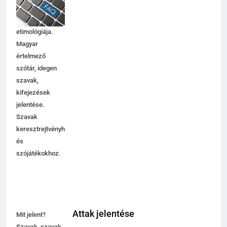
magyarázata,
használata,
etimológiája.
Magyar
értelmező
szótár, idegen
szavak,
kifejezések
jelentése.
Szavak
keresztrejtvényhez
és
szójátékokhoz.
Attak jelentése
Mit jelent?
Szavak, szavak