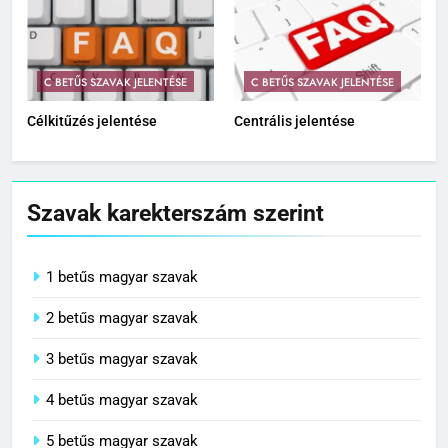
C BETŰS SZAVAK JELENTÉSE
C BETŰS SZAVAK JELENTÉSE
Célkitűzés jelentése
Centrális jelentése
Szavak karekterszám szerint
1 betűs magyar szavak
2 betűs magyar szavak
3 betűs magyar szavak
4 betűs magyar szavak
5 betűs magyar szavak