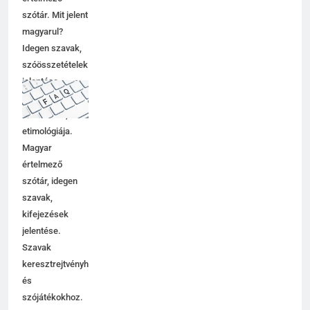
szótár. Mit jelent
magyarul?
Idegen szavak,
szóösszetételek
jelentése,
magyarázata,
használata,
etimológiája.
Magyar
értelmező
szótár, idegen
szavak,
kifejezések
jelentése.
Szavak
keresztrejtvényhez
és
szójátékokhoz.