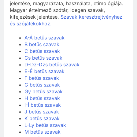
jelentése, magyarázata, használata, etimológiája.
Magyar értelmező szótár, idegen szavak,
kifejezések jelentése.
Szavak keresztrejtvényhez
és szójátékokhoz.
A-Á betűs szavak
B betűs szavak
C betűs szavak
Cs betűs szavak
D-Dz-Dzs betűs szavak
E-É betűs szavak
F betűs szavak
G betűs szavak
Gy betűs szavak
H betűs szavak
I-Í betűs szavak
J betűs szavak
K betűs szavak
L-Ly betűs szavak
M betűs szavak