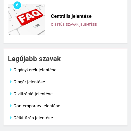
6
Centrális jelentése
C BETŰS SZAVAK JELENTÉSE
7
Céltudatos jelentése
Legújabb szavak
C BETŰS SZAVAK JELENTÉSE
Cigánykerék jelentése
Cingár jelentése
8
Centenárium jelentése
Civilizáció jelentése
C BETŰS SZAVAK JELENTÉSE
Contemporary jelentése
Célkitűzés jelentése
1