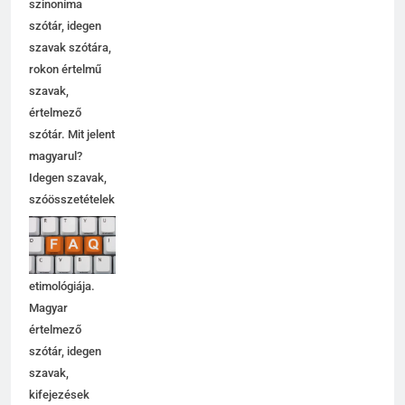
szinoníma
szótár, idegen
szavak szótára,
rokon értelmű
szavak,
értelmező
szótár. Mit jelent
magyarul?
Idegen szavak,
szóösszetételek
jelentése,
magyarázata,
használata,
etimológiája.
Magyar
értelmező
szótár, idegen
szavak,
kifejezések