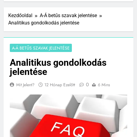
Kezdőoldal
A-Á betűs szavak jelentése
Analitikus gondolkodás jelentése
A-Á BETŰS SZAVAK JELENTÉSE
Analitikus gondolkodás
jelentése
0
Mit Jelent?
12 Hónap Ezelőtt
6 Mins