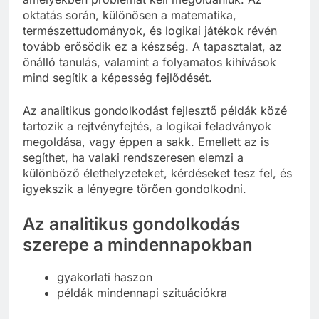
oktatás során, különösen a matematika,
természettudományok, és logikai játékok révén
tovább erősödik ez a készség. A tapasztalat, az
önálló tanulás, valamint a folyamatos kihívások
mind segítik a képesség fejlődését.
Az analitikus gondolkodást fejlesztő példák közé
tartozik a rejtvényfejtés, a logikai feladványok
megoldása, vagy éppen a sakk. Emellett az is
segíthet, ha valaki rendszeresen elemzi a
különböző élethelyzeteket, kérdéseket tesz fel, és
igyekszik a lényegre törően gondolkodni.
Az analitikus gondolkodás
szerepe a mindennapokban
gyakorlati haszon
példák mindennapi szituációkra