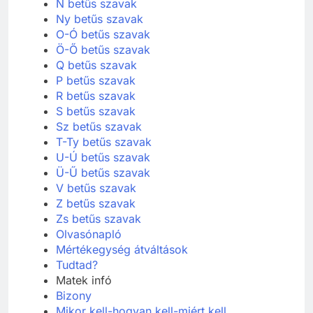
N betűs szavak
Ny betűs szavak
O-Ó betűs szavak
Ö-Ő betűs szavak
Q betűs szavak
P betűs szavak
R betűs szavak
S betűs szavak
Sz betűs szavak
T-Ty betűs szavak
U-Ú betűs szavak
Ü-Ű betűs szavak
V betűs szavak
Z betűs szavak
Zs betűs szavak
Olvasónapló
Mértékegység átváltások
Tudtad?
Matek infó
Bizony
Mikor kell-hogyan kell-miért kell