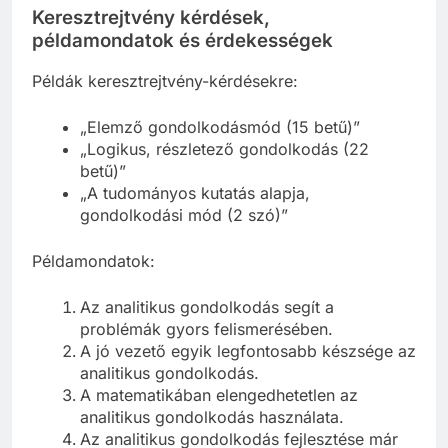
Keresztrejtvény kérdések,
példamondatok és érdekességek
Példák keresztrejtvény-kérdésekre:
„Elemző gondolkodásmód (15 betű)”
„Logikus, részletező gondolkodás (22
betű)”
„A tudományos kutatás alapja,
gondolkodási mód (2 szó)”
Példamondatok:
Az analitikus gondolkodás segít a
problémák gyors felismerésében.
A jó vezető egyik legfontosabb készsége az
analitikus gondolkodás.
A matematikában elengedhetetlen az
analitikus gondolkodás használata.
Az analitikus gondolkodás fejlesztése már