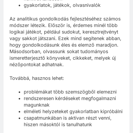
gyakorlatok, játékok, olvasnivalók
Az analitikus gondolkodás fejlesztéséhez számos
módszer létezik. Először is, érdemes minél több
logikai játékot, például sudokut, keresztrejtvényt
vagy sakkot játszani. Ezek mind segítenek abban,
hogy gondolkodásunk éles és elemző maradjon.
Másodsorban, olvassunk sokat tudományos
ismeretterjesztő könyveket, cikkeket, melyek új
nézőpontokat adhatnak.
Továbbá, hasznos lehet:
problémákat több szemszögből elemezni
rendszeresen kérdéseket megfogalmazni
magunknak
elméleti helyzeteket gyakorlatban kipróbálni
csapatmunkában is aktívan részt venni,
hiszen másoktól is tanulhatunk