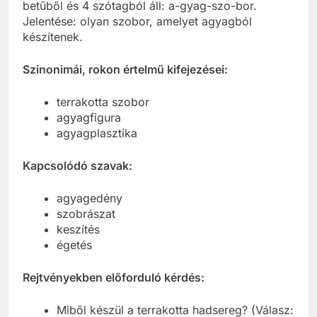
betűből és 4 szótagból áll: a-gyag-szo-bor.
Jelentése: olyan szobor, amelyet agyagból
készítenek.
Szinonimái, rokon értelmű kifejezései:
terrakotta szobor
agyagfigura
agyagplasztika
Kapcsolódó szavak:
agyagedény
szobrászat
keszítés
égetés
Rejtvényekben előforduló kérdés:
Miből készül a terrakotta hadsereg? (Válasz: