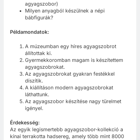
agyagszobor)
Milyen anyagból készülnek a népi
bábfigurák?
Példamondatok:
A múzeumban egy híres agyagszobrot
állítottak ki.
Gyermekkoromban magam is készítettem
agyagszobrokat.
Az agyagszobrokat gyakran festékkel
díszítik.
A kiállításon modern agyagszobrokat
láthattunk.
Az agyagszobor készítése nagy türelmet
igényel.
Érdekesség:
Az egyik legismertebb agyagszobor-kollekció a
kínai terrakotta hadsereg, amely több mint 8000