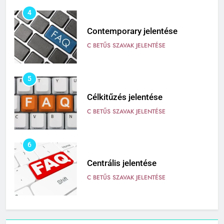
4
Contemporary jelentése
C BETŰS SZAVAK JELENTÉSE
5
Célkitűzés jelentése
C BETŰS SZAVAK JELENTÉSE
6
Centrális jelentése
C BETŰS SZAVAK JELENTÉSE
7