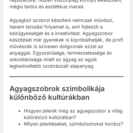
mégis tartós és esztétikus marad.
Agyagból szobrot készíteni nemcsak művészi,
hanem tanulási folyamat is, ami fejleszti a
kézügyességet és a kreativitást. Agyagszobor
készítését már gyerekek is kipróbálhatják, de profi
művészek is szívesen dolgoznak ezzel az
anyaggal. Egyszerűsége, természetessége és
sokoldalúsága miatt az agyag az egyik
legkedveltebb szobrászati alapanyag.
Agyagszobrok szimbolikája
különböző kultúrákban
Hogyan jelenik meg az agyagszobor a világ
különböző kultúráiban?
Milyen jelentéseket, szimbólumokat hordoz?