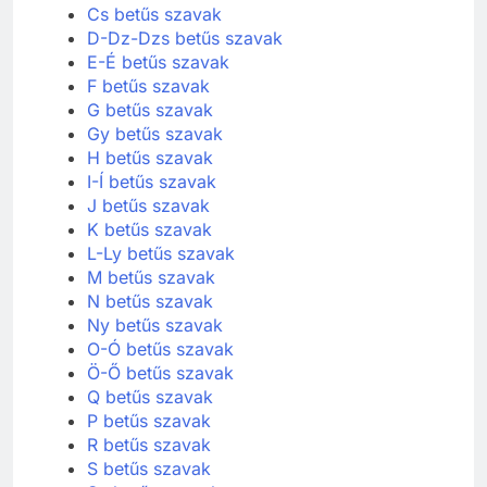
Cs betűs szavak
D-Dz-Dzs betűs szavak
E-É betűs szavak
F betűs szavak
G betűs szavak
Gy betűs szavak
H betűs szavak
I-Í betűs szavak
J betűs szavak
K betűs szavak
L-Ly betűs szavak
M betűs szavak
N betűs szavak
Ny betűs szavak
O-Ó betűs szavak
Ö-Ő betűs szavak
Q betűs szavak
P betűs szavak
R betűs szavak
S betűs szavak