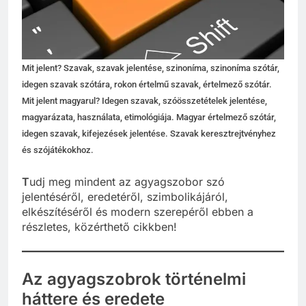
Mit jelent? Szavak, szavak jelentése, szinoníma, szinoníma szótár,
idegen szavak szótára, rokon értelmű szavak, értelmező szótár.
Mit jelent magyarul? Idegen szavak, szóösszetételek jelentése,
magyarázata, használata, etimológiája. Magyar értelmező szótár,
idegen szavak, kifejezések jelentése. Szavak keresztrejtvényhez
és szójátékokhoz.
T
udj meg mindent az agyagszobor szó
jelentéséről, eredetéről, szimbolikájáról,
elkészítéséről és modern szerepéről ebben a
részletes, közérthető cikkben!
Az agyagszobrok történelmi
háttere és eredete