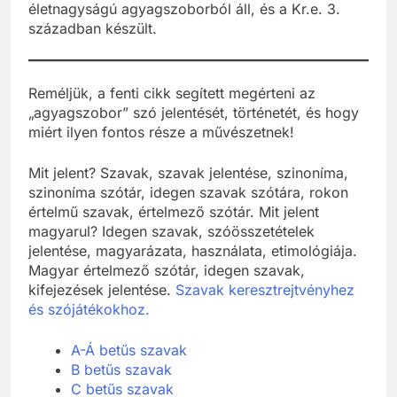
életnagyságú agyagszoborból áll, és a Kr.e. 3.
században készült.
Reméljük, a fenti cikk segített megérteni az
„agyagszobor” szó jelentését, történetét, és hogy
miért ilyen fontos része a művészetnek!
Mit jelent? Szavak, szavak jelentése, szinoníma,
szinoníma szótár, idegen szavak szótára, rokon
értelmű szavak, értelmező szótár. Mit jelent
magyarul? Idegen szavak, szóösszetételek
jelentése, magyarázata, használata, etimológiája.
Magyar értelmező szótár, idegen szavak,
kifejezések jelentése.
Szavak keresztrejtvényhez
és szójátékokhoz.
A-Á betűs szavak
B betűs szavak
C betűs szavak