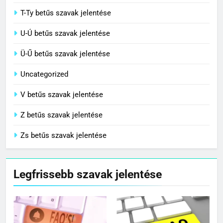
T-Ty betűs szavak jelentése
U-Ú betűs szavak jelentése
Ü-Ű betűs szavak jelentése
Uncategorized
V betűs szavak jelentése
Z betűs szavak jelentése
Zs betűs szavak jelentése
Legfrissebb szavak jelentése