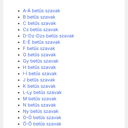
A-Á betűs szavak
B betűs szavak
C betűs szavak
Cs betűs szavak
D-Dz-Dzs betűs szavak
E-É betűs szavak
F betűs szavak
G betűs szavak
Gy betűs szavak
H betűs szavak
I-Í betűs szavak
J betűs szavak
K betűs szavak
L-Ly betűs szavak
M betűs szavak
N betűs szavak
Ny betűs szavak
O-Ó betűs szavak
Ö-Ő betűs szavak