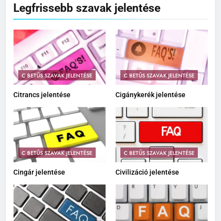
Legfrissebb szavak jelentése
C BETŰS SZAVAK JELENTÉSE
C BETŰS SZAVAK JELENTÉSE
Citrancs jelentése
Cigánykerék jelentése
C BETŰS SZAVAK JELENTÉSE
C BETŰS SZAVAK JELENTÉSE
Cingár jelentése
Civilizáció jelentése