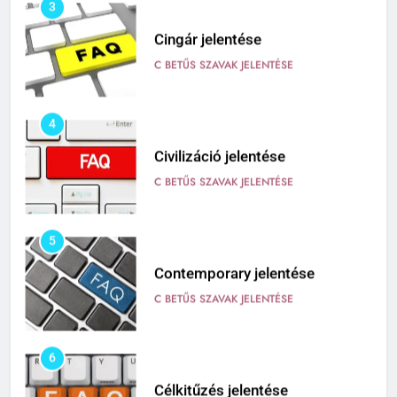
3
Cingár jelentése
C BETŰS SZAVAK JELENTÉSE
4
Civilizáció jelentése
C BETŰS SZAVAK JELENTÉSE
5
Contemporary jelentése
C BETŰS SZAVAK JELENTÉSE
6
Célkitűzés jelentése