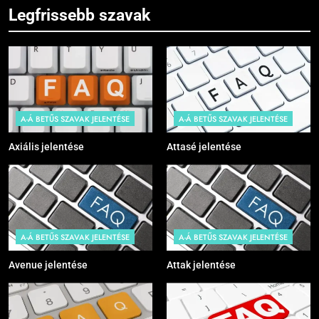
Legfrissebb szavak
A-Á BETŰS SZAVAK JELENTÉSE
A-Á BETŰS SZAVAK JELENTÉSE
Axiális jelentése
Attasé jelentése
A-Á BETŰS SZAVAK JELENTÉSE
A-Á BETŰS SZAVAK JELENTÉSE
Avenue jelentése
Attak jelentése