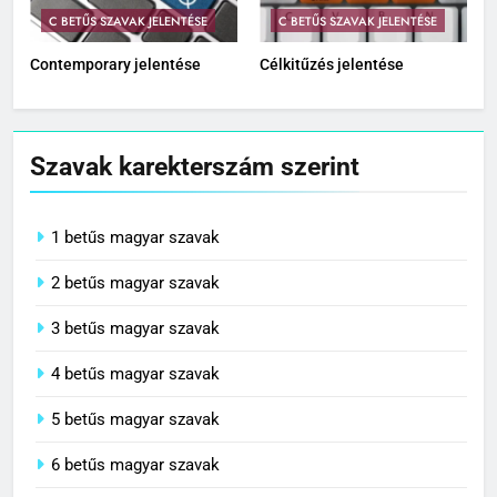
C BETŰS SZAVAK JELENTÉSE
C BETŰS SZAVAK JELENTÉSE
Contemporary jelentése
Célkitűzés jelentése
Szavak karekterszám szerint
1 betűs magyar szavak
2 betűs magyar szavak
3 betűs magyar szavak
4 betűs magyar szavak
5 betűs magyar szavak
6 betűs magyar szavak