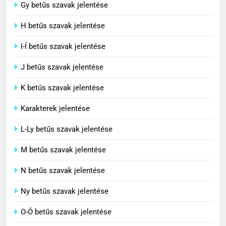
Contemporary jelentése
Gy betűs szavak jelentése
C BETŰS SZAVAK JELENTÉSE
H betűs szavak jelentése
I-Í betűs szavak jelentése
5
J betűs szavak jelentése
Célkitűzés jelentése
C BETŰS SZAVAK JELENTÉSE
K betűs szavak jelentése
Karakterek jelentése
6
L-Ly betűs szavak jelentése
Centrális jelentése
M betűs szavak jelentése
C BETŰS SZAVAK JELENTÉSE
N betűs szavak jelentése
7
Ny betűs szavak jelentése
Céltudatos jelentése
O-Ó betűs szavak jelentése