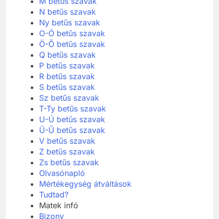
M betűs szavak
N betűs szavak
Ny betűs szavak
O-Ó betűs szavak
Ö-Ő betűs szavak
Q betűs szavak
P betűs szavak
R betűs szavak
S betűs szavak
Sz betűs szavak
T-Ty betűs szavak
U-Ú betűs szavak
Ü-Ű betűs szavak
V betűs szavak
Z betűs szavak
Zs betűs szavak
Olvasónapló
Mértékegység átváltások
Tudtad?
Matek infó