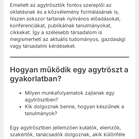
Emellett az agytrösztök fontos szereplői az
oktatásnak és a közvélemény formálásának is,
hiszen sokszor tartanak nyilvános előadásokat,
konferenciákat, publikálnak tanulmányokat,
cikkeket. Így a szélesebb társadalom is
megismerheti az aktuális tudományos, gazdasági
vagy társadalmi kérdéseket.
Hogyan működik egy agytröszt a
gyakorlatban?
Milyen munkafolyamatok zajlanak egy
agytrösztben?
Kik dolgoznak benne, hogyan készülnek a
tanulmányok?
Egy agytrösztben jellemzően kutatók, elemzők,