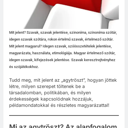
Mit jelent? Szavak, szavak jelentése, szinoníma, szinoníma szótár,
idegen szavak szótára, rokon értelmű szavak, értelmező szótár.
Mit jelent magyarul? Idegen szavak, szóösszetételek jelentése,
magyarázata, használata, etimológiája. Magyar értelmező szótár,
idegen szavak, kifejezések jelentése. Szavak keresztrejtvényhez
és szójátékokhoz.
Tudd meg, mit jelent az „agytröszt”, hogyan jöttek
létre, milyen szerepet töltenek be a
társadalomban, politikában, és milyen
érdekességek kapcsolódnak hozzájuk,
példamondatokkal és részletes magyarázattal!