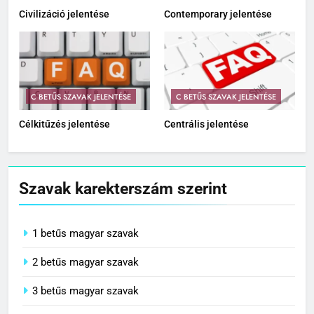
Civilizáció jelentése
Contemporary jelentése
C BETŰS SZAVAK JELENTÉSE
C BETŰS SZAVAK JELENTÉSE
Célkitűzés jelentése
Centrális jelentése
Szavak karekterszám szerint
1 betűs magyar szavak
2 betűs magyar szavak
3 betűs magyar szavak