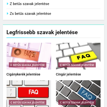
Z betűs szavak jelentése
Zs betűs szavak jelentése
Legfrissebb szavak jelentése
C BETŰS SZAVAK JELENTÉSE
C BETŰS SZAVAK JELENTÉSE
Cigánykerék jelentése
Cingár jelentése
C BETŰS SZAVAK JELENTÉSE
C BETŰS SZAVAK JELENTÉSE