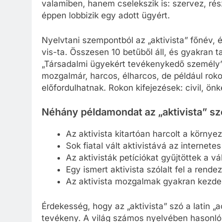
valamiben, hanem cselekszik is: szervez, rés
éppen lobbizik egy adott ügyért.
Nyelvtani szempontból az „aktivista” főnév, é
vis-ta. Összesen 10 betűből áll, és gyakran t
„Társadalmi ügyekért tevékenykedő személy” l
mozgalmár, harcos, élharcos, de például roko
előfordulhatnak. Rokon kifejezések: civil, önk
Néhány példamondat az „aktivista” sz
Az aktivista kitartóan harcolt a körny
Sok fiatal vált aktivistává az interne
Az aktivisták petíciókat gyűjtöttek a v
Egy ismert aktivista szólalt fel a rend
Az aktivista mozgalmak gyakran kezde
Érdekesség, hogy az „aktivista” szó a latin „
tevékeny. A világ számos nyelvében hasonló