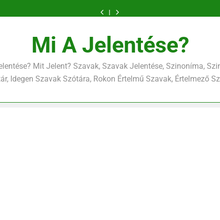
Contemporary
Cigánykerék
Cingár
Civilizáció
Contemporary
Cigánykerék
Cingár
jelentése
jelentése
jelentése
jelentése
jelentése
jelentése
jelentése
Civilizáció
Contemporary
jelentése
jelentése
Mi A Jelentése?
elentése? Mit Jelent? Szavak, Szavak Jelentése, Szinoníma, Sz
ár, Idegen Szavak Szótára, Rokon Értelmű Szavak, Értelmező Sz