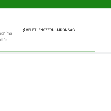
VÉLETLENSZERŰ ÚJDONSÁG
inoníma
ótár.
5