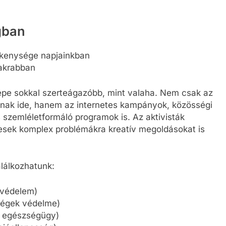
gban
ékenysége napjainkban
yakrabban
epe sokkal szerteágazóbb, mint valaha. Nem csak az
oznak ide, hanem az internetes kampányok, közösségi
 szemléletformáló programok is. Az aktivisták
sek komplex problémákra kreatív megoldásokat is
alálkozhatunk:
tvédelem)
ségek védelme)
, egészségügy)