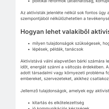
politikai reformok (átláthatóság, korru
Az aktivisták jelenléte nélkül sok fontos ügy 
szempontjából nélkülözhetetlen a tevékenys
Hogyan lehet valakiből aktivi
milyen tulajdonságok szükségesek, hog
lépések, példák, tanácsok
Aktivistává válni alapvetően bárki számára le
időt, energiát szánni a változás érdekében. A
adott társadalmi vagy környezeti probléma 
embereket, szervezeteket, akikhez csatlakoz
Jellemző tulajdonságok, amelyek egy aktivist
kitartás és elkötelezettség
jó kommunikációs készségek