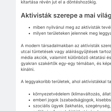
kitartása révén jut el a döntéshozókig.
Aktivisták szerepe a mai vilá
miben nyilvánul meg az aktivisták tev
milyen területeken jelennek meg legg
A modern társadalmakban az aktivisták szer
utcai tüntetések vagy aláírásgyűjtések tart
média akciók, valamint különböző oktatási és
gyakran szakértők egy-egy témában, és képe
kínálni.
A leggyakoribb területek, ahol aktivistákkal t
környezetvédelem (klímaváltozás, álla
emberi jogok (szabadságjogok, kisebb
szociális ügyek (lakhatás, szegénység