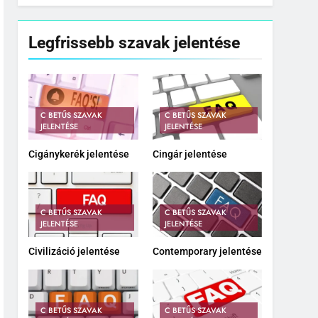
Legfrissebb szavak jelentése
C BETŰS SZAVAK
C BETŰS SZAVAK
JELENTÉSE
JELENTÉSE
Cigánykerék jelentése
Cingár jelentése
C BETŰS SZAVAK
C BETŰS SZAVAK
JELENTÉSE
JELENTÉSE
Civilizáció jelentése
Contemporary jelentése
C BETŰS SZAVAK
C BETŰS SZAVAK