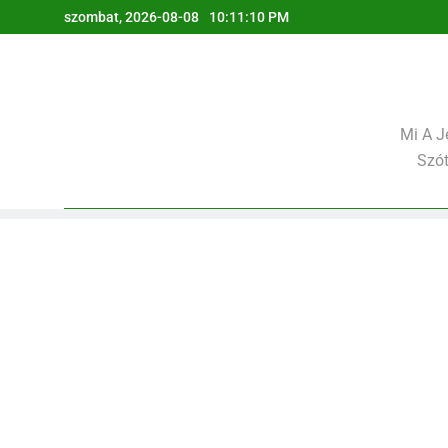
Ugrás
szombat, 2026-08-08
10:11:11 PM
a
tartalomra
Mi A J
Szót