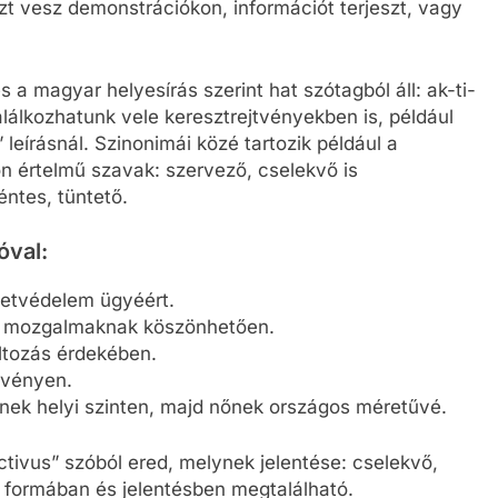
zt vesz demonstrációkon, információt terjeszt, vagy
s a magyar helyesírás szerint hat szótagból áll: ak-ti-
alálkozhatunk vele keresztrejtvényekben is, például
eírásnál. Szinonimái közé tartozik például a
n értelmű szavak: szervező, cselekvő is
éntes, tüntető.
óval:
ezetvédelem ügyéért.
tes mozgalmaknak köszönhetően.
áltozás érdekében.
ezvényen.
nek helyi szinten, majd nőnek országos méretűvé.
activus” szóból ered, melynek jelentése: cselekvő,
 formában és jelentésben megtalálható.