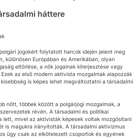
ársadalmi háttere
ak
olgári jogokért folytatott harcok idején jelent meg
an, különösen Európában és Amerikában, olyan
aság eltörlése, a nők jogainak kiterjesztése vagy
. Ezek az első modern aktivista mozgalmak alapozzák
 kisebbség is képes lehet megváltoztatni a társadalmi
b nőtt, többek között a polgárjogi mozgalmak, a
zervezetek révén. A társadalmi és politikai
lett, mivel az aktivisták képesek voltak mozgósítani
 is magukra irányították. A társadalmi aktivizmus
mos ügy csak az elkötelezett csoportok és egyének