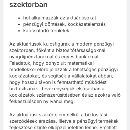
szektorban
hol alkalmazzák az aktuáriusokat
pénzügyi döntések, kockázatelemzés
kapcsolódó területek
Az aktuáriusok kulcsfigurák a modern pénzügyi
szektorban, főként a biztosítótársaságoknál,
nyugdíjpénztáraknál és egyes bankoknál.
Feladatuk, hogy bonyolult matematikai
modellekkel előre jelezzék a lehetséges pénzügyi
kockázatokat, és segítsék a vállalatokat abban,
hogy hosszú távon is fenntartható működést
biztosítsanak. Tevékenységük elsősorban a
kockázatok számszerűsítésében és az azokra való
felkészülésben nyilvánul meg.
Az aktuáriusi szakértelem nélkül a biztosítási
szerződések árazása, illetve a pénzügyi termékek
fejlesztése szinte elképzelhetetlen lenne. Emellett