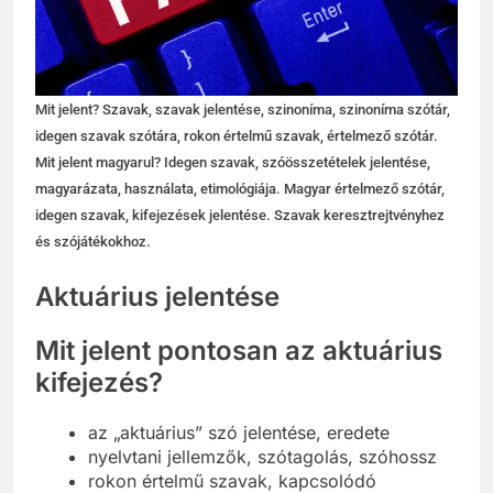
Mit jelent? Szavak, szavak jelentése, szinoníma, szinoníma szótár,
idegen szavak szótára, rokon értelmű szavak, értelmező szótár.
Mit jelent magyarul? Idegen szavak, szóösszetételek jelentése,
magyarázata, használata, etimológiája. Magyar értelmező szótár,
idegen szavak, kifejezések jelentése. Szavak keresztrejtvényhez
és szójátékokhoz.
Aktuárius jelentése
Mit jelent pontosan az aktuárius
kifejezés?
az „aktuárius” szó jelentése, eredete
nyelvtani jellemzők, szótagolás, szóhossz
rokon értelmű szavak, kapcsolódó