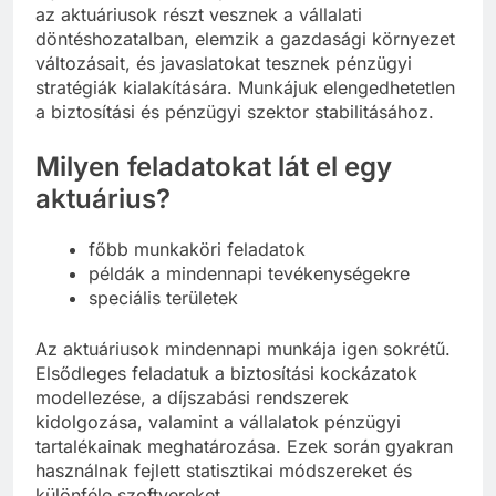
az aktuáriusok részt vesznek a vállalati
döntéshozatalban, elemzik a gazdasági környezet
változásait, és javaslatokat tesznek pénzügyi
stratégiák kialakítására. Munkájuk elengedhetetlen
a biztosítási és pénzügyi szektor stabilitásához.
Milyen feladatokat lát el egy
aktuárius?
főbb munkaköri feladatok
példák a mindennapi tevékenységekre
speciális területek
Az aktuáriusok mindennapi munkája igen sokrétű.
Elsődleges feladatuk a biztosítási kockázatok
modellezése, a díjszabási rendszerek
kidolgozása, valamint a vállalatok pénzügyi
tartalékainak meghatározása. Ezek során gyakran
használnak fejlett statisztikai módszereket és
különféle szoftvereket.