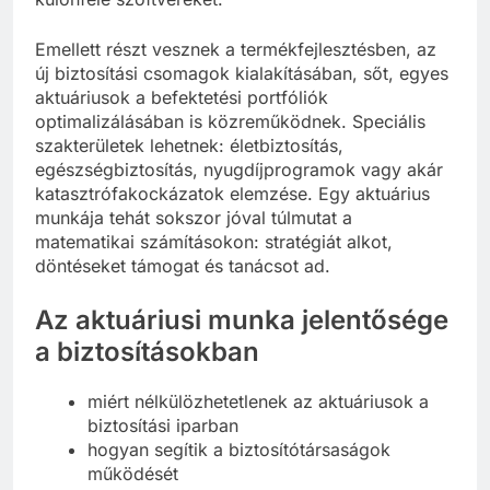
Emellett részt vesznek a termékfejlesztésben, az
új biztosítási csomagok kialakításában, sőt, egyes
aktuáriusok a befektetési portfóliók
optimalizálásában is közreműködnek. Speciális
szakterületek lehetnek: életbiztosítás,
egészségbiztosítás, nyugdíjprogramok vagy akár
katasztrófakockázatok elemzése. Egy aktuárius
munkája tehát sokszor jóval túlmutat a
matematikai számításokon: stratégiát alkot,
döntéseket támogat és tanácsot ad.
Az aktuáriusi munka jelentősége
a biztosításokban
miért nélkülözhetetlenek az aktuáriusok a
biztosítási iparban
hogyan segítik a biztosítótársaságok
működését