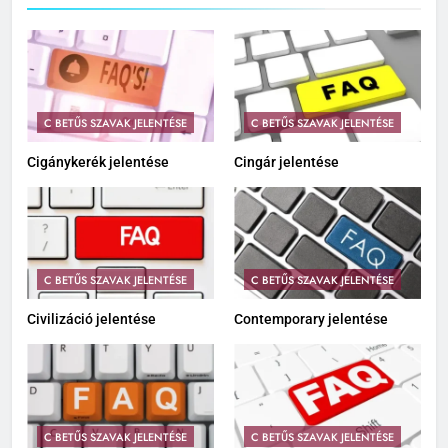
C BETŰS SZAVAK JELENTÉSE
C BETŰS SZAVAK JELENTÉSE
Cigánykerék jelentése
Cingár jelentése
C BETŰS SZAVAK JELENTÉSE
C BETŰS SZAVAK JELENTÉSE
Civilizáció jelentése
Contemporary jelentése
C BETŰS SZAVAK JELENTÉSE
C BETŰS SZAVAK JELENTÉSE