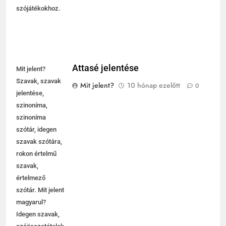
szójátékokhoz.
Attasé jelentése
Mit jelent?
Szavak, szavak
Mit jelent?
10 hónap ezelőtt
0
jelentése,
szinoníma,
szinoníma
szótár, idegen
szavak szótára,
rokon értelmű
szavak,
értelmező
szótár. Mit jelent
magyarul?
Idegen szavak,